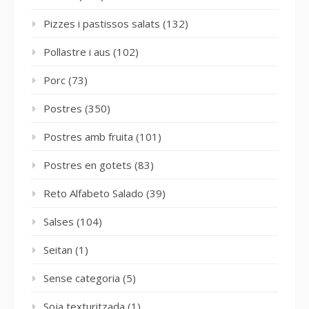
Pizzes i pastissos salats
(132)
Pollastre i aus
(102)
Porc
(73)
Postres
(350)
Postres amb fruita
(101)
Postres en gotets
(83)
Reto Alfabeto Salado
(39)
Salses
(104)
Seitan
(1)
Sense categoria
(5)
Soja texturitzada
(1)