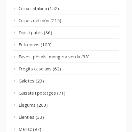
Cuina catalana
(152)
Cuines del món
(215)
Dips i patés
(86)
Entrepans
(100)
Faves, pèsols, mongeta verda
(38)
Fregits casolans
(62)
Galetes
(23)
Guisats i potatges
(71)
Llegums
(203)
Llenties
(33)
Marisc
(97)