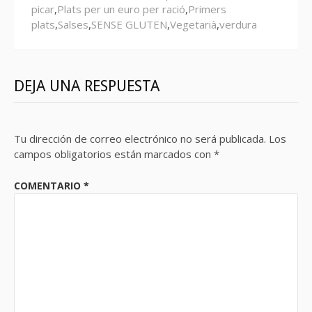
picar
,
Plats per un euro per ració
,
Primers
plats
,
Salses
,
SENSE GLUTEN
,
Vegetarià
,
verdura
DEJA UNA RESPUESTA
Tu dirección de correo electrónico no será publicada.
Los
campos obligatorios están marcados con
*
COMENTARIO
*