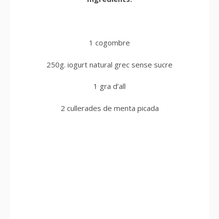
1 cogombre
250g. iogurt natural grec sense sucre
1 gra d’all
2 cullerades de menta picada