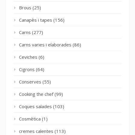
Brous
(25)
Canapès i tapes
(156)
Carns
(277)
Carns varies i elaborades
(86)
Ceviches
(6)
Cigrons
(64)
Conserves
(55)
Cooking the chef
(99)
Coques salades
(103)
Cosmètica
(1)
cremes calentes
(113)