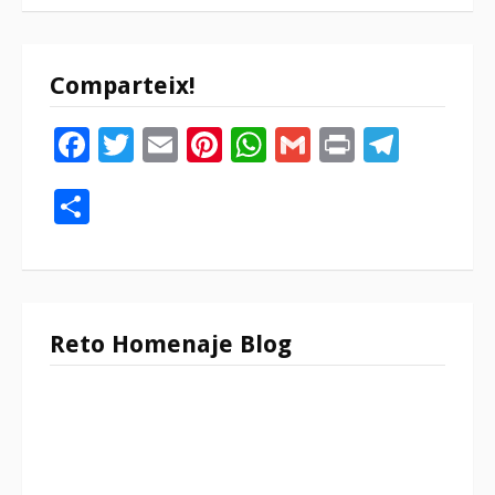
Comparteix!
Facebook
Twitter
Email
Pinterest
WhatsApp
Gmail
Print
Tele
Compartir
Reto Homenaje Blog