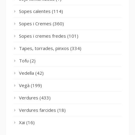
Sopes calentes
(114)
Sopes i Cremes
(360)
Sopes i cremes fredes
(101)
Tapes, torrades, pinxos
(334)
Tofu
(2)
Vedella
(42)
Vegà
(199)
Verdures
(433)
Verdures farcides
(18)
Xai
(16)