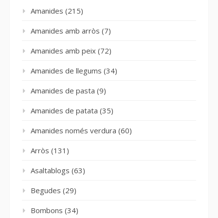
Amanides
(215)
Amanides amb arròs
(7)
Amanides amb peix
(72)
Amanides de llegums
(34)
Amanides de pasta
(9)
Amanides de patata
(35)
Amanides només verdura
(60)
Arròs
(131)
Asaltablogs
(63)
Begudes
(29)
Bombons
(34)