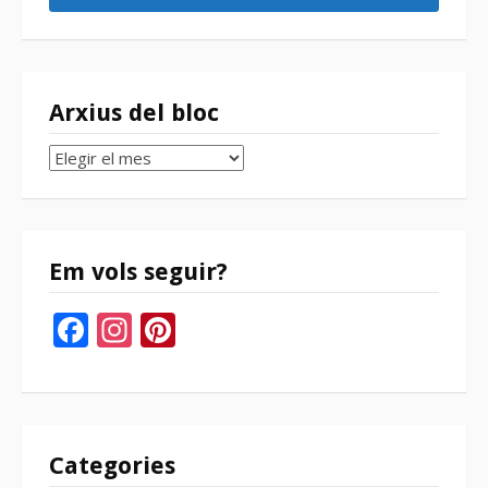
Arxius del bloc
Arxius
del
bloc
Em vols seguir?
Facebook
Instagram
Pinterest
Categories