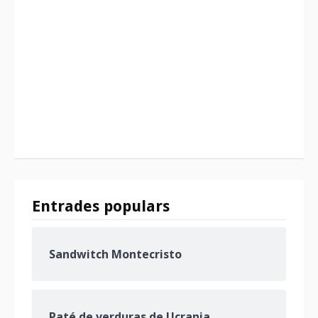
Entrades populars
Sandwitch Montecristo
Paté de verduras de Ucrania