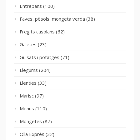
Entrepans
(100)
Faves, pèsols, mongeta verda
(38)
Fregits casolans
(62)
Galetes
(23)
Guisats i potatges
(71)
Llegums
(204)
Llenties
(33)
Marisc
(97)
Menus
(110)
Mongetes
(87)
Olla Exprés
(32)