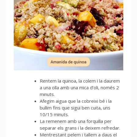
Rentem la quinoa, la colem i la daurem
a una olla amb una mica d’oli, només 2
minuts.
Afegim aigua que la cobreixi bé i la
bullim fins que sigui ben cuita, uns
10/15 minuts.
La remenem amb una forquilla per
separar els grans i la deixem refredar.
Mentrestant pelem i tallem a daus el