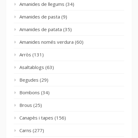
Amanides de llegums
(34)
Amanides de pasta
(9)
Amanides de patata
(35)
Amanides només verdura
(60)
Arròs
(131)
Asaltablogs
(63)
Begudes
(29)
Bombons
(34)
Brous
(25)
Canapès i tapes
(156)
Carns
(277)