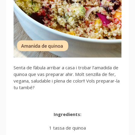
Senta de fàbula arribar a casa i trobar l’amadida de
quinoa que vas preparar ahir. Molt senzilla de fer,
vegana, saludable i plena de color!! Vols preparar-la
tu també?
Ingredients:
1 tassa de quinoa