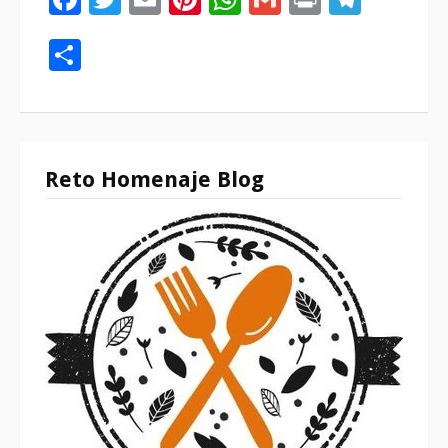
Compartir
Reto Homenaje Blog