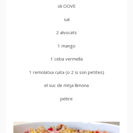
oli OOVE
sal
2 alvocats
1 mango
1 ceba vermella
1 remolatxa cuita (o 2 si son petites)
el suc de mitja llimona
pebre