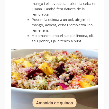
mango i els avocats, i tallem la ceba en
juliana. També fem dauets de la
remolatxa.
Posem la quinoa a un bol, afegim el
mango, avocat, ceba i remolatxa i ho
remenem.
Ho amanim amb el suc de llimona, oli,
sal i pebre, i ja la tenim a punt.