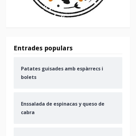
Entrades populars
Patates guisades amb espàrrecs i
bolets
Enssalada de espinacas y queso de
cabra