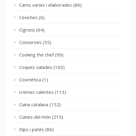
Carns varies i elaborades
(86)
Ceviches
(6)
Cigrons
(64)
Conserves
(55)
Cooking the chef
(99)
Coques salades
(103)
Cosmètica
(1)
cremes calentes
(113)
Cuina catalana
(152)
Cuines del món
(215)
Dips i patés
(86)