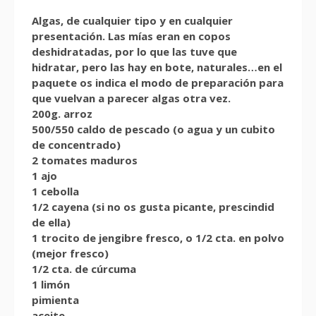
Algas, de cualquier tipo y en cualquier
presentación. Las mías eran en copos
deshidratadas, por lo que las tuve que
hidratar, pero las hay en bote, naturales…en el
paquete os indica el modo de preparación para
que vuelvan a parecer algas otra vez.
200g. arroz
500/550 caldo de pescado (o agua y un cubito
de concentrado)
2 tomates maduros
1 ajo
1 cebolla
1/2 cayena (si no os gusta picante, prescindid
de ella)
1 trocito de jengibre fresco, o 1/2 cta. en polvo
(mejor fresco)
1/2 cta. de cúrcuma
1 limón
pimienta
aceite