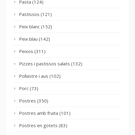
Pasta
(124)
Pastissos
(121)
Peix blanc
(152)
Peix blau
(142)
Peixos
(311)
Pizzes i pastissos salats
(132)
Pollastre i aus
(102)
Porc
(73)
Postres
(350)
Postres amb fruita
(101)
Postres en gotets
(83)