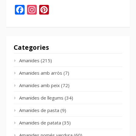
Facebook
Instagram
Pinterest
Categories
Amanides
(215)
Amanides amb arròs
(7)
Amanides amb peix
(72)
Amanides de llegums
(34)
Amanides de pasta
(9)
Amanides de patata
(35)
Amanides només verdura
(60)