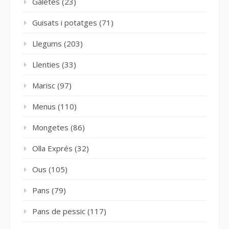
Galetes
(23)
Guisats i potatges
(71)
Llegums
(203)
Llenties
(33)
Marisc
(97)
Menus
(110)
Mongetes
(86)
Olla Exprés
(32)
Ous
(105)
Pans
(79)
Pans de pessic
(117)