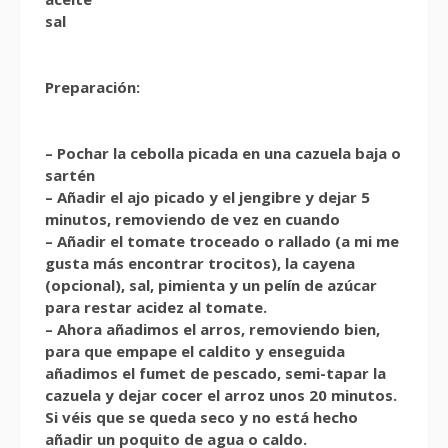
sal
Preparación:
– Pochar la cebolla picada en una cazuela baja o
sartén
– Añadir el ajo picado y el jengibre y dejar 5
minutos, removiendo de vez en cuando
– Añadir el tomate troceado o rallado (a mi me
gusta más encontrar trocitos), la cayena
(opcional), sal, pimienta y un pelín de azúcar
para restar acidez al tomate.
– Ahora añadimos el arros, removiendo bien,
para que empape el caldito y enseguida
añadimos el fumet de pescado, semi-tapar la
cazuela y dejar cocer el arroz unos 20 minutos.
Si véis que se queda seco y no está hecho
añadir un poquito de agua o caldo.