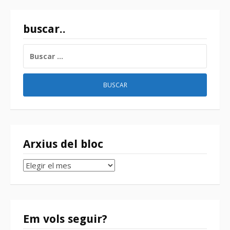
buscar..
BUSCAR:
Arxius del bloc
Arxius
del
bloc
Em vols seguir?