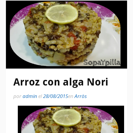
Arroz con alga Nori
por
admin
el
28/08/2015
en
Arròs