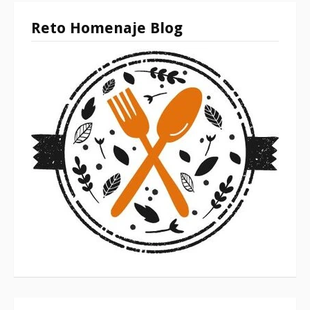
Reto Homenaje Blog