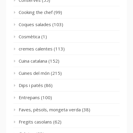
Cooking the chef
(99)
Coques salades
(103)
Cosmètica
(1)
cremes calentes
(113)
Cuina catalana
(152)
Cuines del món
(215)
Dips i patés
(86)
Entrepans
(100)
Faves, pèsols, mongeta verda
(38)
Fregits casolans
(62)