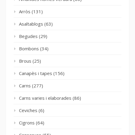
Arròs
(131)
Asaltablogs
(63)
Begudes
(29)
Bombons
(34)
Brous
(25)
Canapès i tapes
(156)
Carns
(277)
Carns varies i elaborades
(86)
Ceviches
(6)
Cigrons
(64)
Conserves
(55)