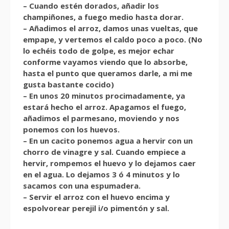
– Cuando estén dorados, añadir los
champiñones, a fuego medio hasta dorar.
– Añadimos el arroz, damos unas vueltas, que
empape, y vertemos el caldo poco a poco. (No
lo echéis todo de golpe, es mejor echar
conforme vayamos viendo que lo absorbe,
hasta el punto que queramos darle, a mi me
gusta bastante cocido)
– En unos 20 minutos procimadamente, ya
estará hecho el arroz. Apagamos el fuego,
añadimos el parmesano, moviendo y nos
ponemos con los huevos.
– En un cacito ponemos agua a hervir con un
chorro de vinagre y sal. Cuando empiece a
hervir, rompemos el huevo y lo dejamos caer
en el agua. Lo dejamos 3 ó 4 minutos y lo
sacamos con una espumadera.
– Servir el arroz con el huevo encima y
espolvorear perejil i/o pimentón y sal.