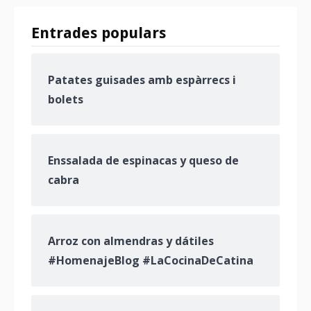
Entrades populars
Patates guisades amb espàrrecs i
bolets
Enssalada de espinacas y queso de
cabra
Arroz con almendras y dátiles
#HomenajeBlog #LaCocinaDeCatina