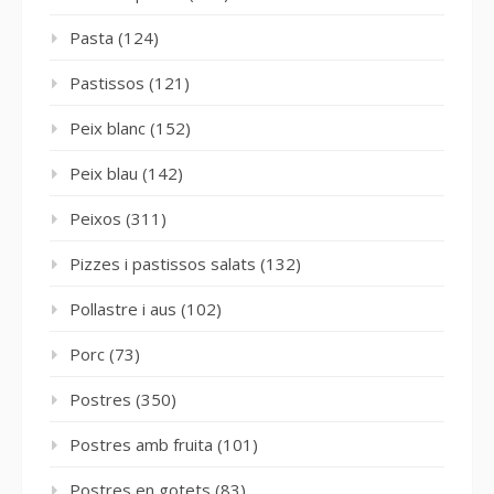
Pasta
(124)
Pastissos
(121)
Peix blanc
(152)
Peix blau
(142)
Peixos
(311)
Pizzes i pastissos salats
(132)
Pollastre i aus
(102)
Porc
(73)
Postres
(350)
Postres amb fruita
(101)
Postres en gotets
(83)