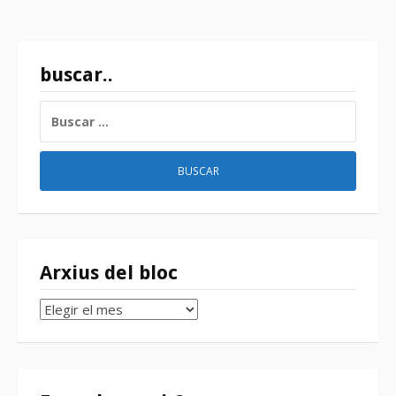
buscar..
BUSCAR:
Arxius del bloc
Arxius
del
bloc