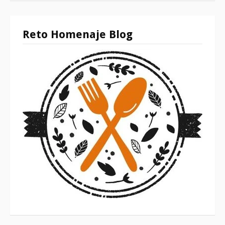
Reto Homenaje Blog