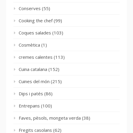
Conserves
(55)
Cooking the chef
(99)
Coques salades
(103)
Cosmètica
(1)
cremes calentes
(113)
Cuina catalana
(152)
Cuines del món
(215)
Dips i patés
(86)
Entrepans
(100)
Faves, pèsols, mongeta verda
(38)
Fregits casolans
(62)