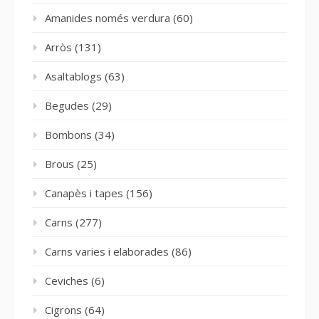
Amanides només verdura
(60)
Arròs
(131)
Asaltablogs
(63)
Begudes
(29)
Bombons
(34)
Brous
(25)
Canapès i tapes
(156)
Carns
(277)
Carns varies i elaborades
(86)
Ceviches
(6)
Cigrons
(64)