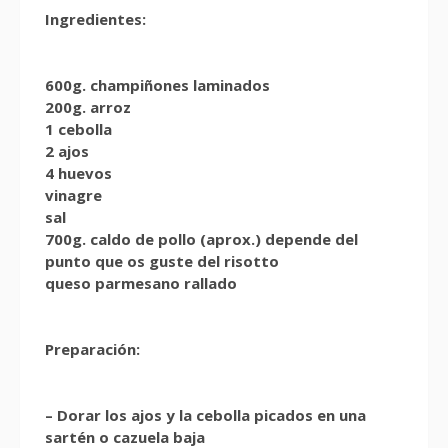
Ingredientes:
600g. champiñones laminados
200g. arroz
1 cebolla
2 ajos
4 huevos
vinagre
sal
700g. caldo de pollo (aprox.) depende del
punto que os guste del risotto
queso parmesano rallado
Preparación:
– Dorar los ajos y la cebolla picados en una
sartén o cazuela baja