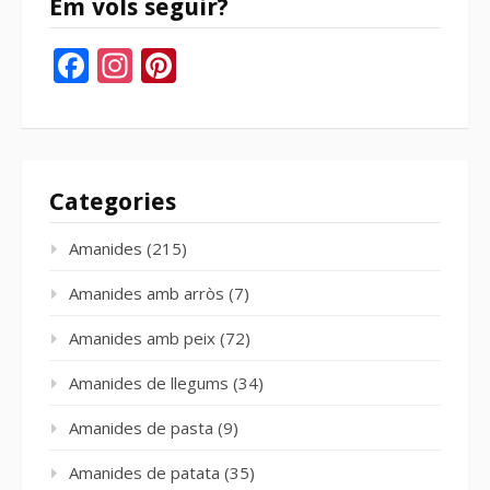
Em vols seguir?
Facebook
Instagram
Pinterest
Categories
Amanides
(215)
Amanides amb arròs
(7)
Amanides amb peix
(72)
Amanides de llegums
(34)
Amanides de pasta
(9)
Amanides de patata
(35)