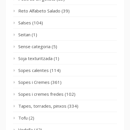
Reto Alfabeto Salado
(39)
Salses
(104)
Seitan
(1)
Sense categoria
(5)
Soja texturitzada
(1)
Sopes calentes
(114)
Sopes i Cremes
(361)
Sopes i cremes fredes
(102)
Tapes, torrades, pinxos
(334)
Tofu
(2)
Vedella
(42)