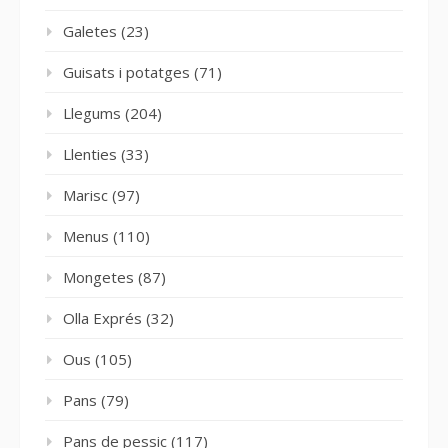
Galetes
(23)
Guisats i potatges
(71)
Llegums
(204)
Llenties
(33)
Marisc
(97)
Menus
(110)
Mongetes
(87)
Olla Exprés
(32)
Ous
(105)
Pans
(79)
Pans de pessic
(117)