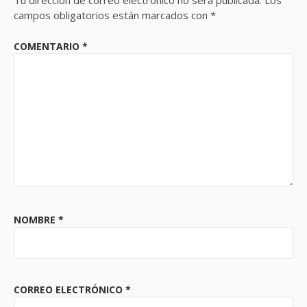
Tu dirección de correo electrónico no será publicada.
Los
campos obligatorios están marcados con
*
COMENTARIO
*
NOMBRE
*
CORREO ELECTRÓNICO
*