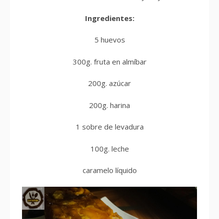
Ingredientes:
5 huevos
300g. fruta en almíbar
200g. azúcar
200g. harina
1 sobre de levadura
100g. leche
caramelo líquido