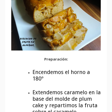
Preparación:
Encendemos el horno a
180º
Extendemos caramelo en la
base del molde de plum
cake y repartimos la fruta
sobre el caramelo