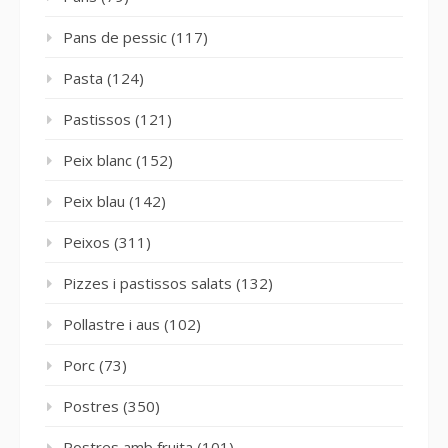
Pans de pessic
(117)
Pasta
(124)
Pastissos
(121)
Peix blanc
(152)
Peix blau
(142)
Peixos
(311)
Pizzes i pastissos salats
(132)
Pollastre i aus
(102)
Porc
(73)
Postres
(350)
Postres amb fruita
(101)