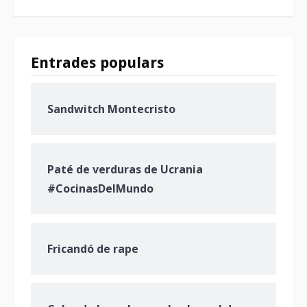
Entrades populars
Sandwitch Montecristo
Paté de verduras de Ucrania
#CocinasDelMundo
Fricandó de rape