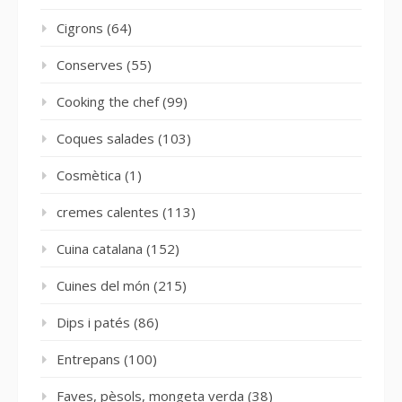
Cigrons
(64)
Conserves
(55)
Cooking the chef
(99)
Coques salades
(103)
Cosmètica
(1)
cremes calentes
(113)
Cuina catalana
(152)
Cuines del món
(215)
Dips i patés
(86)
Entrepans
(100)
Faves, pèsols, mongeta verda
(38)