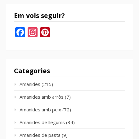
Em vols seguir?
Facebook
Instagram
Pinterest
Categories
Amanides
(215)
Amanides amb arròs
(7)
Amanides amb peix
(72)
Amanides de llegums
(34)
Amanides de pasta
(9)