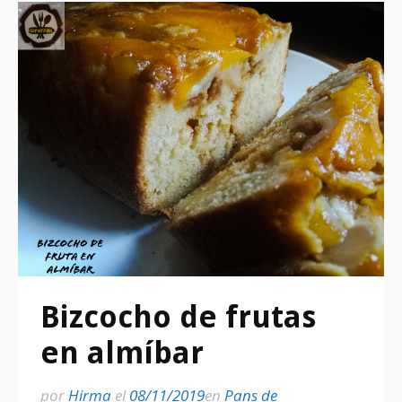
Bizcocho de frutas
en almíbar
por
Hirma
el
08/11/2019
en
Pans de