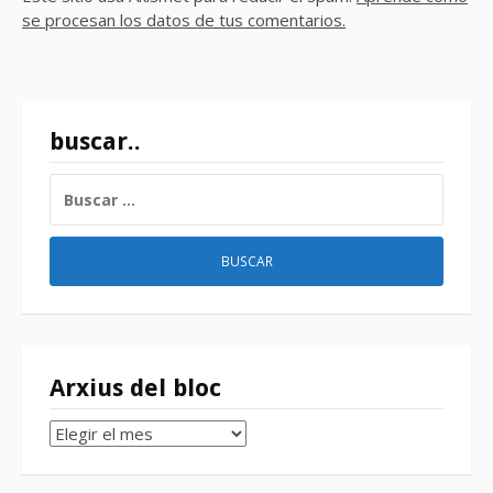
se procesan los datos de tus comentarios.
buscar..
BUSCAR:
Arxius del bloc
Arxius
del
bloc