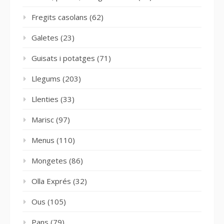
Fregits casolans
(62)
Galetes
(23)
Guisats i potatges
(71)
Llegums
(203)
Llenties
(33)
Marisc
(97)
Menus
(110)
Mongetes
(86)
Olla Exprés
(32)
Ous
(105)
Pans
(79)