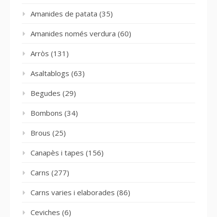
Amanides de patata
(35)
Amanides només verdura
(60)
Arròs
(131)
Asaltablogs
(63)
Begudes
(29)
Bombons
(34)
Brous
(25)
Canapès i tapes
(156)
Carns
(277)
Carns varies i elaborades
(86)
Ceviches
(6)