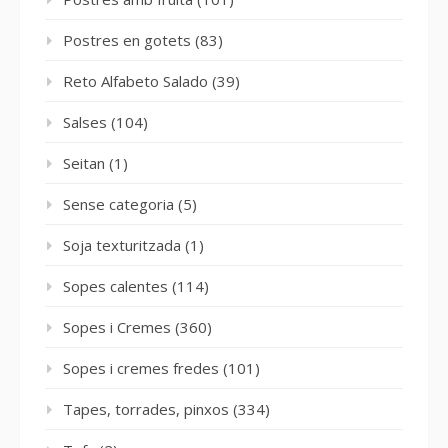
Postres en gotets
(83)
Reto Alfabeto Salado
(39)
Salses
(104)
Seitan
(1)
Sense categoria
(5)
Soja texturitzada
(1)
Sopes calentes
(114)
Sopes i Cremes
(360)
Sopes i cremes fredes
(101)
Tapes, torrades, pinxos
(334)