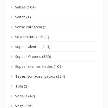
Salses
(104)
Seitan
(1)
Sense categoria
(5)
Soja texturitzada
(1)
Sopes calentes
(114)
Sopes i Cremes
(360)
Sopes i cremes fredes
(101)
Tapes, torrades, pinxos
(334)
Tofu
(2)
Vedella
(42)
Vegà
(199)