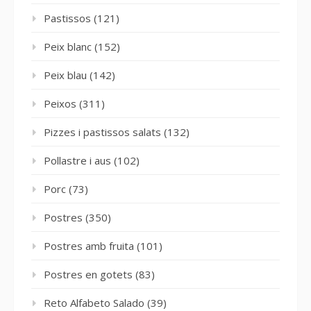
Pastissos
(121)
Peix blanc
(152)
Peix blau
(142)
Peixos
(311)
Pizzes i pastissos salats
(132)
Pollastre i aus
(102)
Porc
(73)
Postres
(350)
Postres amb fruita
(101)
Postres en gotets
(83)
Reto Alfabeto Salado
(39)