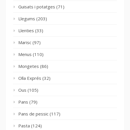
Guisats i potatges
(71)
Llegums
(203)
Llenties
(33)
Marisc
(97)
Menus
(110)
Mongetes
(86)
Olla Exprés
(32)
Ous
(105)
Pans
(79)
Pans de pessic
(117)
Pasta
(124)