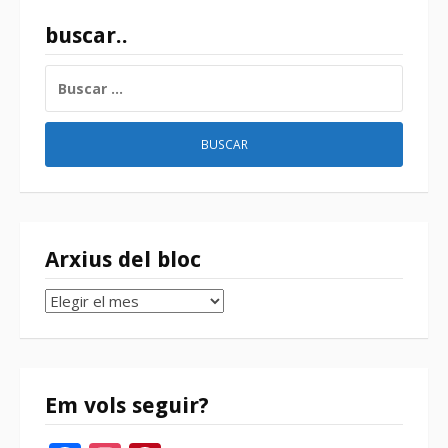
buscar..
BUSCAR:
Arxius del bloc
Arxius
del
bloc
Em vols seguir?