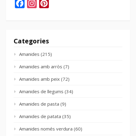
Facebook
Instagram
Pinterest
Categories
Amanides
(215)
Amanides amb arròs
(7)
Amanides amb peix
(72)
Amanides de llegums
(34)
Amanides de pasta
(9)
Amanides de patata
(35)
Amanides només verdura
(60)