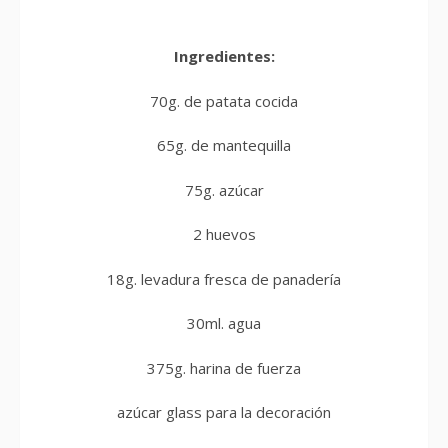
Ingredientes:
70g. de patata cocida
65g. de mantequilla
75g. azúcar
2 huevos
18g. levadura fresca de panadería
30ml. agua
375g. harina de fuerza
azúcar glass para la decoración