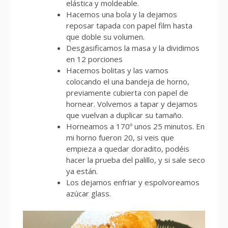
elástica y moldeable.
Hacemos una bola y la dejamos
reposar tapada con papel film hasta
que doble su volumen.
Desgasificamos la masa y la dividimos
en 12 porciones
Hacemos bolitas y las vamos
colocando el una bandeja de horno,
previamente cubierta con papel de
hornear. Volvemos a tapar y dejamos
que vuelvan a duplicar su tamaño.
Horneamos a 170º unos 25 minutos. En
mi horno fueron 20, si veis que
empieza a quedar doradito, podéis
hacer la prueba del palillo, y si sale seco
ya están.
Los dejamos enfriar y espolvoreamos
azúcar glass.