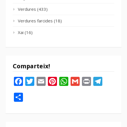
Verdures
(433)
Verdures farcides
(18)
Xai
(16)
Comparteix!
Facebook
Twitter
Email
Pinterest
WhatsApp
Gmail
Print
Tele
Compartir