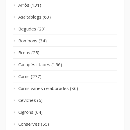
Arròs
(131)
Asaltablogs
(63)
Begudes
(29)
Bombons
(34)
Brous
(25)
Canapès i tapes
(156)
Carns
(277)
Carns varies i elaborades
(86)
Ceviches
(6)
Cigrons
(64)
Conserves
(55)