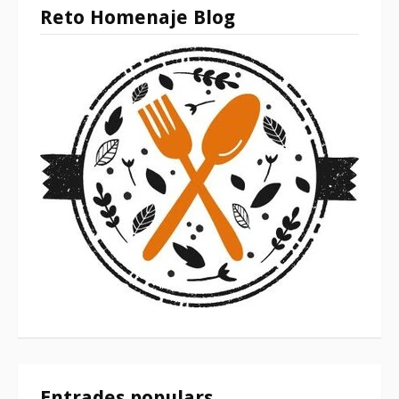
Reto Homenaje Blog
Entrades populars