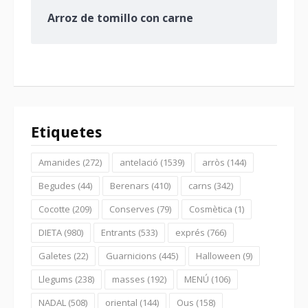
Arroz de tomillo con carne
Etiquetes
Amanides
(272)
antelació
(1539)
arròs
(144)
Begudes
(44)
Berenars
(410)
carns
(342)
Cocotte
(209)
Conserves
(79)
Cosmètica
(1)
DIETA
(980)
Entrants
(533)
exprés
(766)
Galetes
(22)
Guarnicions
(445)
Halloween
(9)
Llegums
(238)
masses
(192)
MENÚ
(106)
NADAL
(508)
oriental
(144)
Ous
(158)