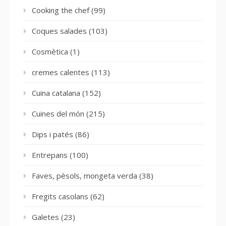
Cooking the chef
(99)
Coques salades
(103)
Cosmètica
(1)
cremes calentes
(113)
Cuina catalana
(152)
Cuines del món
(215)
Dips i patés
(86)
Entrepans
(100)
Faves, pèsols, mongeta verda
(38)
Fregits casolans
(62)
Galetes
(23)