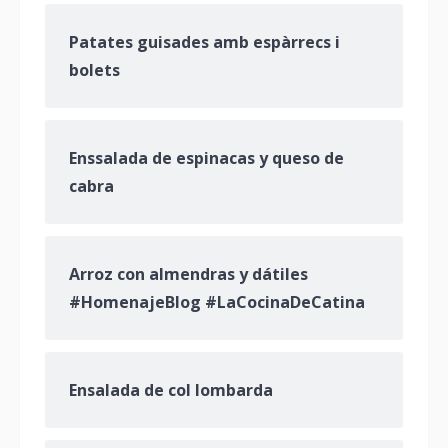
Patates guisades amb espàrrecs i
bolets
Enssalada de espinacas y queso de
cabra
Arroz con almendras y dátiles
#HomenajeBlog #LaCocinaDeCatina
Ensalada de col lombarda