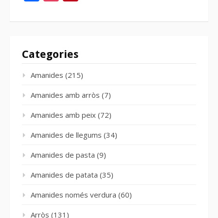
Categories
Amanides
(215)
Amanides amb arròs
(7)
Amanides amb peix
(72)
Amanides de llegums
(34)
Amanides de pasta
(9)
Amanides de patata
(35)
Amanides només verdura
(60)
Arròs
(131)