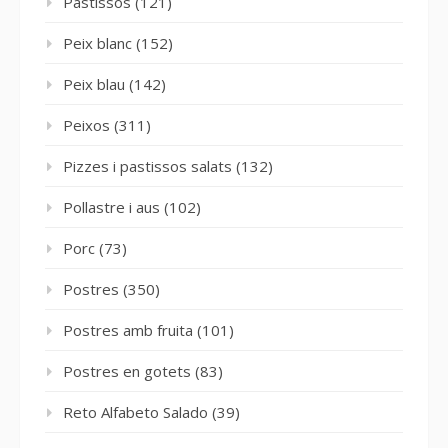
Pastissos
(121)
Peix blanc
(152)
Peix blau
(142)
Peixos
(311)
Pizzes i pastissos salats
(132)
Pollastre i aus
(102)
Porc
(73)
Postres
(350)
Postres amb fruita
(101)
Postres en gotets
(83)
Reto Alfabeto Salado
(39)