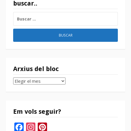
buscar..
BUSCAR:
Arxius del bloc
Arxius
del
bloc
Em vols seguir?
Facebook
Instagram
Pinterest