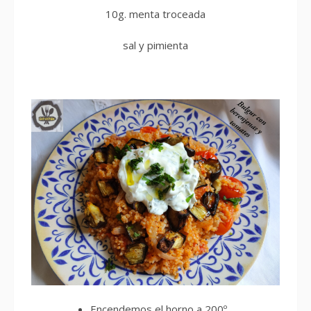
10g. menta troceada
sal y pimienta
Encendemos el horno a 200º