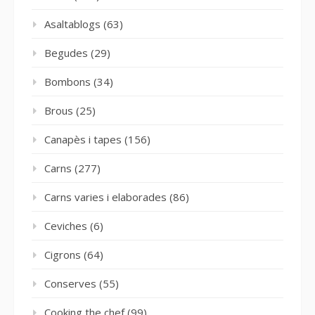
Asaltablogs
(63)
Begudes
(29)
Bombons
(34)
Brous
(25)
Canapès i tapes
(156)
Carns
(277)
Carns varies i elaborades
(86)
Ceviches
(6)
Cigrons
(64)
Conserves
(55)
Cooking the chef
(99)