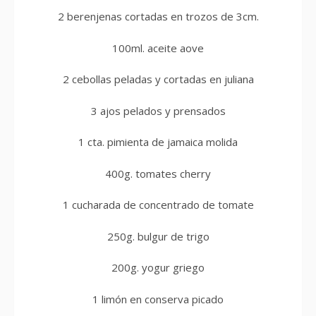
2 berenjenas cortadas en trozos de 3cm.
100ml. aceite aove
2 cebollas peladas y cortadas en juliana
3 ajos pelados y prensados
1 cta. pimienta de jamaica molida
400g. tomates cherry
1 cucharada de concentrado de tomate
250g. bulgur de trigo
200g. yogur griego
1 limón en conserva picado