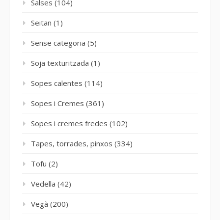
Salses
(104)
Seitan
(1)
Sense categoria
(5)
Soja texturitzada
(1)
Sopes calentes
(114)
Sopes i Cremes
(361)
Sopes i cremes fredes
(102)
Tapes, torrades, pinxos
(334)
Tofu
(2)
Vedella
(42)
Vegà
(200)