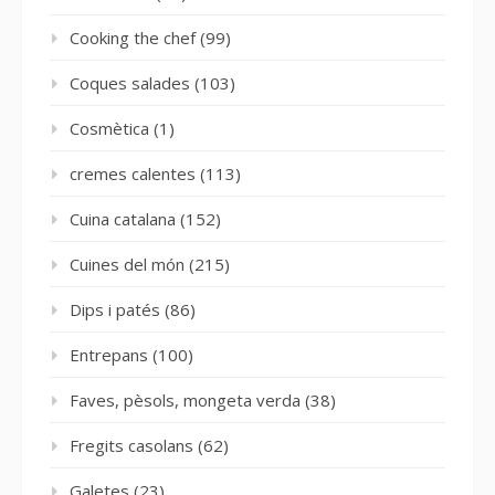
Cooking the chef
(99)
Coques salades
(103)
Cosmètica
(1)
cremes calentes
(113)
Cuina catalana
(152)
Cuines del món
(215)
Dips i patés
(86)
Entrepans
(100)
Faves, pèsols, mongeta verda
(38)
Fregits casolans
(62)
Galetes
(23)