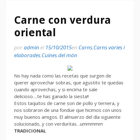
Carne con verdura
oriental
por
admin
el
15/10/2015
en
Carns
,
Carns varies i
elaborades
,
Cuines del món
No hay nada como las recetas que surgen de
querer aprovechar sobras, que agustito te quedas
cuando aprovechas, y si encima te sale
delicioso….te has ganado la siesta!!
Estos taquitos de carne son de pollo y ternera, y
nos sobraron de una fondue que hicimos con unos
muy buenos amigos. El almuerzo del día siguiente
solucionado, y con verduritas…ummmmm
TRADICIONAL