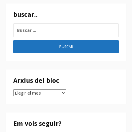
buscar..
BUSCAR:
Arxius del bloc
Arxius
del
bloc
Em vols seguir?