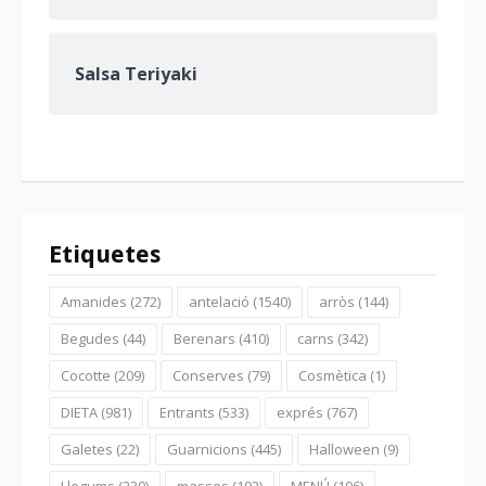
Salsa Teriyaki
Etiquetes
Amanides
(272)
antelació
(1540)
arròs
(144)
Begudes
(44)
Berenars
(410)
carns
(342)
Cocotte
(209)
Conserves
(79)
Cosmètica
(1)
DIETA
(981)
Entrants
(533)
exprés
(767)
Galetes
(22)
Guarnicions
(445)
Halloween
(9)