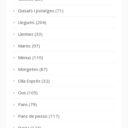
Guisats i potatges
(71)
Llegums
(204)
Llenties
(33)
Marisc
(97)
Menus
(110)
Mongetes
(87)
Olla Exprés
(32)
Ous
(105)
Pans
(79)
Pans de pessic
(117)
Pasta
(124)