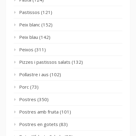
Pastissos
(121)
Peix blanc
(152)
Peix blau
(142)
Peixos
(311)
Pizzes i pastissos salats
(132)
Pollastre i aus
(102)
Porc
(73)
Postres
(350)
Postres amb fruita
(101)
Postres en gotets
(83)