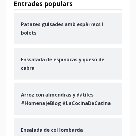
Entrades populars
Patates guisades amb espàrrecs i
bolets
Enssalada de espinacas y queso de
cabra
Arroz con almendras y dátiles
#HomenajeBlog #LaCocinaDeCatina
Ensalada de col lombarda