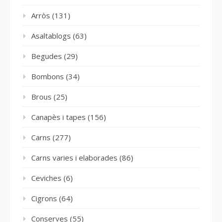
Arròs
(131)
Asaltablogs
(63)
Begudes
(29)
Bombons
(34)
Brous
(25)
Canapès i tapes
(156)
Carns
(277)
Carns varies i elaborades
(86)
Ceviches
(6)
Cigrons
(64)
Conserves
(55)