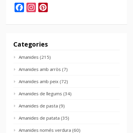
Facebook
Instagram
Pinterest
Categories
Amanides
(215)
Amanides amb arròs
(7)
Amanides amb peix
(72)
Amanides de llegums
(34)
Amanides de pasta
(9)
Amanides de patata
(35)
Amanides només verdura
(60)