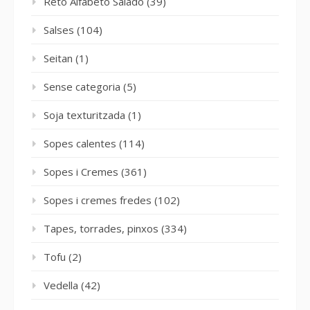
Reto Alfabeto Salado
(39)
Salses
(104)
Seitan
(1)
Sense categoria
(5)
Soja texturitzada
(1)
Sopes calentes
(114)
Sopes i Cremes
(361)
Sopes i cremes fredes
(102)
Tapes, torrades, pinxos
(334)
Tofu
(2)
Vedella
(42)