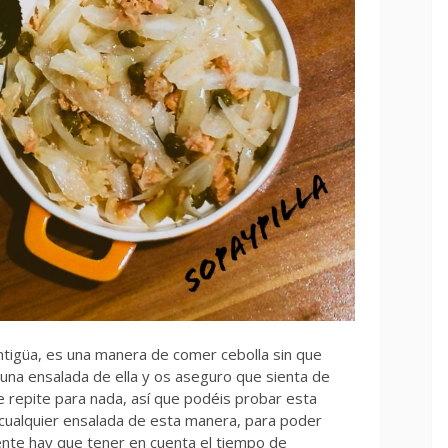
ntigüa, es una manera de comer cebolla sin que
una ensalada de ella y os aseguro que sienta de
e repite para nada, así que podéis probar esta
e cualquier ensalada de esta manera, para poder
mente hay que tener en cuenta el tiempo de