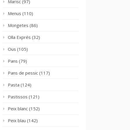
Marisc
(97)
Menus
(110)
Mongetes
(86)
Olla Exprés
(32)
Ous
(105)
Pans
(79)
Pans de pessic
(117)
Pasta
(124)
Pastissos
(121)
Peix blanc
(152)
Peix blau
(142)