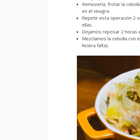
Removerla, frotar la cebol
en el vinagre.
Repetir esta operación 2 
ellas.
Dejamos reposar 2 horas en
Mezclamos la cebolla con el
hiciera falta).