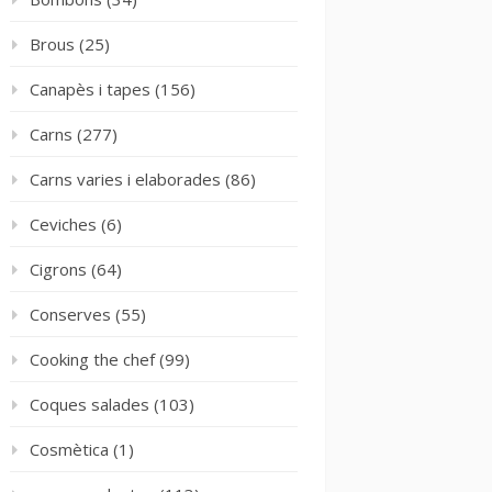
Brous
(25)
Canapès i tapes
(156)
Carns
(277)
Carns varies i elaborades
(86)
Ceviches
(6)
Cigrons
(64)
Conserves
(55)
Cooking the chef
(99)
Coques salades
(103)
Cosmètica
(1)