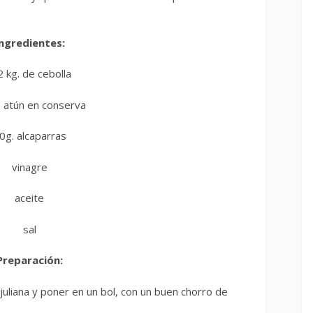
ngredientes:
2 kg. de cebolla
 atún en conserva
0g. alcaparras
vinagre
aceite
sal
Preparación:
n juliana y poner en un bol, con un buen chorro de