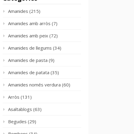
Amanides
(215)
Amanides amb arròs
(7)
Amanides amb peix
(72)
Amanides de llegums
(34)
Amanides de pasta
(9)
Amanides de patata
(35)
Amanides només verdura
(60)
Arròs
(131)
Asaltablogs
(63)
Begudes
(29)
Bombons
(34)