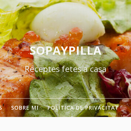
SOPAYPILLA
Receptes fetes a casa
S
SOBRE MI
POLÍTICA DE PRIVACITAT