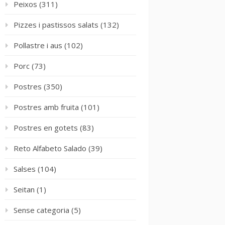
Peixos
(311)
Pizzes i pastissos salats
(132)
Pollastre i aus
(102)
Porc
(73)
Postres
(350)
Postres amb fruita
(101)
Postres en gotets
(83)
Reto Alfabeto Salado
(39)
Salses
(104)
Seitan
(1)
Sense categoria
(5)