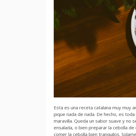
Esta es una receta catalana muy muy a
pique nada de nada. De hecho, es toda 
maravilla. Queda un sabor suave y no s
ensalada, o bien preparar la cebolla d
comer la cebolla bien tranquilos. Sola