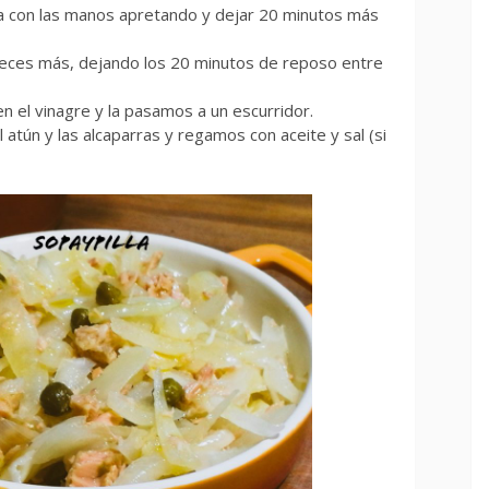
la con las manos apretando y dejar 20 minutos más
veces más, dejando los 20 minutos de reposo entre
 el vinagre y la pasamos a un escurridor.
 atún y las alcaparras y regamos con aceite y sal (si