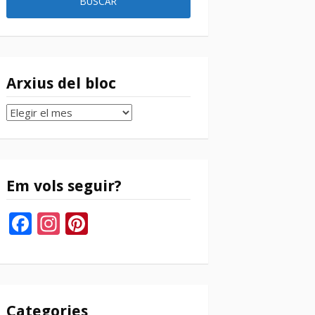
Arxius del bloc
Arxius
del
bloc
Em vols seguir?
Facebook
Instagram
Pinterest
Categories