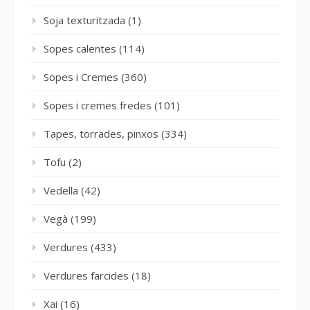
Soja texturitzada
(1)
Sopes calentes
(114)
Sopes i Cremes
(360)
Sopes i cremes fredes
(101)
Tapes, torrades, pinxos
(334)
Tofu
(2)
Vedella
(42)
Vegà
(199)
Verdures
(433)
Verdures farcides
(18)
Xai
(16)