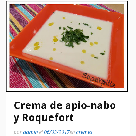
Crema de apio-nabo
y Roquefort
por
admin
el
06/03/2017
en
cremes