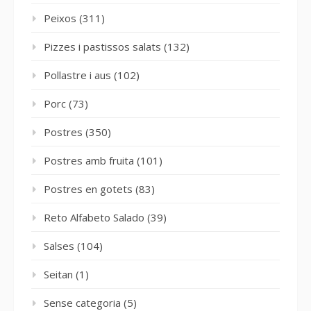
Peixos
(311)
Pizzes i pastissos salats
(132)
Pollastre i aus
(102)
Porc
(73)
Postres
(350)
Postres amb fruita
(101)
Postres en gotets
(83)
Reto Alfabeto Salado
(39)
Salses
(104)
Seitan
(1)
Sense categoria
(5)