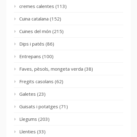
cremes calentes
(113)
Cuina catalana
(152)
Cuines del món
(215)
Dips i patés
(86)
Entrepans
(100)
Faves, pèsols, mongeta verda
(38)
Fregits casolans
(62)
Galetes
(23)
Guisats i potatges
(71)
Llegums
(203)
Llenties
(33)