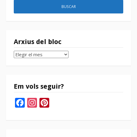
Arxius del bloc
Arxius
del
bloc
Em vols seguir?
Facebook
Instagram
Pinterest