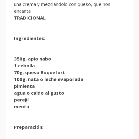
una crema y mezclándolo con queso, que nos
encanta.
TRADICIONAL
Ingredientes:
350g. apio nabo
1 cebolla
70g. queso Roquefort
100g. nata o leche evaporada
pimienta
agua o caldo al gusto
perejil
menta
Preparación: