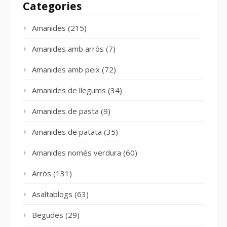
Categories
Amanides
(215)
Amanides amb arròs
(7)
Amanides amb peix
(72)
Amanides de llegums
(34)
Amanides de pasta
(9)
Amanides de patata
(35)
Amanides només verdura
(60)
Arròs
(131)
Asaltablogs
(63)
Begudes
(29)