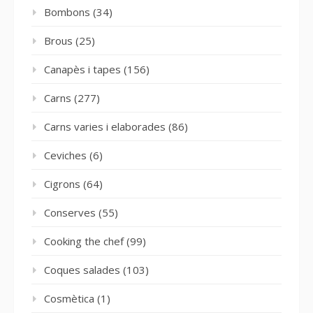
Bombons
(34)
Brous
(25)
Canapès i tapes
(156)
Carns
(277)
Carns varies i elaborades
(86)
Ceviches
(6)
Cigrons
(64)
Conserves
(55)
Cooking the chef
(99)
Coques salades
(103)
Cosmètica
(1)