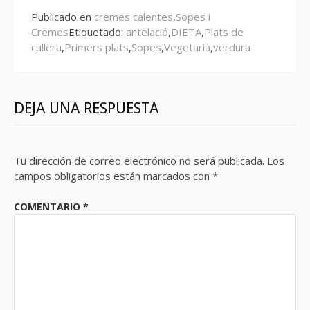
Publicado en
cremes calentes
,
Sopes i
Cremes
Etiquetado:
antelació
,
DIETA
,
Plats de
cullera
,
Primers plats
,
Sopes
,
Vegetarià
,
verdura
DEJA UNA RESPUESTA
Tu dirección de correo electrónico no será publicada.
Los
campos obligatorios están marcados con
*
COMENTARIO
*