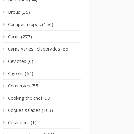
Brous
(25)
Canapès i tapes
(156)
Carns
(277)
Carns varies i elaborades
(86)
Ceviches
(6)
Cigrons
(64)
Conserves
(55)
Cooking the chef
(99)
Coques salades
(103)
Cosmètica
(1)