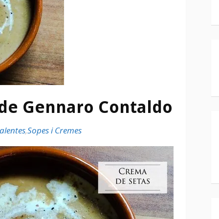
 de Gennaro Contaldo
alentes
,
Sopes i Cremes