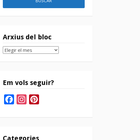
Arxius del bloc
Arxius
del
bloc
Em vols seguir?
Facebook
Instagram
Pinterest
Categories