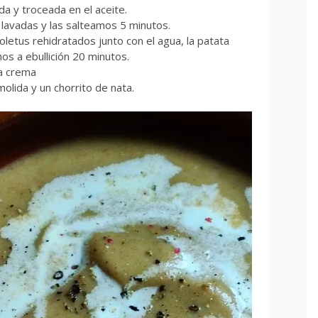
a y troceada en el aceite.
 lavadas y las salteamos 5 minutos.
letus rehidratados junto con el agua, la patata
os a ebullición 20 minutos.
la crema
molida y un chorrito de nata.