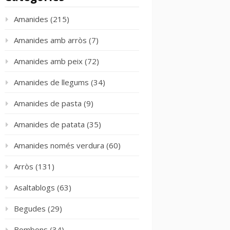
Amanides
(215)
Amanides amb arròs
(7)
Amanides amb peix
(72)
Amanides de llegums
(34)
Amanides de pasta
(9)
Amanides de patata
(35)
Amanides només verdura
(60)
Arròs
(131)
Asaltablogs
(63)
Begudes
(29)
Bombons
(34)