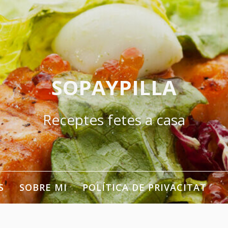
SOPAYPILLA
Receptes fetes a casa
S
SOBRE MI
POLÍTICA DE PRIVACITAT