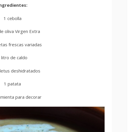
ngredientes:
1 cebolla
de oliva Virgen Extra
tas frescas variadas
 litro de caldo
letus deshidratados
1 patata
imienta para decorar