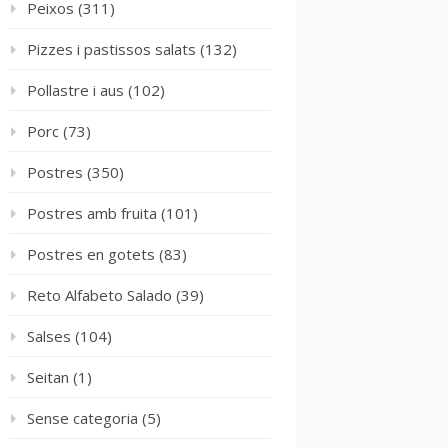
Peixos
(311)
Pizzes i pastissos salats
(132)
Pollastre i aus
(102)
Porc
(73)
Postres
(350)
Postres amb fruita
(101)
Postres en gotets
(83)
Reto Alfabeto Salado
(39)
Salses
(104)
Seitan
(1)
Sense categoria
(5)