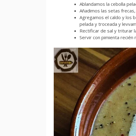
Ablandamos la cebolla pelad
Añadimos las setas frecas,
Agregamos el caldo y los bo
pelada y troceada y levvam
Rectificar de sal y triturar 
Servir con pimienta recién 