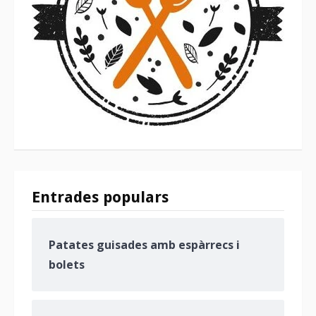
Entrades populars
Patates guisades amb espàrrecs i
bolets