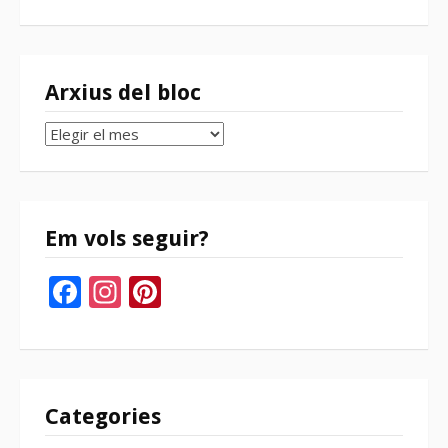
Arxius del bloc
Arxius
del
bloc
Em vols seguir?
Facebook
Instagram
Pinterest
Categories