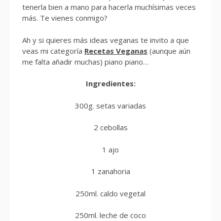
tenerla bien a mano para hacerla muchísimas veces
más. Te vienes conmigo?
Ah y si quieres más ideas veganas te invito a que
veas mi categoría
Recetas Veganas
(aunque aún
me falta añadir muchas) piano piano…
Ingredientes:
300g. setas variadas
2 cebollas
1 ajo
1 zanahoria
250ml. caldo vegetal
250ml. leche de coco