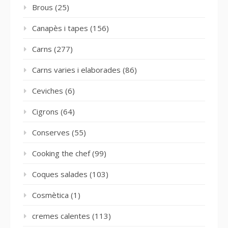
Brous
(25)
Canapès i tapes
(156)
Carns
(277)
Carns varies i elaborades
(86)
Ceviches
(6)
Cigrons
(64)
Conserves
(55)
Cooking the chef
(99)
Coques salades
(103)
Cosmètica
(1)
cremes calentes
(113)