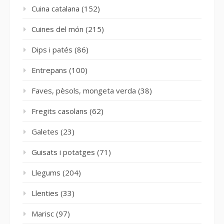
Cuina catalana
(152)
Cuines del món
(215)
Dips i patés
(86)
Entrepans
(100)
Faves, pèsols, mongeta verda
(38)
Fregits casolans
(62)
Galetes
(23)
Guisats i potatges
(71)
Llegums
(204)
Llenties
(33)
Marisc
(97)