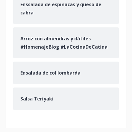
Enssalada de espinacas y queso de
cabra
Arroz con almendras y dátiles
#HomenajeBlog #LaCocinaDeCatina
Ensalada de col lombarda
Salsa Teriyaki