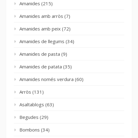
Amanides
(215)
Amanides amb arròs
(7)
Amanides amb peix
(72)
Amanides de llegums
(34)
Amanides de pasta
(9)
Amanides de patata
(35)
Amanides només verdura
(60)
Arròs
(131)
Asaltablogs
(63)
Begudes
(29)
Bombons
(34)