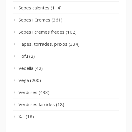
Sopes calentes
(114)
Sopes i Cremes
(361)
Sopes i cremes fredes
(102)
Tapes, torrades, pinxos
(334)
Tofu
(2)
Vedella
(42)
Vegà
(200)
Verdures
(433)
Verdures farcides
(18)
Xai
(16)