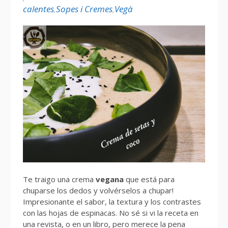
calentes
,
Sopes i Cremes
,
Vegà
Te traigo una crema
vegana
que está para
chuparse los dedos y volvérselos a chupar!
Impresionante el sabor, la textura y los contrastes
con las hojas de espinacas. No sé si vi la receta en
una revista, o en un libro, pero merece la pena