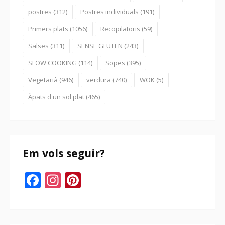
postres
(312)
Postres individuals
(191)
Primers plats
(1056)
Recopilatoris
(59)
Salses
(311)
SENSE GLUTEN
(243)
SLOW COOKING
(114)
Sopes
(395)
Vegetarià
(946)
verdura
(740)
WOK
(5)
Àpats d'un sol plat
(465)
Em vols seguir?
Facebook
Instagram
Pinterest