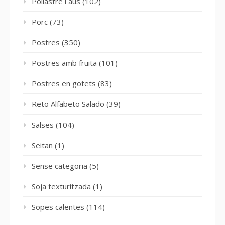
Pollastre i aus
(102)
Porc
(73)
Postres
(350)
Postres amb fruita
(101)
Postres en gotets
(83)
Reto Alfabeto Salado
(39)
Salses
(104)
Seitan
(1)
Sense categoria
(5)
Soja texturitzada
(1)
Sopes calentes
(114)