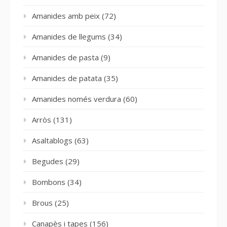
Amanides amb peix
(72)
Amanides de llegums
(34)
Amanides de pasta
(9)
Amanides de patata
(35)
Amanides només verdura
(60)
Arròs
(131)
Asaltablogs
(63)
Begudes
(29)
Bombons
(34)
Brous
(25)
Canapès i tapes
(156)