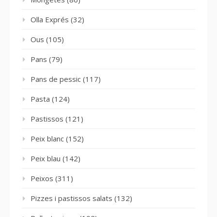
Olla Exprés
(32)
Ous
(105)
Pans
(79)
Pans de pessic
(117)
Pasta
(124)
Pastissos
(121)
Peix blanc
(152)
Peix blau
(142)
Peixos
(311)
Pizzes i pastissos salats
(132)