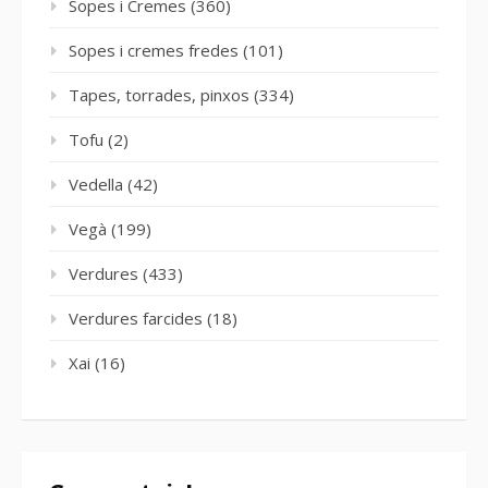
Sopes i Cremes
(360)
Sopes i cremes fredes
(101)
Tapes, torrades, pinxos
(334)
Tofu
(2)
Vedella
(42)
Vegà
(199)
Verdures
(433)
Verdures farcides
(18)
Xai
(16)