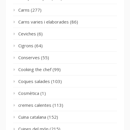
Carns
(277)
Carns varies i elaborades
(86)
Ceviches
(6)
Cigrons
(64)
Conserves
(55)
Cooking the chef
(99)
Coques salades
(103)
Cosmètica
(1)
cremes calentes
(113)
Cuina catalana
(152)
Cuines del món
(215)