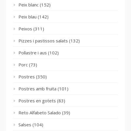
Peix blanc
(152)
Peix blau
(142)
Peixos
(311)
Pizzes i pastissos salats
(132)
Pollastre i aus
(102)
Porc
(73)
Postres
(350)
Postres amb fruita
(101)
Postres en gotets
(83)
Reto Alfabeto Salado
(39)
Salses
(104)