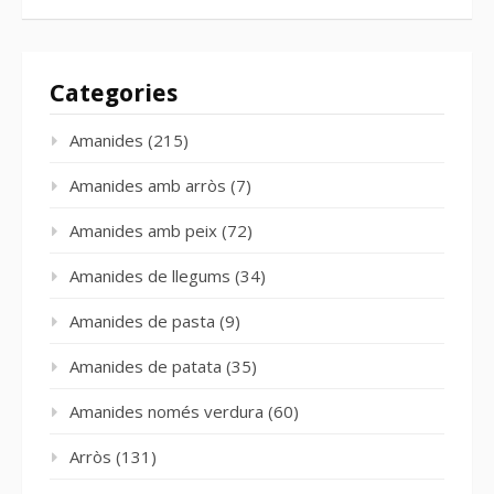
Categories
Amanides
(215)
Amanides amb arròs
(7)
Amanides amb peix
(72)
Amanides de llegums
(34)
Amanides de pasta
(9)
Amanides de patata
(35)
Amanides només verdura
(60)
Arròs
(131)