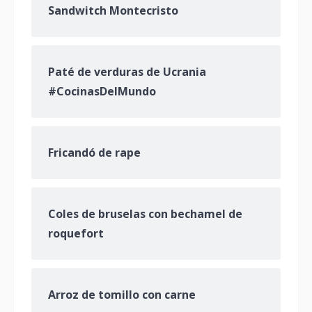
Sandwitch Montecristo
Paté de verduras de Ucrania
#CocinasDelMundo
Fricandó de rape
Coles de bruselas con bechamel de
roquefort
Arroz de tomillo con carne