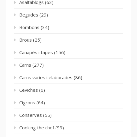
Asaltablogs
(63)
Begudes
(29)
Bombons
(34)
Brous
(25)
Canapès i tapes
(156)
Carns
(277)
Carns varies i elaborades
(86)
Ceviches
(6)
Cigrons
(64)
Conserves
(55)
Cooking the chef
(99)