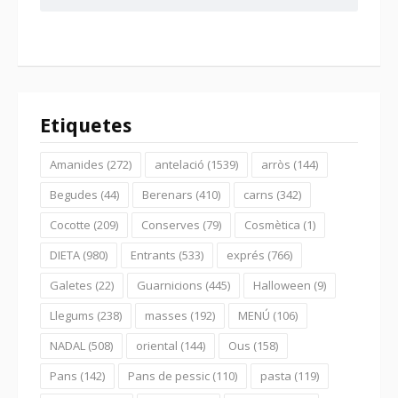
Etiquetes
Amanides
(272)
antelació
(1539)
arròs
(144)
Begudes
(44)
Berenars
(410)
carns
(342)
Cocotte
(209)
Conserves
(79)
Cosmètica
(1)
DIETA
(980)
Entrants
(533)
exprés
(766)
Galetes
(22)
Guarnicions
(445)
Halloween
(9)
Llegums
(238)
masses
(192)
MENÚ
(106)
NADAL
(508)
oriental
(144)
Ous
(158)
Pans
(142)
Pans de pessic
(110)
pasta
(119)