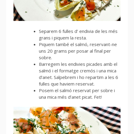
Separem 6 fulles d’ endivia de les més
grans i piquem la resta.
Piquem també el salmó, reservant-ne
uns 20 grams per posar al final per
sobre.
Barregem les endivies picades amb el
salmó i el formatge cremós i una mica
d’anet. Salpebrem i ho repartim a les 6
fulles que haviem reservat.
Posem el salmó reservat per sobre i
una mica més d’anet picat. Fet!