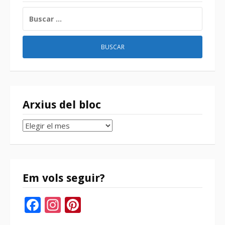
BUSCAR:
Arxius del bloc
Arxius
del
bloc
Em vols seguir?
Facebook
Instagram
Pinterest