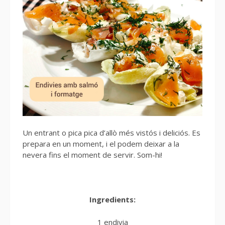
Un entrant o pica pica d’allò més vistós i deliciós. Es
prepara en un moment, i el podem deixar a la
nevera fins el moment de servir. Som-hi!
Ingredients:
1 endivia