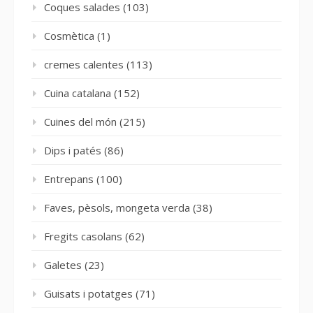
Coques salades
(103)
Cosmètica
(1)
cremes calentes
(113)
Cuina catalana
(152)
Cuines del món
(215)
Dips i patés
(86)
Entrepans
(100)
Faves, pèsols, mongeta verda
(38)
Fregits casolans
(62)
Galetes
(23)
Guisats i potatges
(71)