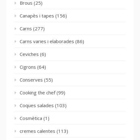
Brous
(25)
Canapès i tapes
(156)
Carns
(277)
Carns varies i elaborades
(86)
Ceviches
(6)
Cigrons
(64)
Conserves
(55)
Cooking the chef
(99)
Coques salades
(103)
Cosmètica
(1)
cremes calentes
(113)