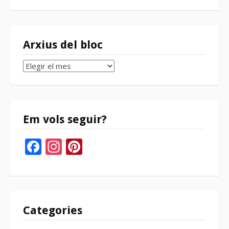
Arxius del bloc
Arxius
del
bloc
Em vols seguir?
Facebook
Instagram
Pinterest
Categories