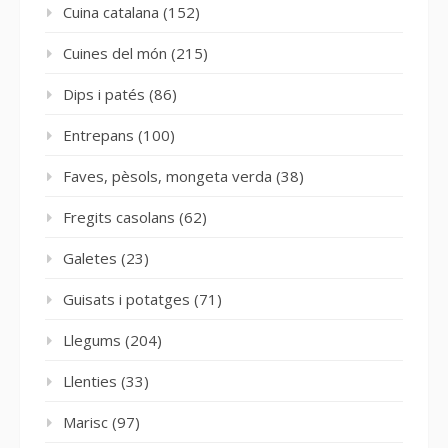
Cuina catalana
(152)
Cuines del món
(215)
Dips i patés
(86)
Entrepans
(100)
Faves, pèsols, mongeta verda
(38)
Fregits casolans
(62)
Galetes
(23)
Guisats i potatges
(71)
Llegums
(204)
Llenties
(33)
Marisc
(97)