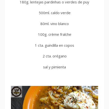
180g. lentejas pardinhas o verdes de puy
500ml. caldo verde
80ml. vino blanco
100g. crème fraîche
1 cta. guindilla en copos
2 cta. orégano
sal y pimienta