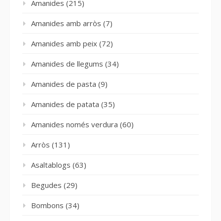
Amanides
(215)
Amanides amb arròs
(7)
Amanides amb peix
(72)
Amanides de llegums
(34)
Amanides de pasta
(9)
Amanides de patata
(35)
Amanides només verdura
(60)
Arròs
(131)
Asaltablogs
(63)
Begudes
(29)
Bombons
(34)