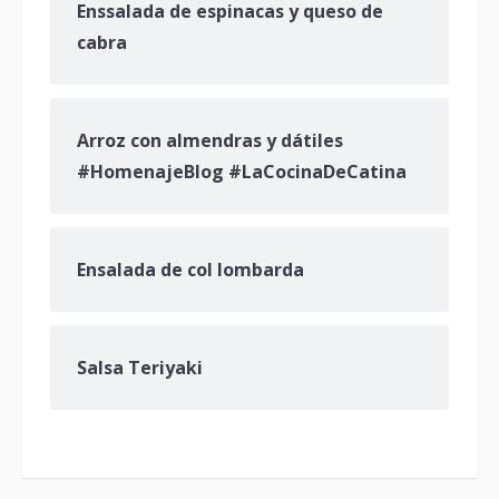
Enssalada de espinacas y queso de
cabra
Arroz con almendras y dátiles
#HomenajeBlog #LaCocinaDeCatina
Ensalada de col lombarda
Salsa Teriyaki