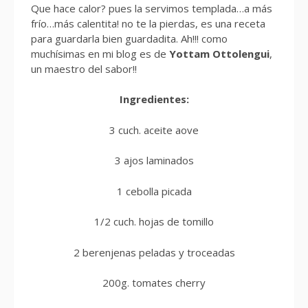
Que hace calor? pues la servimos templada…a más
frío…más calentita! no te la pierdas, es una receta
para guardarla bien guardadita. Ah!!! como
muchísimas en mi blog es de
Yottam Ottolengui
,
un maestro del sabor!!
Ingredientes:
3 cuch. aceite aove
3 ajos laminados
1 cebolla picada
1/2 cuch. hojas de tomillo
2 berenjenas peladas y troceadas
200g. tomates cherry