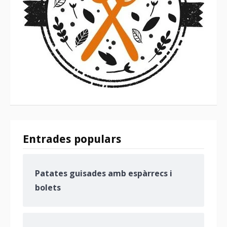
Entrades populars
Patates guisades amb espàrrecs i
bolets