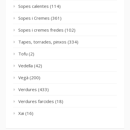
Sopes calentes
(114)
Sopes i Cremes
(361)
Sopes i cremes fredes
(102)
Tapes, torrades, pinxos
(334)
Tofu
(2)
Vedella
(42)
Vegà
(200)
Verdures
(433)
Verdures farcides
(18)
Xai
(16)