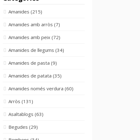
Amanides
(215)
Amanides amb arròs
(7)
Amanides amb peix
(72)
Amanides de llegums
(34)
Amanides de pasta
(9)
Amanides de patata
(35)
Amanides només verdura
(60)
Arròs
(131)
Asaltablogs
(63)
Begudes
(29)
Bombons
(34)