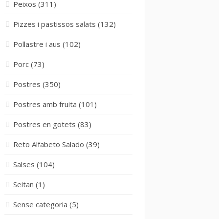
Peixos
(311)
Pizzes i pastissos salats
(132)
Pollastre i aus
(102)
Porc
(73)
Postres
(350)
Postres amb fruita
(101)
Postres en gotets
(83)
Reto Alfabeto Salado
(39)
Salses
(104)
Seitan
(1)
Sense categoria
(5)