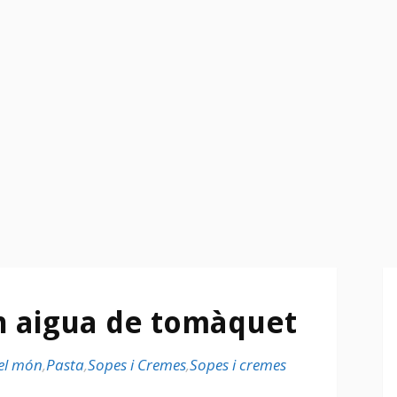
n aigua de tomàquet
el món
,
Pasta
,
Sopes i Cremes
,
Sopes i cremes