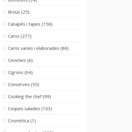
Brous
(25)
Canapès i tapes
(156)
Carns
(277)
Carns varies i elaborades
(86)
Ceviches
(6)
Cigrons
(64)
Conserves
(55)
Cooking the chef
(99)
Coques salades
(103)
Cosmètica
(1)