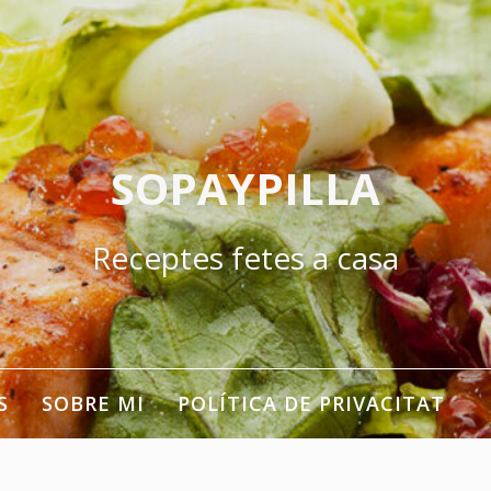
SOPAYPILLA
Receptes fetes a casa
S
SOBRE MI
POLÍTICA DE PRIVACITAT