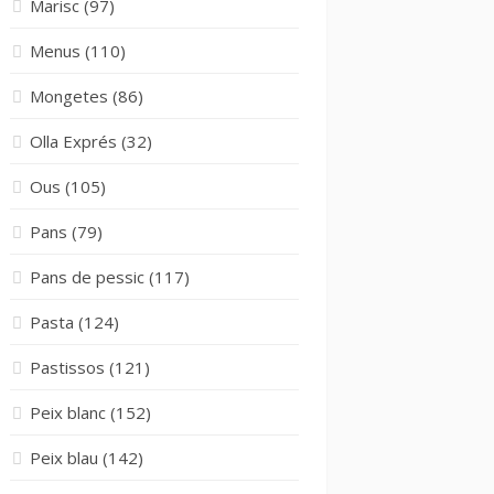
Marisc
(97)
Menus
(110)
Mongetes
(86)
Olla Exprés
(32)
Ous
(105)
Pans
(79)
Pans de pessic
(117)
Pasta
(124)
Pastissos
(121)
Peix blanc
(152)
Peix blau
(142)