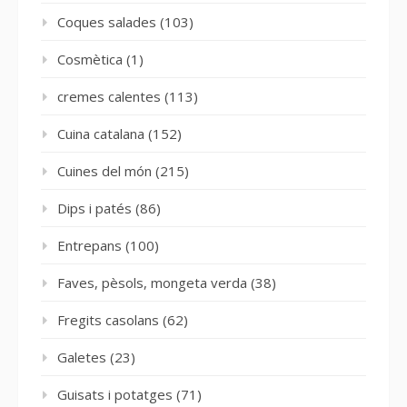
Coques salades
(103)
Cosmètica
(1)
cremes calentes
(113)
Cuina catalana
(152)
Cuines del món
(215)
Dips i patés
(86)
Entrepans
(100)
Faves, pèsols, mongeta verda
(38)
Fregits casolans
(62)
Galetes
(23)
Guisats i potatges
(71)