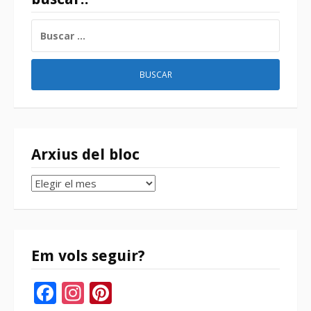
BUSCAR:
Arxius del bloc
Arxius
del
bloc
Em vols seguir?
Facebook
Instagram
Pinterest