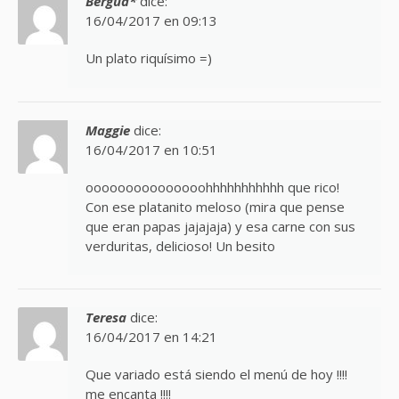
Bergua*
dice:
16/04/2017 en 09:13
Un plato riquísimo =)
Maggie
dice:
16/04/2017 en 10:51
ooooooooooooooohhhhhhhhhhh que rico!
Con ese platanito meloso (mira que pense
que eran papas jajajaja) y esa carne con sus
verduritas, delicioso! Un besito
Teresa
dice:
16/04/2017 en 14:21
Que variado está siendo el menú de hoy !!!!
me encanta !!!!