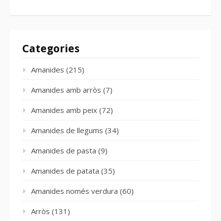
Categories
Amanides
(215)
Amanides amb arròs
(7)
Amanides amb peix
(72)
Amanides de llegums
(34)
Amanides de pasta
(9)
Amanides de patata
(35)
Amanides només verdura
(60)
Arròs
(131)