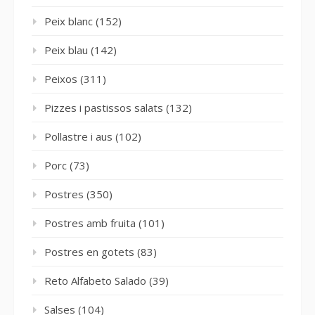
Peix blanc
(152)
Peix blau
(142)
Peixos
(311)
Pizzes i pastissos salats
(132)
Pollastre i aus
(102)
Porc
(73)
Postres
(350)
Postres amb fruita
(101)
Postres en gotets
(83)
Reto Alfabeto Salado
(39)
Salses
(104)