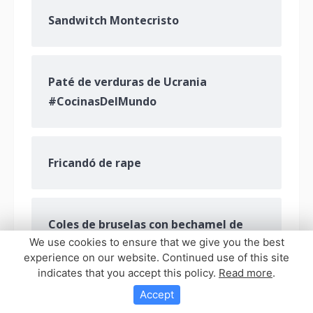
Sandwitch Montecristo
Paté de verduras de Ucrania
#CocinasDelMundo
Fricandó de rape
Coles de bruselas con bechamel de
We use cookies to ensure that we give you the best
roquefort
experience on our website. Continued use of this site
indicates that you accept this policy.
Read more
.
Accept
Arroz de tomillo con carne