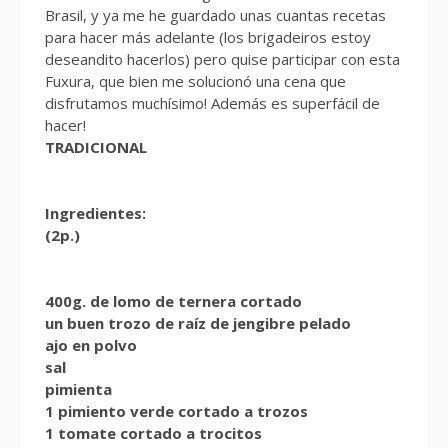
Brasil, y ya me he guardado unas cuantas recetas
para hacer más adelante (los brigadeiros estoy
deseandito hacerlos) pero quise participar con esta
Fuxura, que bien me solucionó una cena que
disfrutamos muchísimo! Además es superfácil de
hacer!
TRADICIONAL
Ingredientes:
(2p.)
400g. de lomo de ternera cortado
un buen trozo de raíz de jengibre pelado
ajo en polvo
sal
pimienta
1 pimiento verde cortado a trozos
1 tomate cortado a trocitos