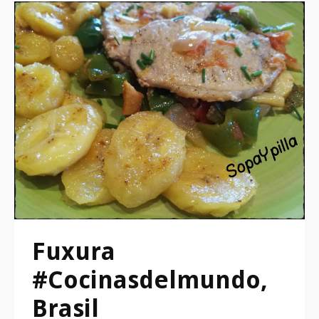
Fuxura
#Cocinasdelmundo,
Brasil