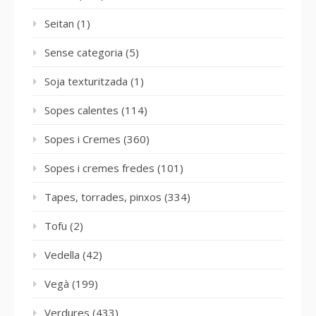
Seitan
(1)
Sense categoria
(5)
Soja texturitzada
(1)
Sopes calentes
(114)
Sopes i Cremes
(360)
Sopes i cremes fredes
(101)
Tapes, torrades, pinxos
(334)
Tofu
(2)
Vedella
(42)
Vegà
(199)
Verdures
(433)