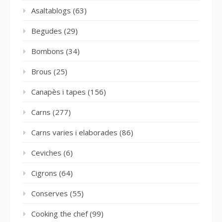
Asaltablogs
(63)
Begudes
(29)
Bombons
(34)
Brous
(25)
Canapès i tapes
(156)
Carns
(277)
Carns varies i elaborades
(86)
Ceviches
(6)
Cigrons
(64)
Conserves
(55)
Cooking the chef
(99)