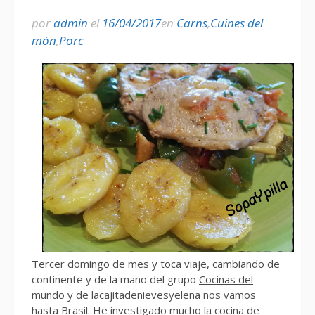
por
admin
el
16/04/2017
en
Carns
,
Cuines del
món
,
Porc
Tercer domingo de mes y toca viaje, cambiando de
continente y de la mano del grupo
Cocinas del
mundo
y de
lacajitadenievesyelena
nos vamos
hasta Brasil. He investigado mucho la cocina de