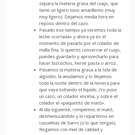
separa la materia grasa del cuajo, que
tiene un ligero tono amarillento (muy
muy ligero). Dejamos media hora en
reposo dentro del cazo.
Pasado ese tiempo ya veremos toda la
leche «cortada» y ahora ya es el
momento de pasarlo por el colador de
malla fina. Si quieres conservar el cuajo,
puedes guardarlo y aprovecharlo para
hacer bizcochos, hervir pasta o arroz..
Pasamos la materia grasa a la tela de
algodón, la anudamos y lo dejamos
toda la noche dentro de la nevera para
que vaya soltando el líquido. (Yo puse
un cazo, un colador encima, y sobre el
colador el «paquetito de mató».
Al día siguiente, rompemos el mató,
desmenuzándolo y lo repartimos en
cazuelitas de barro (o lo que tengas).
Regamos con miel de calidad y