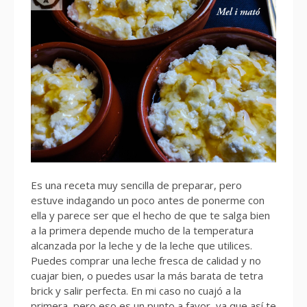
Es una receta muy sencilla de preparar, pero
estuve indagando un poco antes de ponerme con
ella y parece ser que el hecho de que te salga bien
a la primera depende mucho de la temperatura
alcanzada por la leche y de la leche que utilices.
Puedes comprar una leche fresca de calidad y no
cuajar bien, o puedes usar la más barata de tetra
brick y salir perfecta. En mi caso no cuajó a la
primera, pero eso es un punto a favor, ya que así te