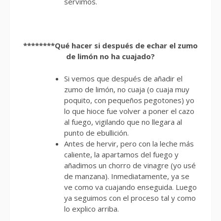
servimos.
********Qué hacer si después de echar el zumo
de limón no ha cuajado?
Si vemos que después de añadir el
zumo de limón, no cuaja (o cuaja muy
poquito, con pequeños pegotones) yo
lo que hioce fue volver a poner el cazo
al fuego, vigilando que no llegara al
punto de ebullición.
Antes de hervir, pero con la leche más
caliente, la apartamos del fuego y
añadimos un chorro de vinagre (yo usé
de manzana). Inmediatamente, ya se
ve como va cuajando enseguida. Luego
ya seguimos con el proceso tal y como
lo explico arriba.