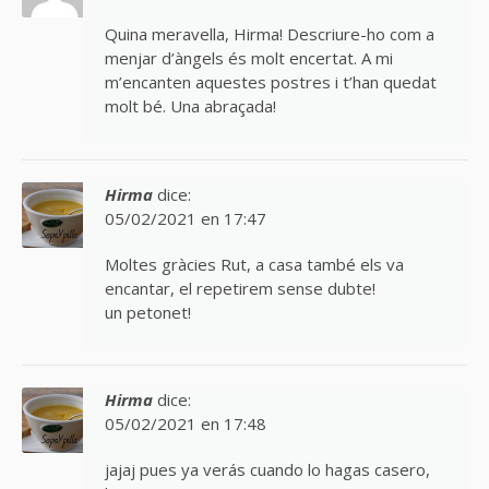
Quina meravella, Hirma! Descriure-ho com a
menjar d’àngels és molt encertat. A mi
m’encanten aquestes postres i t’han quedat
molt bé. Una abraçada!
Hirma
dice:
05/02/2021 en 17:47
Moltes gràcies Rut, a casa també els va
encantar, el repetirem sense dubte!
un petonet!
Hirma
dice:
05/02/2021 en 17:48
jajaj pues ya verás cuando lo hagas casero,