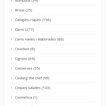
Bombons
(34)
Brous
(25)
Canapès i tapes
(156)
Carns
(277)
Carns varies i elaborades
(86)
Ceviches
(6)
Cigrons
(64)
Conserves
(55)
Cooking the chef
(99)
Coques salades
(103)
Cosmètica
(1)