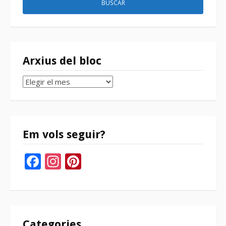
Arxius del bloc
Arxius
del
bloc
Em vols seguir?
Facebook
Instagram
Pinterest
Categories