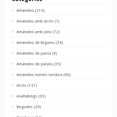
Amanides
(215)
Amanides amb arròs
(7)
Amanides amb peix
(72)
Amanides de llegums
(34)
Amanides de pasta
(9)
Amanides de patata
(35)
Amanides només verdura
(60)
Arròs
(131)
Asaltablogs
(63)
Begudes
(29)