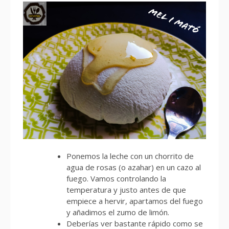
Ponemos la leche con un chorrito de
agua de rosas (o azahar) en un cazo al
fuego. Vamos controlando la
temperatura y justo antes de que
empiece a hervir, apartamos del fuego
y añadimos el zumo de limón.
Deberías ver bastante rápido como se