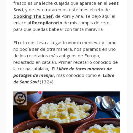
fresco es una leche cuajada que aparece en el
Sent
Soví
, y de eso trataremos este mes el reto de
Cooking The Chef
, de Abril y Ana. Te dejo aquí el
enlace al
Recopilatorio
de mis compis de reto,
para que puedas babear con tanta maravilla.
El reto nos lleva a la gastronomía medieval y como
no podía ser de otra manera, nos paramos en uno
de los recetarios más antiguos de Europa,
redactado en catalán. Primer recetario conocido de
la cocina catalana, El
Llibre de totes maneres de
potatges de menjar
, más conocido como el
Llibre
de Sent Soví
(1324).