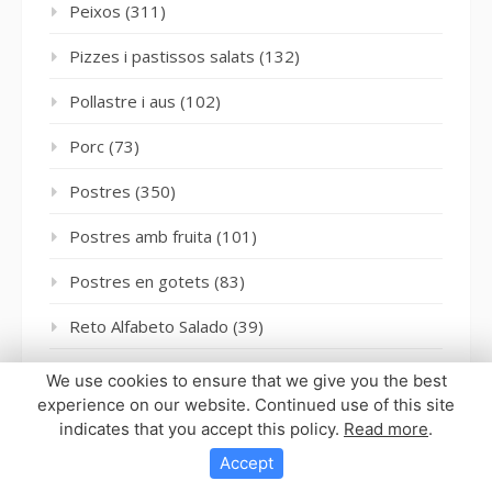
Peixos
(311)
Pizzes i pastissos salats
(132)
Pollastre i aus
(102)
Porc
(73)
Postres
(350)
Postres amb fruita
(101)
Postres en gotets
(83)
Reto Alfabeto Salado
(39)
Salses
(104)
We use cookies to ensure that we give you the best
experience on our website. Continued use of this site
Seitan
(1)
indicates that you accept this policy.
Read more
.
Sense categoria
(5)
Accept