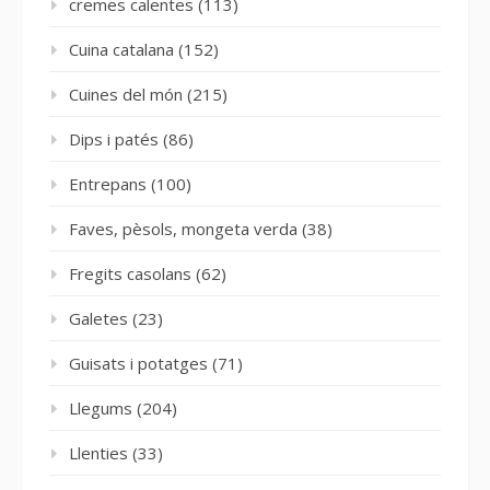
cremes calentes
(113)
Cuina catalana
(152)
Cuines del món
(215)
Dips i patés
(86)
Entrepans
(100)
Faves, pèsols, mongeta verda
(38)
Fregits casolans
(62)
Galetes
(23)
Guisats i potatges
(71)
Llegums
(204)
Llenties
(33)