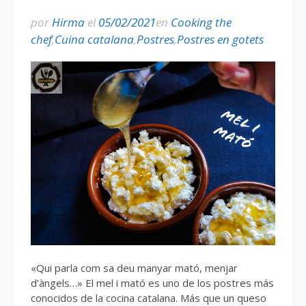
por
Hirma
el
05/02/2021
en
Cooking the
chef
,
Cuina catalana
,
Postres
,
Postres en gotets
«Qui parla com sa deu manyar mató, menjar
d’àngels…» El mel i mató es uno de los postres más
conocidos de la cocina catalana. Más que un queso