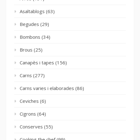
Asaltablogs
(63)
Begudes
(29)
Bombons
(34)
Brous
(25)
Canapès i tapes
(156)
Carns
(277)
Carns varies i elaborades
(86)
Ceviches
(6)
Cigrons
(64)
Conserves
(55)
Cooking the chef
(99)