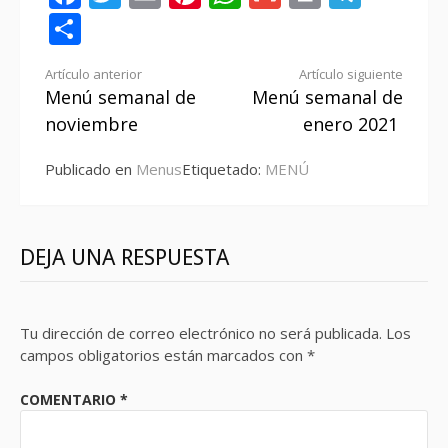
Compartir
Seguir
Artículo anterior
Artículo siguiente
Menú semanal de
Menú semanal de
leyendo
noviembre
enero 2021
Publicado en
Menus
Etiquetado:
MENÚ
DEJA UNA RESPUESTA
Tu dirección de correo electrónico no será publicada.
Los
campos obligatorios están marcados con
*
COMENTARIO
*