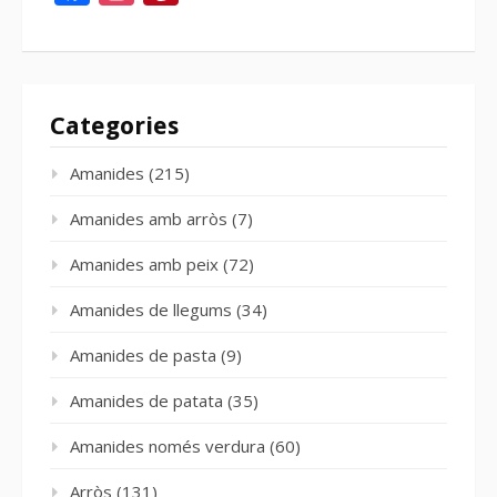
Categories
Amanides
(215)
Amanides amb arròs
(7)
Amanides amb peix
(72)
Amanides de llegums
(34)
Amanides de pasta
(9)
Amanides de patata
(35)
Amanides només verdura
(60)
Arròs
(131)