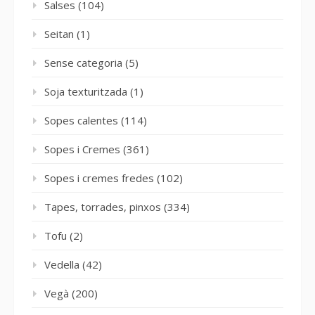
Salses
(104)
Seitan
(1)
Sense categoria
(5)
Soja texturitzada
(1)
Sopes calentes
(114)
Sopes i Cremes
(361)
Sopes i cremes fredes
(102)
Tapes, torrades, pinxos
(334)
Tofu
(2)
Vedella
(42)
Vegà
(200)