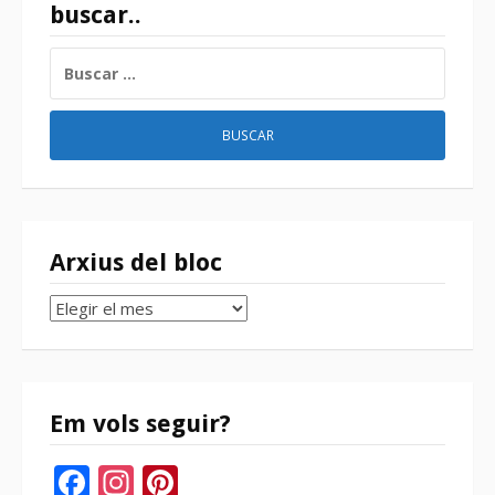
buscar..
BUSCAR:
Arxius del bloc
Arxius
del
bloc
Em vols seguir?
Facebook
Instagram
Pinterest