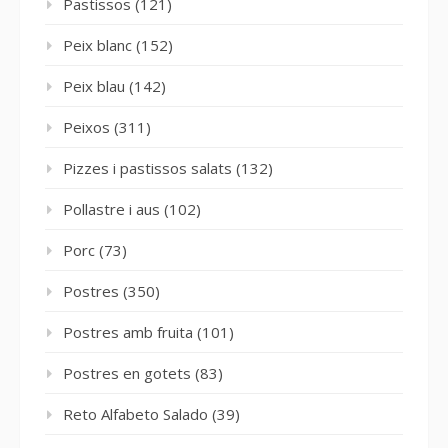
Pastissos
(121)
Peix blanc
(152)
Peix blau
(142)
Peixos
(311)
Pizzes i pastissos salats
(132)
Pollastre i aus
(102)
Porc
(73)
Postres
(350)
Postres amb fruita
(101)
Postres en gotets
(83)
Reto Alfabeto Salado
(39)