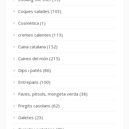
Coques salades
(103)
Cosmètica
(1)
cremes calentes
(113)
Cuina catalana
(152)
Cuines del món
(215)
Dips i patés
(86)
Entrepans
(100)
Faves, pèsols, mongeta verda
(38)
Fregits casolans
(62)
Galetes
(23)