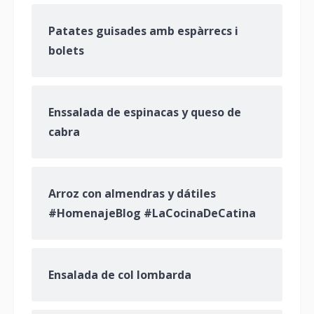
Patates guisades amb espàrrecs i
bolets
Enssalada de espinacas y queso de
cabra
Arroz con almendras y dátiles
#HomenajeBlog #LaCocinaDeCatina
Ensalada de col lombarda