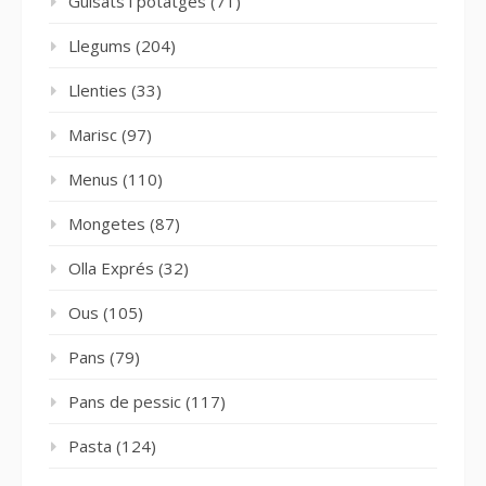
Guisats i potatges
(71)
Llegums
(204)
Llenties
(33)
Marisc
(97)
Menus
(110)
Mongetes
(87)
Olla Exprés
(32)
Ous
(105)
Pans
(79)
Pans de pessic
(117)
Pasta
(124)