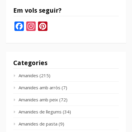
Em vols seguir?
Facebook
Instagram
Pinterest
Categories
Amanides
(215)
Amanides amb arròs
(7)
Amanides amb peix
(72)
Amanides de llegums
(34)
Amanides de pasta
(9)