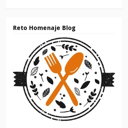
Reto Homenaje Blog