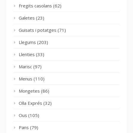
Fregits casolans
(62)
Galetes
(23)
Guisats i potatges
(71)
Llegums
(203)
Llenties
(33)
Marisc
(97)
Menus
(110)
Mongetes
(86)
Olla Exprés
(32)
Ous
(105)
Pans
(79)