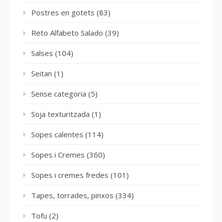
Postres en gotets
(83)
Reto Alfabeto Salado
(39)
Salses
(104)
Seitan
(1)
Sense categoria
(5)
Soja texturitzada
(1)
Sopes calentes
(114)
Sopes i Cremes
(360)
Sopes i cremes fredes
(101)
Tapes, torrades, pinxos
(334)
Tofu
(2)