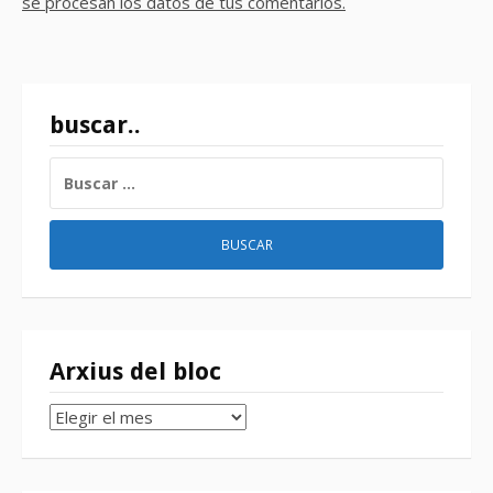
se procesan los datos de tus comentarios.
buscar..
BUSCAR:
Arxius del bloc
Arxius
del
bloc