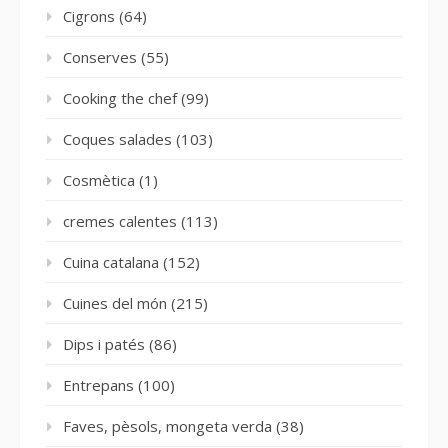
Cigrons
(64)
Conserves
(55)
Cooking the chef
(99)
Coques salades
(103)
Cosmètica
(1)
cremes calentes
(113)
Cuina catalana
(152)
Cuines del món
(215)
Dips i patés
(86)
Entrepans
(100)
Faves, pèsols, mongeta verda
(38)