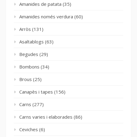
Amanides de patata
(35)
Amanides només verdura
(60)
Arròs
(131)
Asaltablogs
(63)
Begudes
(29)
Bombons
(34)
Brous
(25)
Canapès i tapes
(156)
Carns
(277)
Carns varies i elaborades
(86)
Ceviches
(6)