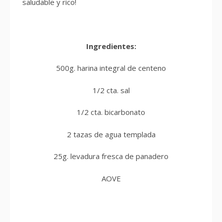
saludable y rico!
Ingredientes:
500g. harina integral de centeno
1/2 cta. sal
1/2 cta. bicarbonato
2 tazas de agua templada
25g. levadura fresca de panadero
AOVE