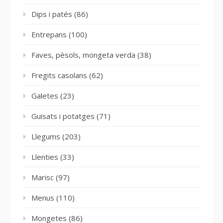
Dips i patés
(86)
Entrepans
(100)
Faves, pèsols, mongeta verda
(38)
Fregits casolans
(62)
Galetes
(23)
Guisats i potatges
(71)
Llegums
(203)
Llenties
(33)
Marisc
(97)
Menus
(110)
Mongetes
(86)