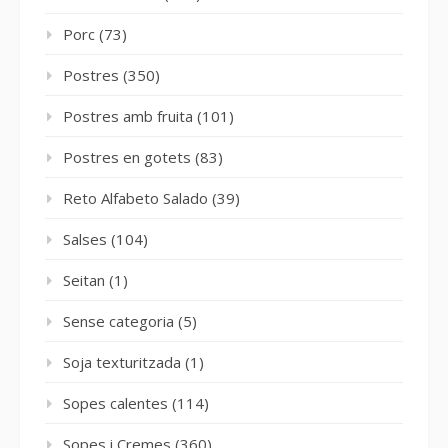
Porc
(73)
Postres
(350)
Postres amb fruita
(101)
Postres en gotets
(83)
Reto Alfabeto Salado
(39)
Salses
(104)
Seitan
(1)
Sense categoria
(5)
Soja texturitzada
(1)
Sopes calentes
(114)
Sopes i Cremes
(360)