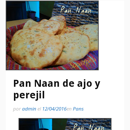
Pan Naan de ajo y
perejil
por
admin
el
12/04/2016
en
Pans