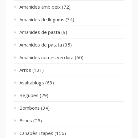
Amanides amb peix
(72)
Amanides de llegums
(34)
Amanides de pasta
(9)
Amanides de patata
(35)
Amanides només verdura
(60)
Arròs
(131)
Asaltablogs
(63)
Begudes
(29)
Bombons
(34)
Brous
(25)
Canapès i tapes
(156)