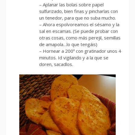
– Aplanar las bolas sobre papel
sulfurizado, bien finas y pincharlas con
un tenedor, para que no suba mucho.
– Ahora espolvoreamos el sésamo y la
sal en escamas. (Se puede probar con
otras cosas, como más perejil, semillas
de amapola…lo que tengáis)
– Hornear a 200º con gratinador unos 4
minutos. Id vigilando y a la que se
doren, sacadlos.