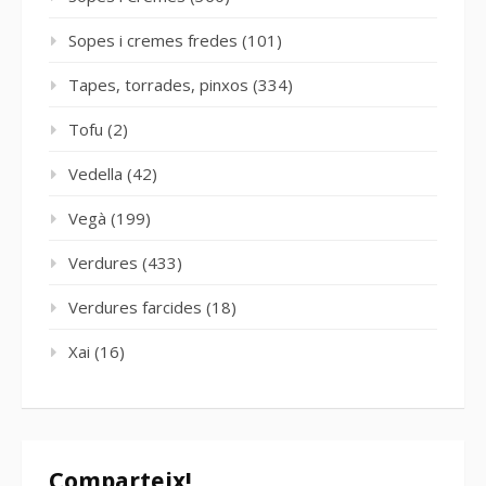
Sopes i cremes fredes
(101)
Tapes, torrades, pinxos
(334)
Tofu
(2)
Vedella
(42)
Vegà
(199)
Verdures
(433)
Verdures farcides
(18)
Xai
(16)
Comparteix!