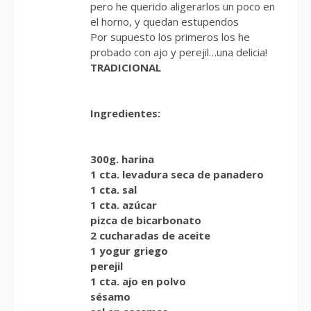
pero he querido aligerarlos un poco en
el horno, y quedan estupendos
Por supuesto los primeros los he
probado con ajo y perejil…una delicia!
TRADICIONAL
Ingredientes:
300g. harina
1 cta. levadura seca de panadero
1 cta. sal
1 cta. azúcar
pizca de bicarbonato
2 cucharadas de aceite
1 yogur griego
perejil
1 cta. ajo en polvo
sésamo