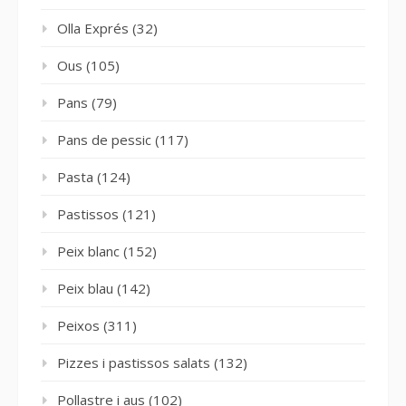
Olla Exprés
(32)
Ous
(105)
Pans
(79)
Pans de pessic
(117)
Pasta
(124)
Pastissos
(121)
Peix blanc
(152)
Peix blau
(142)
Peixos
(311)
Pizzes i pastissos salats
(132)
Pollastre i aus
(102)