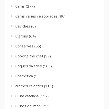
Carns
(277)
Carns varies i elaborades
(86)
Ceviches
(6)
Cigrons
(64)
Conserves
(55)
Cooking the chef
(99)
Coques salades
(103)
Cosmètica
(1)
cremes calentes
(113)
Cuina catalana
(152)
Cuines del món
(215)