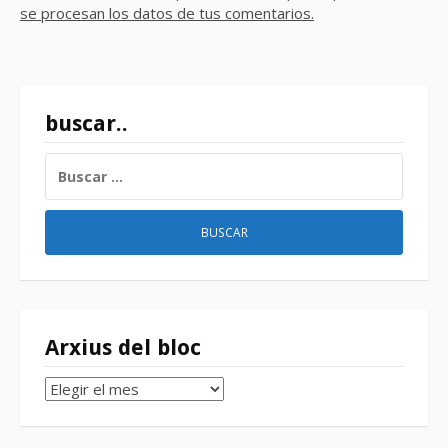
se procesan los datos de tus comentarios.
buscar..
BUSCAR:
Arxius del bloc
Arxius
del
bloc