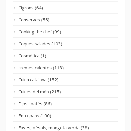
Cigrons
(64)
Conserves
(55)
Cooking the chef
(99)
Coques salades
(103)
Cosmètica
(1)
cremes calentes
(113)
Cuina catalana
(152)
Cuines del món
(215)
Dips i patés
(86)
Entrepans
(100)
Faves, pèsols, mongeta verda
(38)