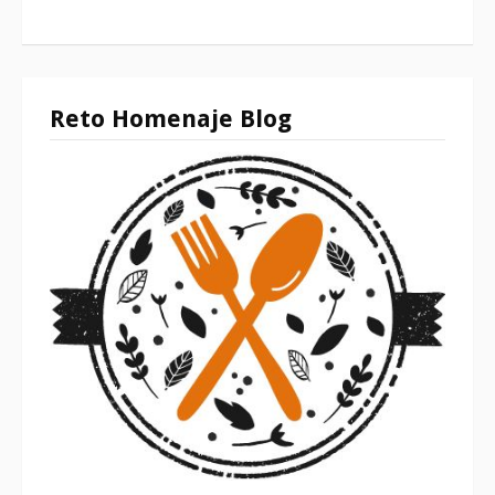
Reto Homenaje Blog