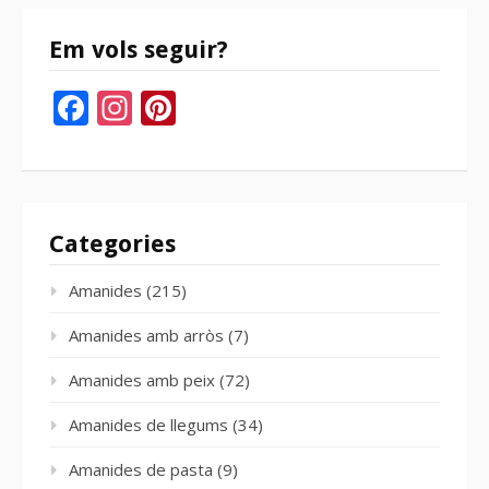
Em vols seguir?
Facebook
Instagram
Pinterest
Categories
Amanides
(215)
Amanides amb arròs
(7)
Amanides amb peix
(72)
Amanides de llegums
(34)
Amanides de pasta
(9)