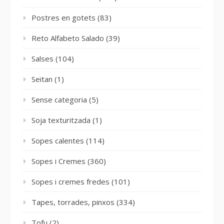
Postres en gotets
(83)
Reto Alfabeto Salado
(39)
Salses
(104)
Seitan
(1)
Sense categoria
(5)
Soja texturitzada
(1)
Sopes calentes
(114)
Sopes i Cremes
(360)
Sopes i cremes fredes
(101)
Tapes, torrades, pinxos
(334)
Tofu
(2)