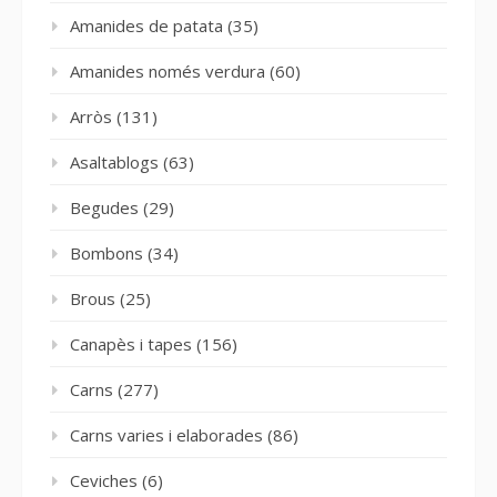
Amanides de patata
(35)
Amanides només verdura
(60)
Arròs
(131)
Asaltablogs
(63)
Begudes
(29)
Bombons
(34)
Brous
(25)
Canapès i tapes
(156)
Carns
(277)
Carns varies i elaborades
(86)
Ceviches
(6)