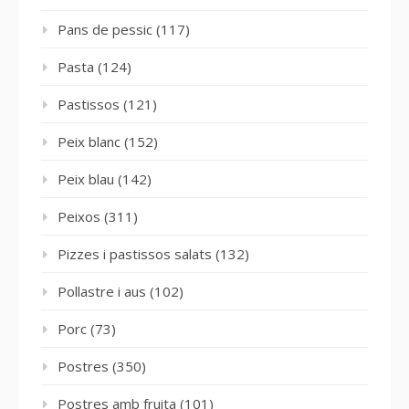
Pans de pessic
(117)
Pasta
(124)
Pastissos
(121)
Peix blanc
(152)
Peix blau
(142)
Peixos
(311)
Pizzes i pastissos salats
(132)
Pollastre i aus
(102)
Porc
(73)
Postres
(350)
Postres amb fruita
(101)