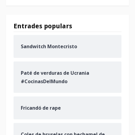
Entrades populars
Sandwitch Montecristo
Paté de verduras de Ucrania
#CocinasDelMundo
Fricandó de rape
Coles de bruselas con bechamel de