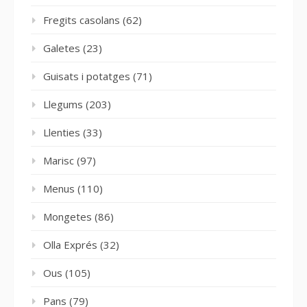
Fregits casolans
(62)
Galetes
(23)
Guisats i potatges
(71)
Llegums
(203)
Llenties
(33)
Marisc
(97)
Menus
(110)
Mongetes
(86)
Olla Exprés
(32)
Ous
(105)
Pans
(79)