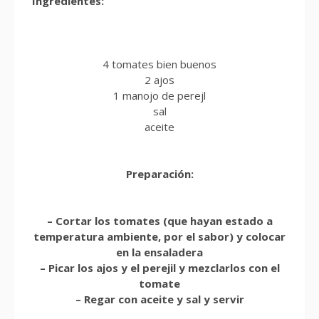
Ingredientes:
4 tomates bien buenos
2 ajos
1 manojo de perejl
sal
aceite
Preparación:
– Cortar los tomates (que hayan estado a
temperatura ambiente, por el sabor) y colocar
en la ensaladera
– Picar los ajos y el perejil y mezclarlos con el
tomate
– Regar con aceite y sal y servir