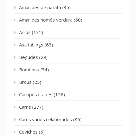
Amanides de patata
(35)
Amanides només verdura
(60)
Arròs
(131)
Asaltablogs
(63)
Begudes
(29)
Bombons
(34)
Brous
(25)
Canapès i tapes
(156)
Carns
(277)
Carns varies i elaborades
(86)
Ceviches
(6)