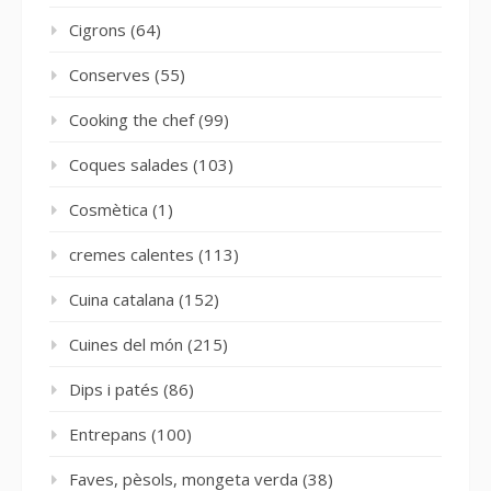
Cigrons
(64)
Conserves
(55)
Cooking the chef
(99)
Coques salades
(103)
Cosmètica
(1)
cremes calentes
(113)
Cuina catalana
(152)
Cuines del món
(215)
Dips i patés
(86)
Entrepans
(100)
Faves, pèsols, mongeta verda
(38)