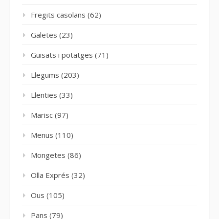
Fregits casolans
(62)
Galetes
(23)
Guisats i potatges
(71)
Llegums
(203)
Llenties
(33)
Marisc
(97)
Menus
(110)
Mongetes
(86)
Olla Exprés
(32)
Ous
(105)
Pans
(79)