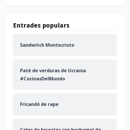
Entrades populars
Sandwitch Montecristo
Paté de verduras de Ucrania
#CocinasDelMundo
Fricandó de rape
Coles de bruselas con bechamel de