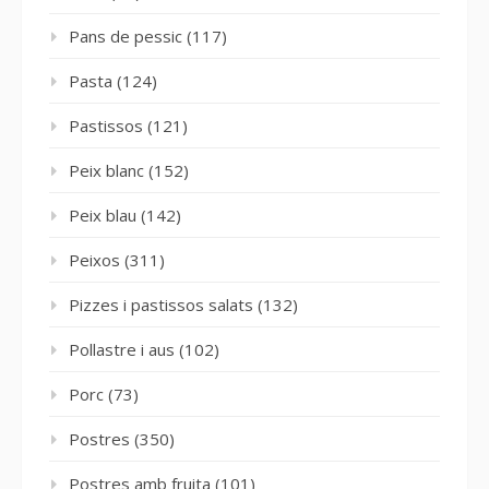
Pans de pessic
(117)
Pasta
(124)
Pastissos
(121)
Peix blanc
(152)
Peix blau
(142)
Peixos
(311)
Pizzes i pastissos salats
(132)
Pollastre i aus
(102)
Porc
(73)
Postres
(350)
Postres amb fruita
(101)