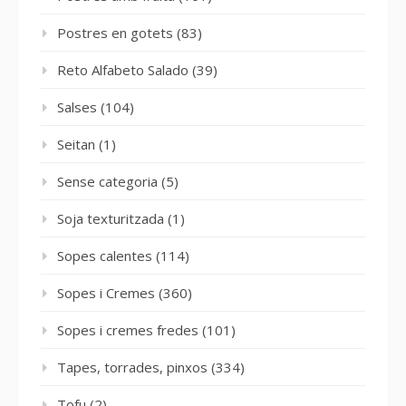
Postres en gotets
(83)
Reto Alfabeto Salado
(39)
Salses
(104)
Seitan
(1)
Sense categoria
(5)
Soja texturitzada
(1)
Sopes calentes
(114)
Sopes i Cremes
(360)
Sopes i cremes fredes
(101)
Tapes, torrades, pinxos
(334)
Tofu
(2)