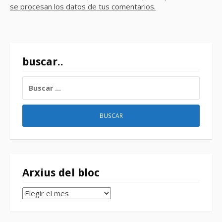
se procesan los datos de tus comentarios.
buscar..
BUSCAR:
Arxius del bloc
Arxius
del
bloc