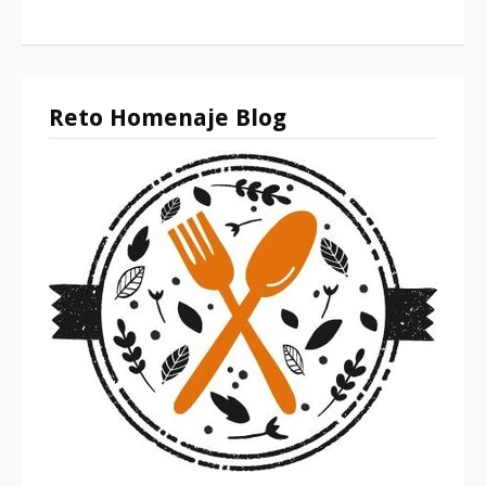
Reto Homenaje Blog