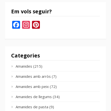
Em vols seguir?
Facebook
Instagram
Pinterest
Categories
Amanides
(215)
Amanides amb arròs
(7)
Amanides amb peix
(72)
Amanides de llegums
(34)
Amanides de pasta
(9)