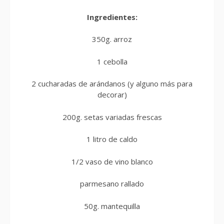
Ingredientes:
350g. arroz
1 cebolla
2 cucharadas de arándanos (y alguno más para
decorar)
200g. setas variadas frescas
1 litro de caldo
1/2 vaso de vino blanco
parmesano rallado
50g. mantequilla