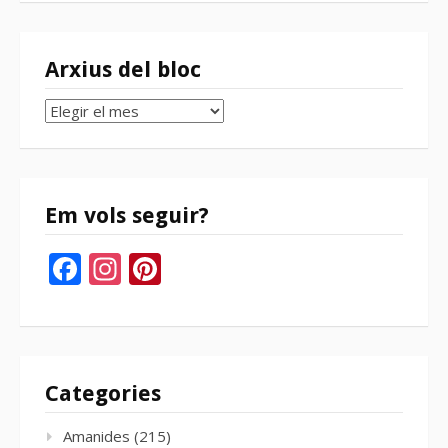
Arxius del bloc
Arxius
del
bloc
Em vols seguir?
Facebook
Instagram
Pinterest
Categories
Amanides
(215)