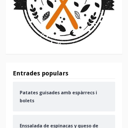
Entrades populars
Patates guisades amb espàrrecs i
bolets
Enssalada de espinacas y queso de