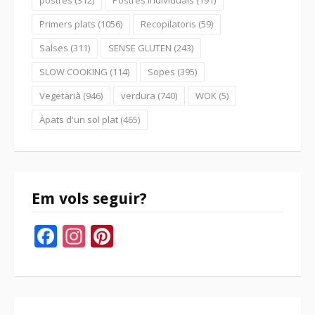
Primers plats
(1056)
Recopilatoris
(59)
Salses
(311)
SENSE GLUTEN
(243)
SLOW COOKING
(114)
Sopes
(395)
Vegetarià
(946)
verdura
(740)
WOK
(5)
Àpats d'un sol plat
(465)
Em vols seguir?
Facebook
Instagram
Pinterest