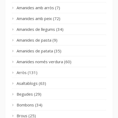
Amanides amb arròs
(7)
Amanides amb peix
(72)
Amanides de llegums
(34)
Amanides de pasta
(9)
Amanides de patata
(35)
Amanides només verdura
(60)
Arròs
(131)
Asaltablogs
(63)
Begudes
(29)
Bombons
(34)
Brous
(25)