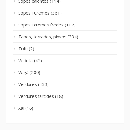
Sopes calentes
(114)
Sopes i Cremes
(361)
Sopes i cremes fredes
(102)
Tapes, torrades, pinxos
(334)
Tofu
(2)
Vedella
(42)
Vegà
(200)
Verdures
(433)
Verdures farcides
(18)
Xai
(16)