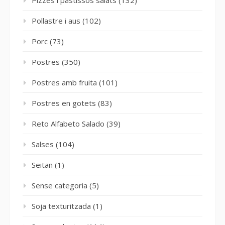
Pollastre i aus
(102)
Porc
(73)
Postres
(350)
Postres amb fruita
(101)
Postres en gotets
(83)
Reto Alfabeto Salado
(39)
Salses
(104)
Seitan
(1)
Sense categoria
(5)
Soja texturitzada
(1)