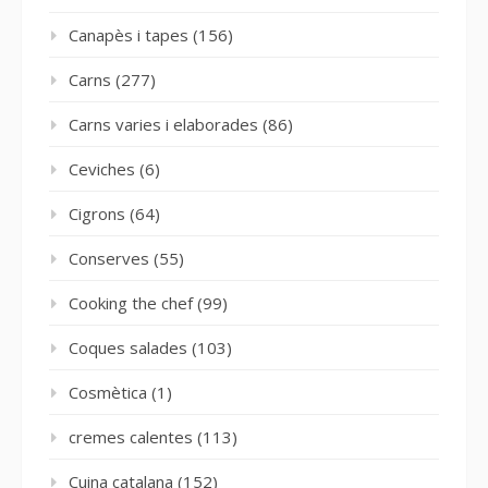
Canapès i tapes
(156)
Carns
(277)
Carns varies i elaborades
(86)
Ceviches
(6)
Cigrons
(64)
Conserves
(55)
Cooking the chef
(99)
Coques salades
(103)
Cosmètica
(1)
cremes calentes
(113)
Cuina catalana
(152)