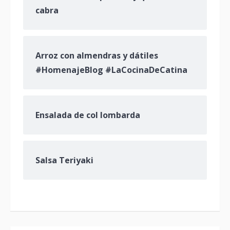
cabra
Arroz con almendras y dátiles
#HomenajeBlog #LaCocinaDeCatina
Ensalada de col lombarda
Salsa Teriyaki