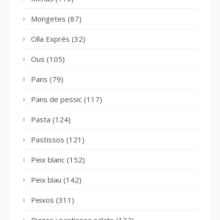
Mongetes
(87)
Olla Exprés
(32)
Ous
(105)
Pans
(79)
Pans de pessic
(117)
Pasta
(124)
Pastissos
(121)
Peix blanc
(152)
Peix blau
(142)
Peixos
(311)
Pizzes i pastissos salats
(132)