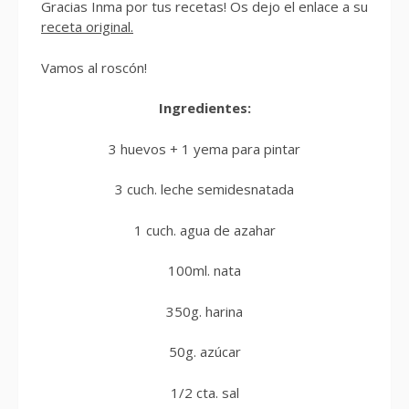
Gracias Inma por tus recetas! Os dejo el enlace a su
receta original.
Vamos al roscón!
Ingredientes:
3 huevos + 1 yema para pintar
3 cuch. leche semidesnatada
1 cuch. agua de azahar
100ml. nata
350g. harina
50g. azúcar
1/2 cta. sal