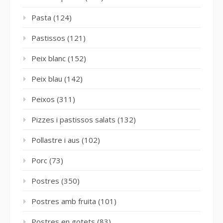
Pasta
(124)
Pastissos
(121)
Peix blanc
(152)
Peix blau
(142)
Peixos
(311)
Pizzes i pastissos salats
(132)
Pollastre i aus
(102)
Porc
(73)
Postres
(350)
Postres amb fruita
(101)
Postres en gotets
(83)