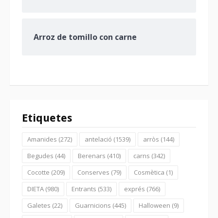
Arroz de tomillo con carne
Etiquetes
Amanides
(272)
antelació
(1539)
arròs
(144)
Begudes
(44)
Berenars
(410)
carns
(342)
Cocotte
(209)
Conserves
(79)
Cosmètica
(1)
DIETA
(980)
Entrants
(533)
exprés
(766)
Galetes
(22)
Guarnicions
(445)
Halloween
(9)