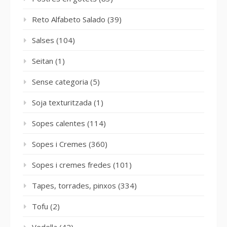
Reto Alfabeto Salado
(39)
Salses
(104)
Seitan
(1)
Sense categoria
(5)
Soja texturitzada
(1)
Sopes calentes
(114)
Sopes i Cremes
(360)
Sopes i cremes fredes
(101)
Tapes, torrades, pinxos
(334)
Tofu
(2)
Vedella
(42)