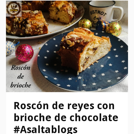
Roscón de reyes con
brioche de chocolate
#Asaltablogs