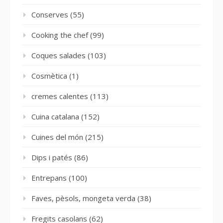
Conserves
(55)
Cooking the chef
(99)
Coques salades
(103)
Cosmètica
(1)
cremes calentes
(113)
Cuina catalana
(152)
Cuines del món
(215)
Dips i patés
(86)
Entrepans
(100)
Faves, pèsols, mongeta verda
(38)
Fregits casolans
(62)