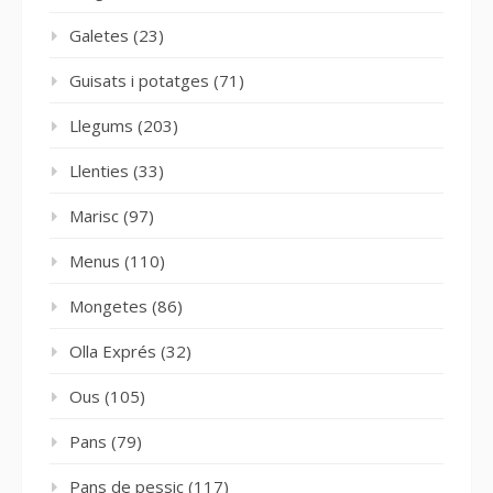
Galetes
(23)
Guisats i potatges
(71)
Llegums
(203)
Llenties
(33)
Marisc
(97)
Menus
(110)
Mongetes
(86)
Olla Exprés
(32)
Ous
(105)
Pans
(79)
Pans de pessic
(117)