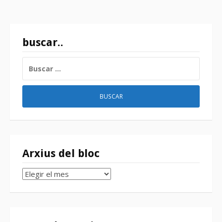
buscar..
BUSCAR:
Arxius del bloc
Arxius
del
bloc