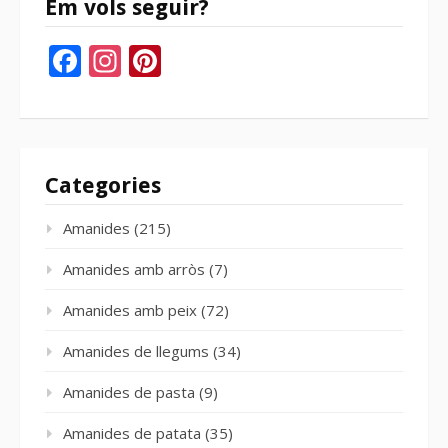
Em vols seguir?
Facebook
Instagram
Pinterest
Categories
Amanides
(215)
Amanides amb arròs
(7)
Amanides amb peix
(72)
Amanides de llegums
(34)
Amanides de pasta
(9)
Amanides de patata
(35)