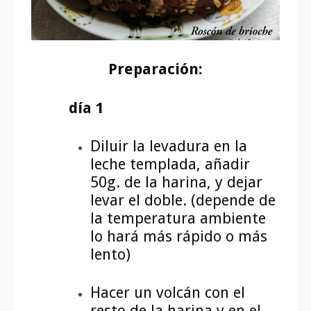
Preparación:
día 1
Diluir la levadura en la
leche templada, añadir
50g. de la harina, y dejar
levar el doble. (depende de
la temperatura ambiente
lo hará más rápido o más
lento)
Hacer un volcán con el
resto de la harina y en el