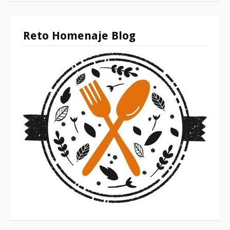
Reto Homenaje Blog