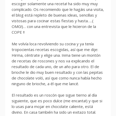
escoger solamente una receta! ha sido muy muy
complicado. Os recomiendo que le hagáis una visita,
el blog está repleto de buenas ideas, sencillas y
vistosas para cocinar estas fiestas y hasta…..(
OMG!)… con una entrevista que le hicieron de la
COPE !!
Me volvía loca revolviendo su cocina y ya tenía
tropocientas recetas escogidas, así que me dije:
Hirma, céntrate y elige una. Inma tiene un montón
de recetas de roscones y nos va explicando el
resultado de cada uno, de un año para otro. El de
brioche le dio muy buen resultado y con las pepitas
de chocolate voló, así que como nunca había hecho
ninguno de brioche, a él que me lancé.
El resultado es un roscón que sigue tierno al día
siguiente, que es poco dulce (me encanta!) y que si
lo usas para mojar en chocolate caliente, está
divino. En casa también ha sido un exitazo total.