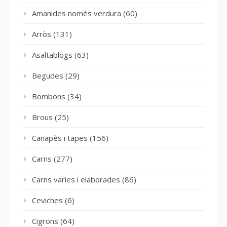
Amanides només verdura
(60)
Arròs
(131)
Asaltablogs
(63)
Begudes
(29)
Bombons
(34)
Brous
(25)
Canapès i tapes
(156)
Carns
(277)
Carns varies i elaborades
(86)
Ceviches
(6)
Cigrons
(64)