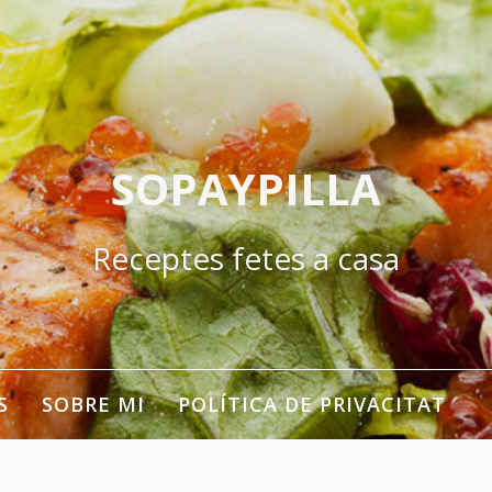
SOPAYPILLA
Receptes fetes a casa
S
SOBRE MI
POLÍTICA DE PRIVACITAT