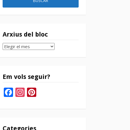
Arxius del bloc
Arxius
del
bloc
Em vols seguir?
Facebook
Instagram
Pinterest
Categories