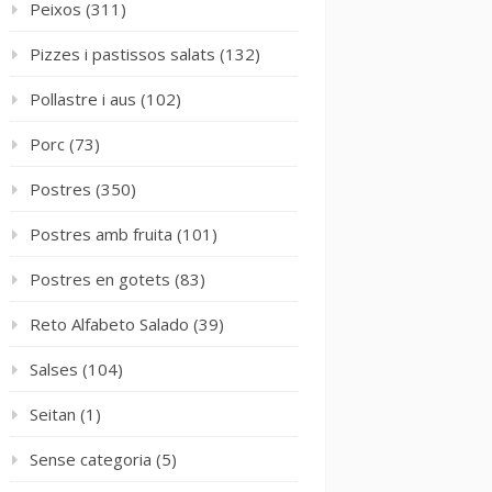
Peixos
(311)
Pizzes i pastissos salats
(132)
Pollastre i aus
(102)
Porc
(73)
Postres
(350)
Postres amb fruita
(101)
Postres en gotets
(83)
Reto Alfabeto Salado
(39)
Salses
(104)
Seitan
(1)
Sense categoria
(5)