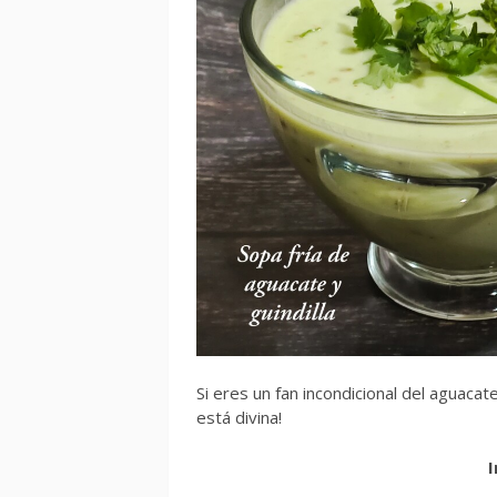
Si eres un fan incondicional del aguacat
está divina!
I