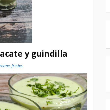
acate y guindilla
cremes fredes