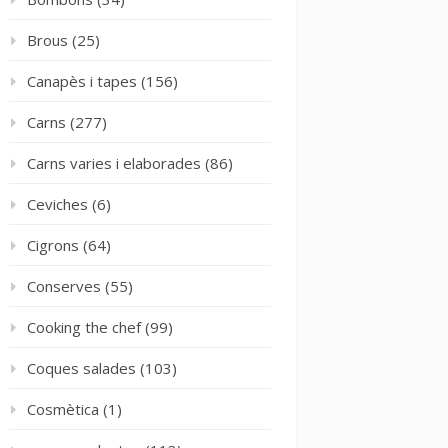
Brous
(25)
Canapès i tapes
(156)
Carns
(277)
Carns varies i elaborades
(86)
Ceviches
(6)
Cigrons
(64)
Conserves
(55)
Cooking the chef
(99)
Coques salades
(103)
Cosmètica
(1)