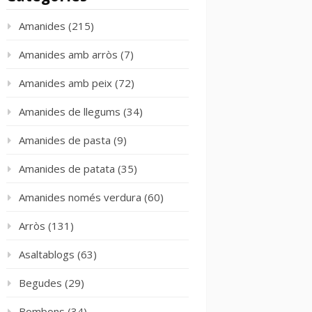
Amanides
(215)
Amanides amb arròs
(7)
Amanides amb peix
(72)
Amanides de llegums
(34)
Amanides de pasta
(9)
Amanides de patata
(35)
Amanides només verdura
(60)
Arròs
(131)
Asaltablogs
(63)
Begudes
(29)
Bombons
(34)