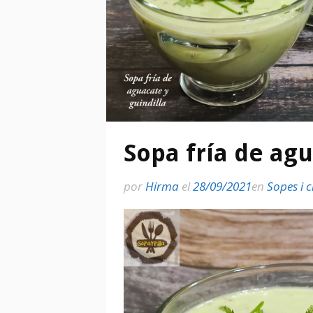
Sopa fría de agu
por
Hirma
el
28/09/2021
en
Sopes i 