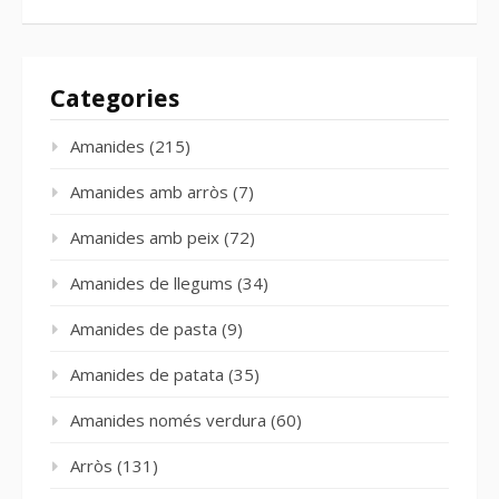
Categories
Amanides
(215)
Amanides amb arròs
(7)
Amanides amb peix
(72)
Amanides de llegums
(34)
Amanides de pasta
(9)
Amanides de patata
(35)
Amanides només verdura
(60)
Arròs
(131)