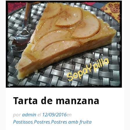
Tarta de manzana
por
admin
el
12/09/2016
en
Pastissos
,
Postres
,
Postres amb fruita