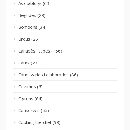
Asaltablogs
(63)
Begudes
(29)
Bombons
(34)
Brous
(25)
Canapès i tapes
(156)
Carns
(277)
Carns varies i elaborades
(86)
Ceviches
(6)
Cigrons
(64)
Conserves
(55)
Cooking the chef
(99)