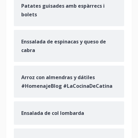
Patates guisades amb espàrrecs i
bolets
Enssalada de espinacas y queso de
cabra
Arroz con almendras y dátiles
#HomenajeBlog #LaCocinaDeCatina
Ensalada de col lombarda