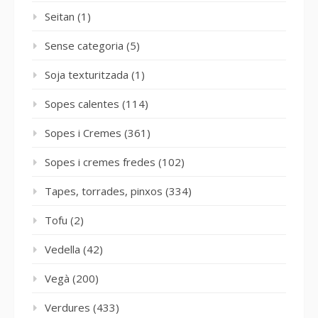
Seitan
(1)
Sense categoria
(5)
Soja texturitzada
(1)
Sopes calentes
(114)
Sopes i Cremes
(361)
Sopes i cremes fredes
(102)
Tapes, torrades, pinxos
(334)
Tofu
(2)
Vedella
(42)
Vegà
(200)
Verdures
(433)