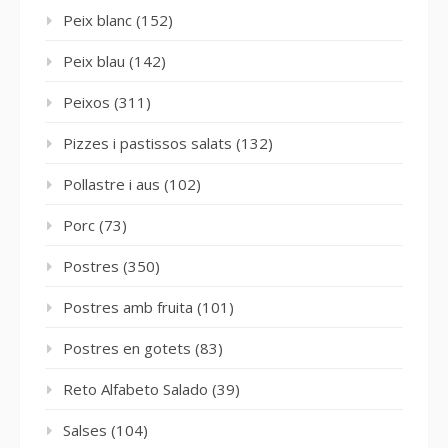
Peix blanc
(152)
Peix blau
(142)
Peixos
(311)
Pizzes i pastissos salats
(132)
Pollastre i aus
(102)
Porc
(73)
Postres
(350)
Postres amb fruita
(101)
Postres en gotets
(83)
Reto Alfabeto Salado
(39)
Salses
(104)