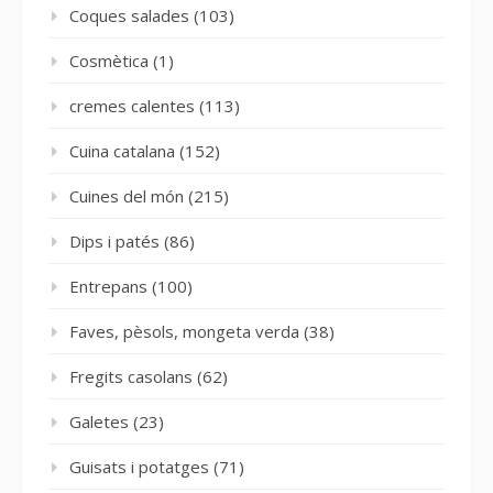
Coques salades
(103)
Cosmètica
(1)
cremes calentes
(113)
Cuina catalana
(152)
Cuines del món
(215)
Dips i patés
(86)
Entrepans
(100)
Faves, pèsols, mongeta verda
(38)
Fregits casolans
(62)
Galetes
(23)
Guisats i potatges
(71)