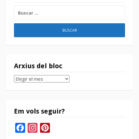
BUSCAR:
Arxius del bloc
Arxius
del
bloc
Em vols seguir?
Facebook
Instagram
Pinterest