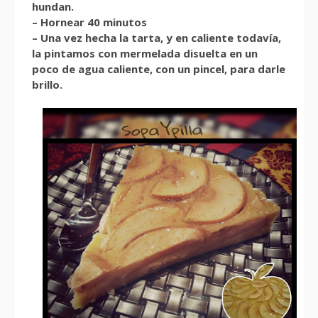
hundan.
– Hornear 40 minutos
– Una vez hecha la tarta, y en caliente todavía,
la pintamos con mermelada disuelta en un
poco de agua caliente, con un pincel, para darle
brillo.