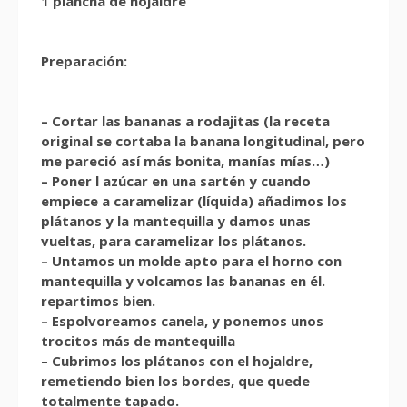
1 plancha de hojaldre
Preparación:
– Cortar las bananas a rodajitas (la receta
original se cortaba la banana longitudinal, pero
me pareció así más bonita, manías mías…)
– Poner l azúcar en una sartén y cuando
empiece a caramelizar (líquida) añadimos los
plátanos y la mantequilla y damos unas
vueltas, para caramelizar los plátanos.
– Untamos un molde apto para el horno con
mantequilla y volcamos las bananas en él.
repartimos bien.
– Espolvoreamos canela, y ponemos unos
trocitos más de mantequilla
– Cubrimos los plátanos con el hojaldre,
remetiendo bien los bordes, que quede
totalmente tapado.