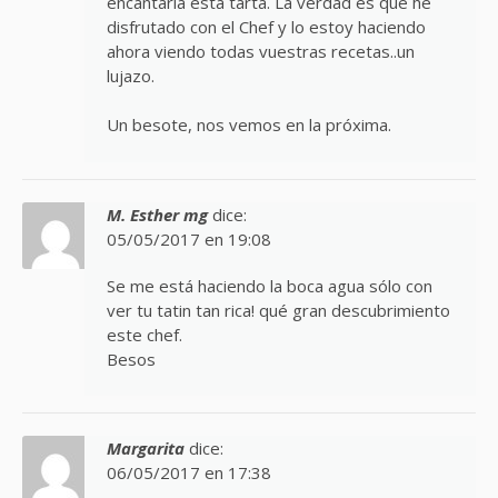
encantaría esta tarta. La verdad es que he
disfrutado con el Chef y lo estoy haciendo
ahora viendo todas vuestras recetas..un
lujazo.
Un besote, nos vemos en la próxima.
M. Esther mg
dice:
05/05/2017 en 19:08
Se me está haciendo la boca agua sólo con
ver tu tatin tan rica! qué gran descubrimiento
este chef.
Besos
Margarita
dice:
06/05/2017 en 17:38