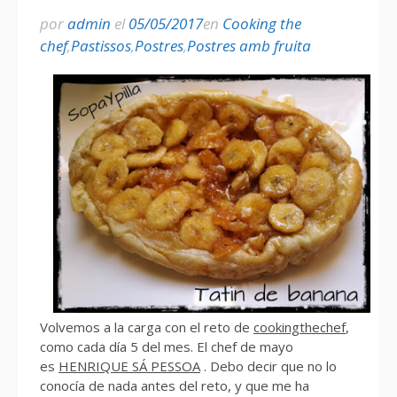
por
admin
el
05/05/2017
en
Cooking the
chef
,
Pastissos
,
Postres
,
Postres amb fruita
Volvemos a la carga con el reto de
cookingthechef
,
como cada día 5 del mes. El chef de mayo
es
HENRIQUE SÁ PESSOA
. Debo decir que no lo
conocía de nada antes del reto, y que me ha