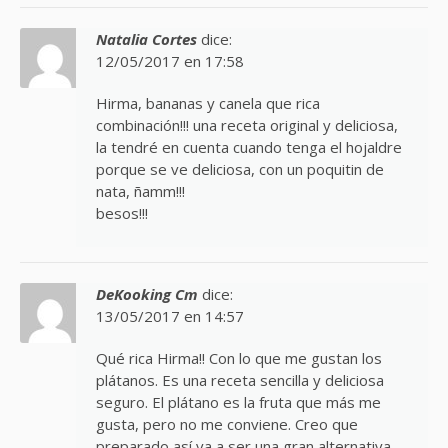
Natalia Cortes
dice:
12/05/2017 en 17:58
Hirma, bananas y canela que rica
combinación!!! una receta original y deliciosa,
la tendré en cuenta cuando tenga el hojaldre
porque se ve deliciosa, con un poquitin de
nata, ñamm!!!
besos!!!
DeKooking Cm
dice:
13/05/2017 en 14:57
Qué rica Hirma!! Con lo que me gustan los
plátanos. Es una receta sencilla y deliciosa
seguro. El plátano es la fruta que más me
gusta, pero no me conviene. Creo que
preparado así va a ser una gran alternativa