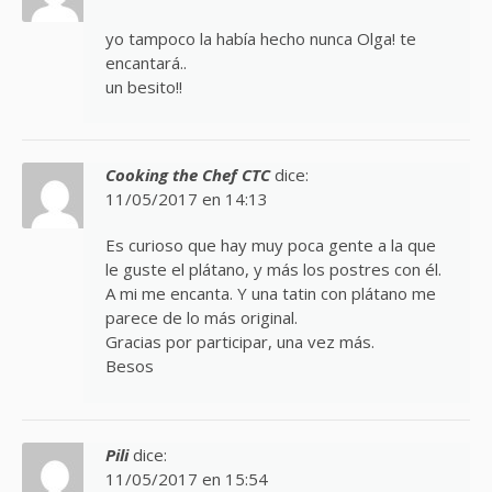
yo tampoco la había hecho nunca Olga! te
encantará..
un besito!!
Cooking the Chef CTC
dice:
11/05/2017 en 14:13
Es curioso que hay muy poca gente a la que
le guste el plátano, y más los postres con él.
A mi me encanta. Y una tatin con plátano me
parece de lo más original.
Gracias por participar, una vez más.
Besos
Pili
dice:
11/05/2017 en 15:54