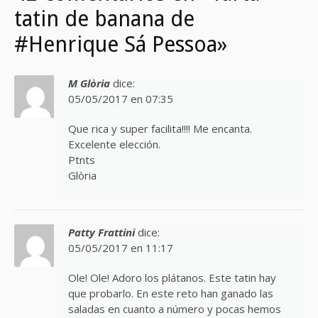
tatin de banana de
#Henrique Sá Pessoa»
M Glòria
dice:
05/05/2017 en 07:35
Que rica y super facilita!!!! Me encanta.
Excelente elección.
Ptnts
Glòria
Patty Frattini
dice:
05/05/2017 en 11:17
Ole! Ole! Adoro los plátanos. Este tatin hay
que probarlo. En este reto han ganado las
saladas en cuanto a número y pocas hemos