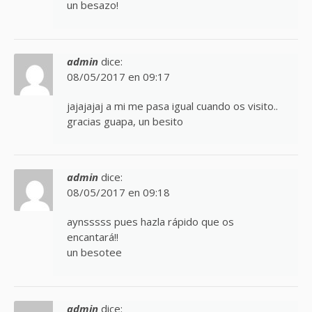
un besazo!
admin
dice:
08/05/2017 en 09:17
jajajajaj a mi me pasa igual cuando os visito..
gracias guapa, un besito
admin
dice:
08/05/2017 en 09:18
aynsssss pues hazla rápido que os
encantará!!
un besotee
admin
dice: