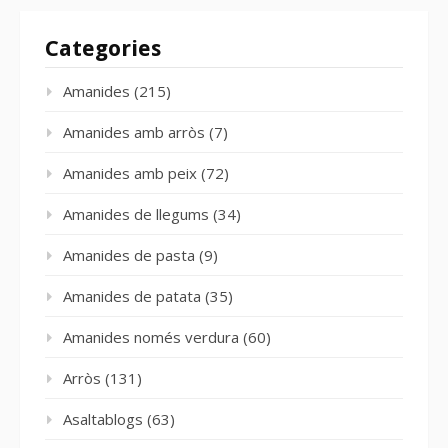
Categories
Amanides
(215)
Amanides amb arròs
(7)
Amanides amb peix
(72)
Amanides de llegums
(34)
Amanides de pasta
(9)
Amanides de patata
(35)
Amanides només verdura
(60)
Arròs
(131)
Asaltablogs
(63)