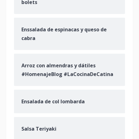
bolets
Enssalada de espinacas y queso de
cabra
Arroz con almendras y dátiles
#HomenajeBlog #LaCocinaDeCatina
Ensalada de col lombarda
Salsa Teriyaki