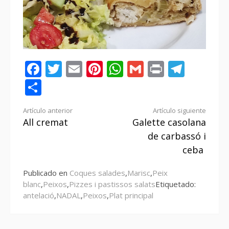
Facebook
Twitter
Email
Pinterest
WhatsApp
Gmail
Print
Tele
Compartir
Seguir
Artículo anterior
Artículo siguiente
All cremat
Galette casolana
leyendo
de carbassó i
ceba
Publicado en
Coques salades
,
Marisc
,
Peix
blanc
,
Peixos
,
Pizzes i pastissos salats
Etiquetado:
antelació
,
NADAL
,
Peixos
,
Plat principal