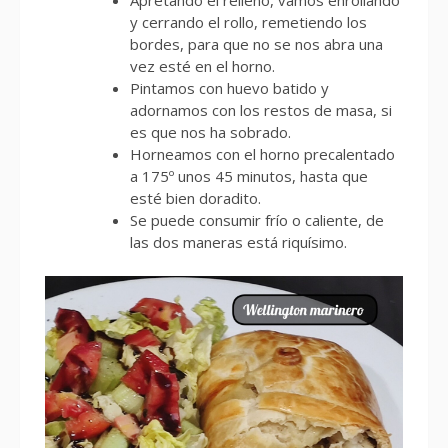
Apretando el relleno, vamos enrollando
y cerrando el rollo, remetiendo los
bordes, para que no se nos abra una
vez esté en el horno.
Pintamos con huevo batido y
adornamos con los restos de masa, si
es que nos ha sobrado.
Horneamos con el horno precalentado
a 175º unos 45 minutos, hasta que
esté bien doradito.
Se puede consumir frío o caliente, de
las dos maneras está riquísimo.