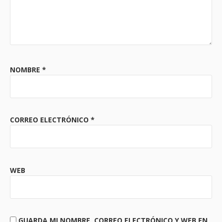
NOMBRE
*
CORREO ELECTRÓNICO
*
WEB
GUARDA MI NOMBRE, CORREO ELECTRÓNICO Y WEB EN