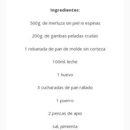
Ingredientes:
500g. de merluza sin piel ni espinas
200g. de gambas peladas crudas
1 rebanada de pan de molde sin corteza
100ml. leche
1 huevo
3 cucharadas de pan rallado
1 puerro
2 pencas de apio
sal, pimienta