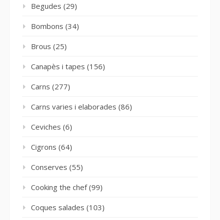
Begudes
(29)
Bombons
(34)
Brous
(25)
Canapès i tapes
(156)
Carns
(277)
Carns varies i elaborades
(86)
Ceviches
(6)
Cigrons
(64)
Conserves
(55)
Cooking the chef
(99)
Coques salades
(103)