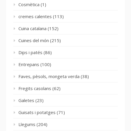
Cosmètica
(1)
cremes calentes
(113)
Cuina catalana
(152)
Cuines del món
(215)
Dips i patés
(86)
Entrepans
(100)
Faves, pèsols, mongeta verda
(38)
Fregits casolans
(62)
Galetes
(23)
Guisats i potatges
(71)
Llegums
(204)