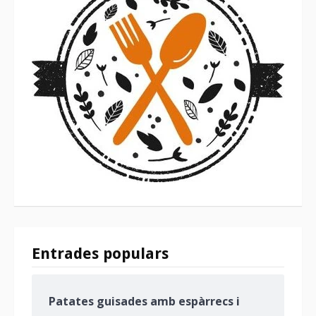
Entrades populars
Patates guisades amb espàrrecs i