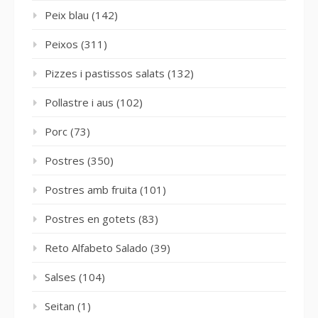
Peix blau
(142)
Peixos
(311)
Pizzes i pastissos salats
(132)
Pollastre i aus
(102)
Porc
(73)
Postres
(350)
Postres amb fruita
(101)
Postres en gotets
(83)
Reto Alfabeto Salado
(39)
Salses
(104)
Seitan
(1)