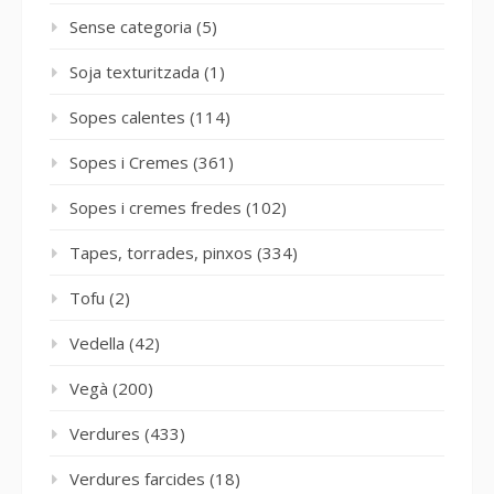
Sense categoria
(5)
Soja texturitzada
(1)
Sopes calentes
(114)
Sopes i Cremes
(361)
Sopes i cremes fredes
(102)
Tapes, torrades, pinxos
(334)
Tofu
(2)
Vedella
(42)
Vegà
(200)
Verdures
(433)
Verdures farcides
(18)