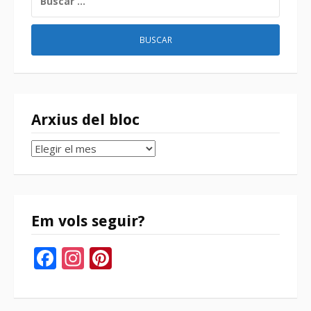
Arxius del bloc
Arxius
del
bloc
Em vols seguir?
Facebook
Instagram
Pinterest