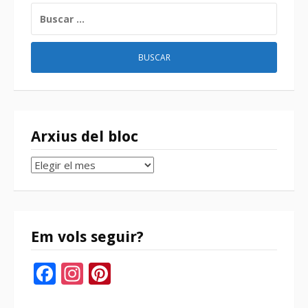
BUSCAR:
Arxius del bloc
Arxius
del
bloc
Em vols seguir?
Facebook
Instagram
Pinterest