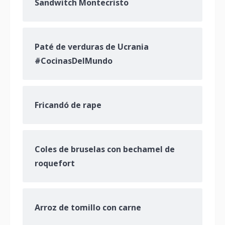
Sandwitch Montecristo
Paté de verduras de Ucrania
#CocinasDelMundo
Fricandó de rape
Coles de bruselas con bechamel de
roquefort
Arroz de tomillo con carne