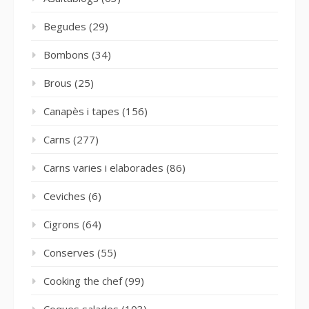
Begudes
(29)
Bombons
(34)
Brous
(25)
Canapès i tapes
(156)
Carns
(277)
Carns varies i elaborades
(86)
Ceviches
(6)
Cigrons
(64)
Conserves
(55)
Cooking the chef
(99)
Coques salades
(103)