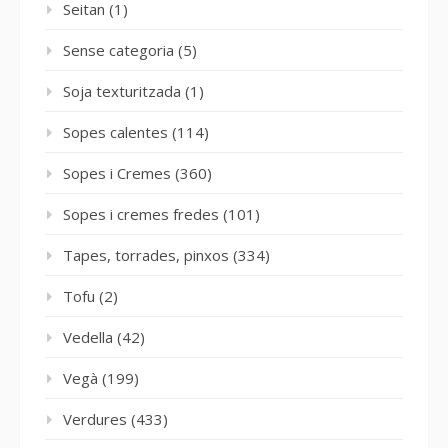
Seitan
(1)
Sense categoria
(5)
Soja texturitzada
(1)
Sopes calentes
(114)
Sopes i Cremes
(360)
Sopes i cremes fredes
(101)
Tapes, torrades, pinxos
(334)
Tofu
(2)
Vedella
(42)
Vegà
(199)
Verdures
(433)