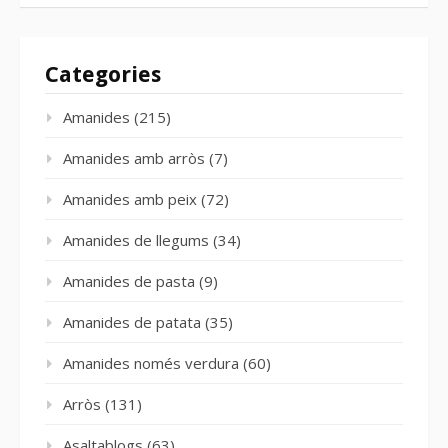
Categories
Amanides
(215)
Amanides amb arròs
(7)
Amanides amb peix
(72)
Amanides de llegums
(34)
Amanides de pasta
(9)
Amanides de patata
(35)
Amanides només verdura
(60)
Arròs
(131)
Asaltablogs
(63)