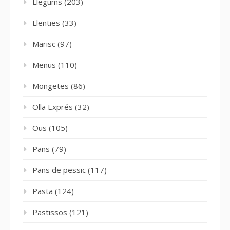
Llegums
(203)
Llenties
(33)
Marisc
(97)
Menus
(110)
Mongetes
(86)
Olla Exprés
(32)
Ous
(105)
Pans
(79)
Pans de pessic
(117)
Pasta
(124)
Pastissos
(121)