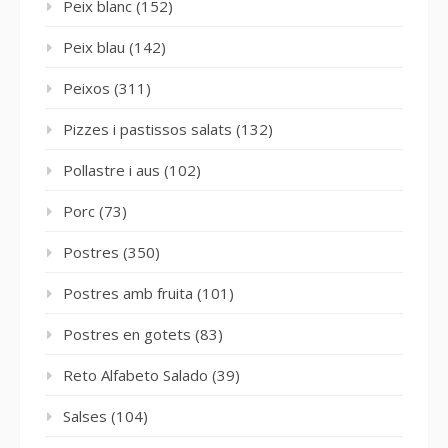
Peix blanc
(152)
Peix blau
(142)
Peixos
(311)
Pizzes i pastissos salats
(132)
Pollastre i aus
(102)
Porc
(73)
Postres
(350)
Postres amb fruita
(101)
Postres en gotets
(83)
Reto Alfabeto Salado
(39)
Salses
(104)