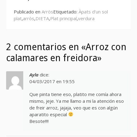
Publicado en
Arròs
Etiquetado:
Àpats d'un sol
plat
,
arròs
,
DIETA
,
Plat principal
,
verdura
2 comentarios en «Arroz con
calamares en freidora»
Ayla
dice:
04/03/2017 en 19:55
Que pinta tiene eso, platito me comía ahora
mismo, jeje. Ya me llamo a mi la atención eso
de freir arroz, jajaja, veo que es con algún
aparatito especial
Besote!!!!