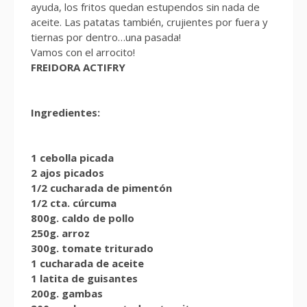
ayuda, los fritos quedan estupendos sin nada de
aceite. Las patatas también, crujientes por fuera y
tiernas por dentro…una pasada!
Vamos con el arrocito!
FREIDORA ACTIFRY
Ingredientes:
1 cebolla picada
2 ajos picados
1/2 cucharada de pimentón
1/2 cta. cúrcuma
800g. caldo de pollo
250g. arroz
300g. tomate triturado
1 cucharada de aceite
1 latita de guisantes
200g. gambas