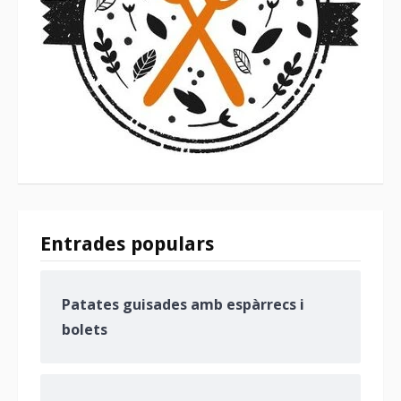
Entrades populars
Patates guisades amb espàrrecs i
bolets