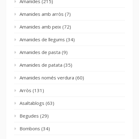
Amanides
(215)
Amanides amb arròs
(7)
Amanides amb peix
(72)
Amanides de llegums
(34)
Amanides de pasta
(9)
Amanides de patata
(35)
Amanides només verdura
(60)
Arròs
(131)
Asaltablogs
(63)
Begudes
(29)
Bombons
(34)