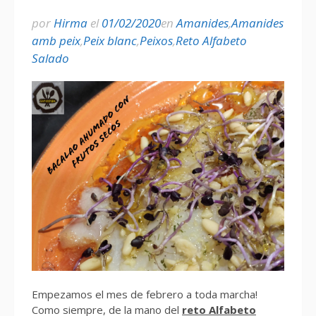
por
Hirma
el
01/02/2020
en
Amanides
,
Amanides
amb peix
,
Peix blanc
,
Peixos
,
Reto Alfabeto
Salado
Empezamos el mes de febrero a toda marcha!
Como siempre, de la mano del
reto Alfabeto