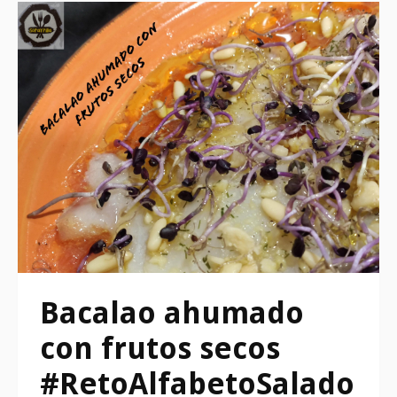
Bacalao ahumado
con frutos secos
#RetoAlfabetoSalado