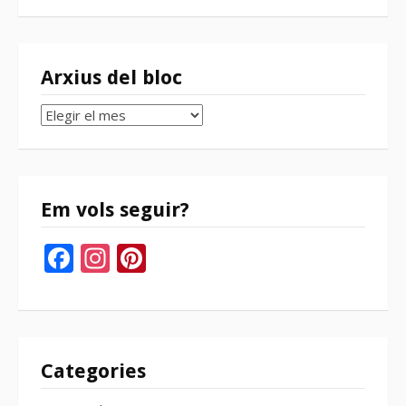
Arxius del bloc
Arxius
del
bloc
Em vols seguir?
Facebook
Instagram
Pinterest
Categories