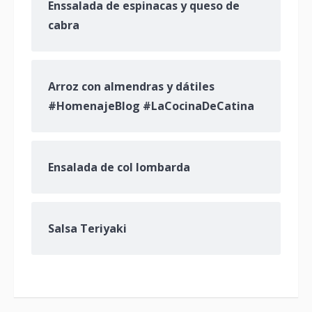
Enssalada de espinacas y queso de
cabra
Arroz con almendras y dátiles
#HomenajeBlog #LaCocinaDeCatina
Ensalada de col lombarda
Salsa Teriyaki