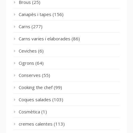
Brous
(25)
Canapès i tapes
(156)
Carns
(277)
Carns varies i elaborades
(86)
Ceviches
(6)
Cigrons
(64)
Conserves
(55)
Cooking the chef
(99)
Coques salades
(103)
Cosmètica
(1)
cremes calentes
(113)