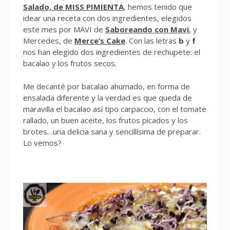
Salado, de MISS PIMIENTA
, hemos tenido que
idear una receta con dos ingredientes, elegidos
este mes por MAVI de
Saboreando con Mavi
,
y
Mercedes, de
Merce’s Cake
. Con las letras
b
y
f
nos han elegido dos ingredientes de rechupete: el
bacalao y los frutos secos.
Me decanté por bacalao ahumado, en forma de
ensalada diferente y la verdad es que queda de
maravilla el bacalao así tipo carpaccio, con el tomate
rallado, un buen aceite, los frutos picados y los
brotes…una delicia sana y sencillísima de preparar.
Lo vemos?