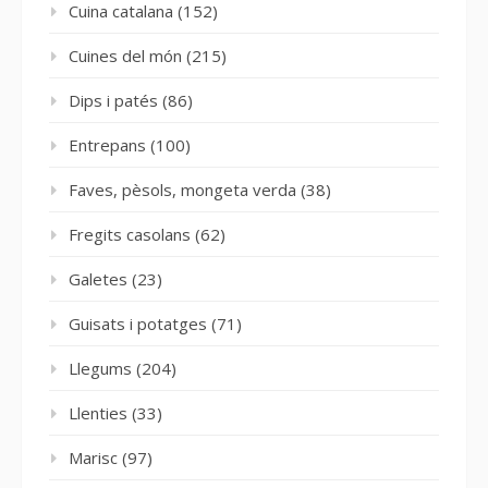
Cuina catalana
(152)
Cuines del món
(215)
Dips i patés
(86)
Entrepans
(100)
Faves, pèsols, mongeta verda
(38)
Fregits casolans
(62)
Galetes
(23)
Guisats i potatges
(71)
Llegums
(204)
Llenties
(33)
Marisc
(97)