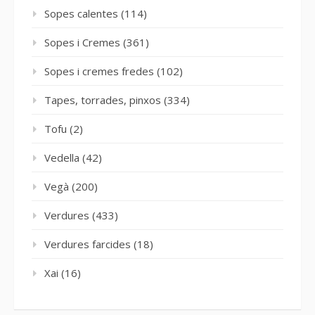
Sopes calentes
(114)
Sopes i Cremes
(361)
Sopes i cremes fredes
(102)
Tapes, torrades, pinxos
(334)
Tofu
(2)
Vedella
(42)
Vegà
(200)
Verdures
(433)
Verdures farcides
(18)
Xai
(16)