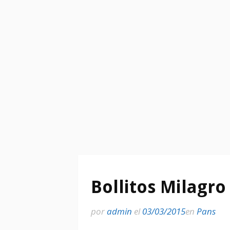
Bollitos Milagro
por
admin
el
03/03/2015
en
Pans