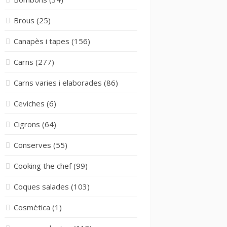
Brous
(25)
Canapès i tapes
(156)
Carns
(277)
Carns varies i elaborades
(86)
Ceviches
(6)
Cigrons
(64)
Conserves
(55)
Cooking the chef
(99)
Coques salades
(103)
Cosmètica
(1)