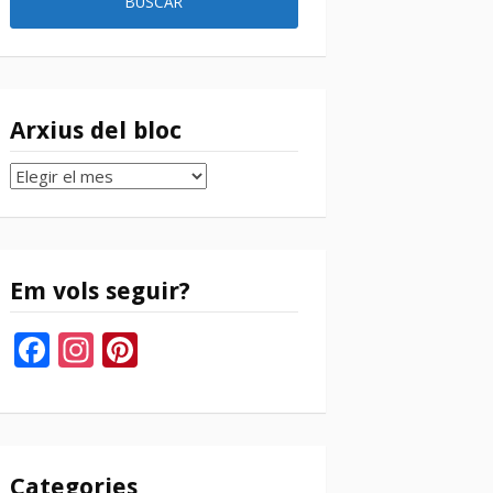
Arxius del bloc
Arxius
del
bloc
Em vols seguir?
Facebook
Instagram
Pinterest
Categories