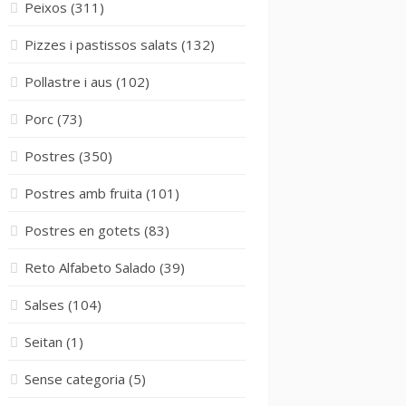
Peixos
(311)
Pizzes i pastissos salats
(132)
Pollastre i aus
(102)
Porc
(73)
Postres
(350)
Postres amb fruita
(101)
Postres en gotets
(83)
Reto Alfabeto Salado
(39)
Salses
(104)
Seitan
(1)
Sense categoria
(5)