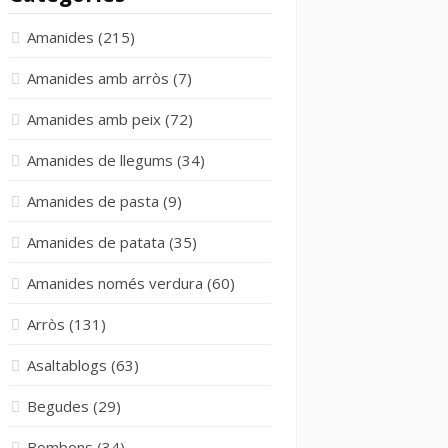
Amanides
(215)
Amanides amb arròs
(7)
Amanides amb peix
(72)
Amanides de llegums
(34)
Amanides de pasta
(9)
Amanides de patata
(35)
Amanides només verdura
(60)
Arròs
(131)
Asaltablogs
(63)
Begudes
(29)
Bombons
(34)