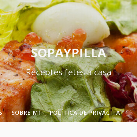
SOPAYPILLA
Receptes fetes a casa
S
SOBRE MI
POLÍTICA DE PRIVACITAT