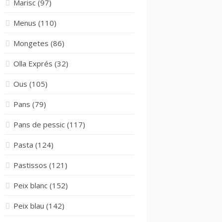
Marisc
(97)
Menus
(110)
Mongetes
(86)
Olla Exprés
(32)
Ous
(105)
Pans
(79)
Pans de pessic
(117)
Pasta
(124)
Pastissos
(121)
Peix blanc
(152)
Peix blau
(142)