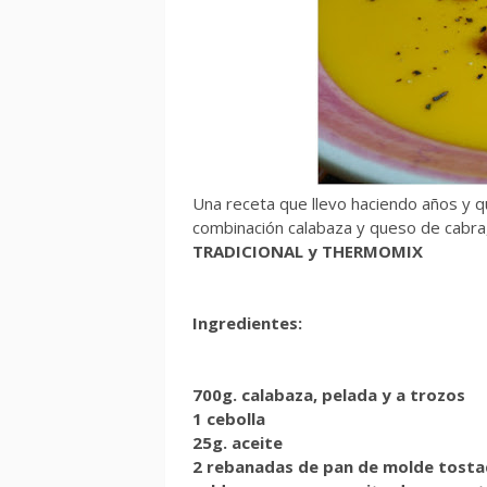
Una receta que llevo haciendo años y qu
combinación calabaza y queso de cabra,
TRADICIONAL y THERMOMIX
Ingredientes:
700g. calabaza, pelada y a trozos
1 cebolla
25g. aceite
2 rebanadas de pan de molde tost