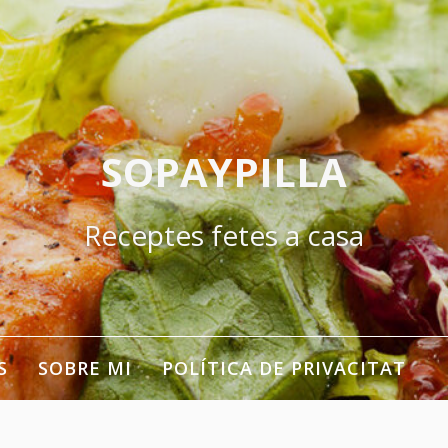
SOPAYPILLA
Receptes fetes a casa
S
SOBRE MI
POLÍTICA DE PRIVACITAT