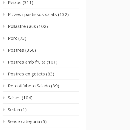
Peixos
(311)
Pizzes i pastissos salats
(132)
Pollastre i aus
(102)
Porc
(73)
Postres
(350)
Postres amb fruita
(101)
Postres en gotets
(83)
Reto Alfabeto Salado
(39)
Salses
(104)
Seitan
(1)
Sense categoria
(5)