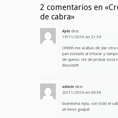
2 comentarios en «Cr
de cabra»
Ayla
dice:
19/11/2016 en 21:54
Ohhhh me acabas de dar otra ve
pan tostado al triturar y tamp
de queso. He de probar esta n
Besote!!!!
admin
dice:
20/11/2016 en 09:36
buenísima Ayla, con todo el sa
un beso guapa!