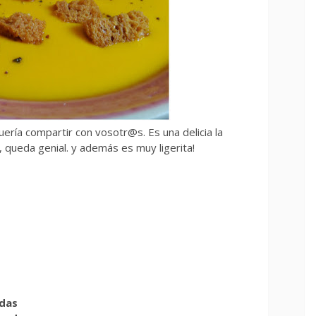
ería compartir con vosotr@s. Es una delicia la
 queda genial. y además es muy ligerita!
adas