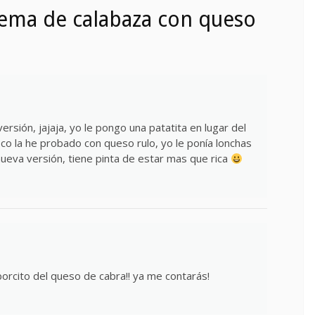
ema de calabaza con queso
rsión, jajaja, yo le pongo una patatita en lugar del
oco la he probado con queso rulo, yo le ponía lonchas
ueva versión, tiene pinta de estar mas que rica
borcito del queso de cabra!! ya me contarás!