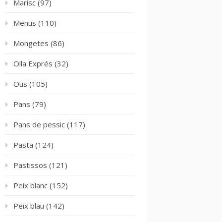
Marisc
(97)
Menus
(110)
Mongetes
(86)
Olla Exprés
(32)
Ous
(105)
Pans
(79)
Pans de pessic
(117)
Pasta
(124)
Pastissos
(121)
Peix blanc
(152)
Peix blau
(142)