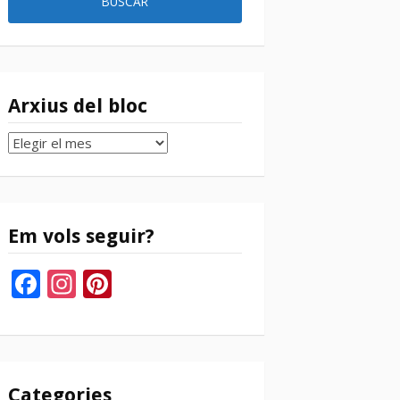
Arxius del bloc
Arxius
del
bloc
Em vols seguir?
Facebook
Instagram
Pinterest
Categories