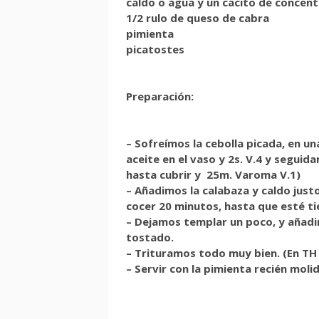
caldo o agua y un cacito de concen
1/2 rulo de queso de cabra
pimienta
picatostes
Preparación:
– Sofreímos la cebolla picada, en una
aceite en el vaso y 2s. V.4 y seguid
hasta cubrir y 25m. Varoma V.1)
– Añadimos la calabaza y caldo just
cocer 20 minutos, hasta que esté ti
– Dejamos templar un poco, y añadi
tostado.
– Trituramos todo muy bien. (En TH 
– Servir con la pimienta recién molid