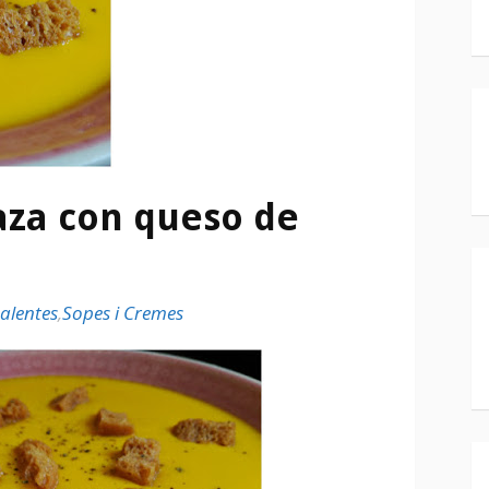
aza con queso de
alentes
,
Sopes i Cremes