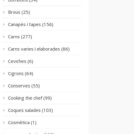
Brous
(25)
Canapès i tapes
(156)
Carns
(277)
Carns varies i elaborades
(86)
Ceviches
(6)
Cigrons
(64)
Conserves
(55)
Cooking the chef
(99)
Coques salades
(103)
Cosmètica
(1)