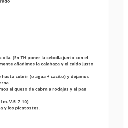
trado
 olla. (En TH poner la cebolla junto con el
amente añadimos la calabaza y el caldo justo
o hasta cubrir (o agua + cacito) y dejamos
erna
mos el queso de cabra a rodajas y el pan
1m. V.5-7-10)
a y los picatostes.