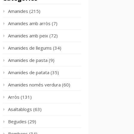
Amanides
(215)
Amanides amb arròs
(7)
Amanides amb peix
(72)
Amanides de llegums
(34)
Amanides de pasta
(9)
Amanides de patata
(35)
Amanides només verdura
(60)
Arròs
(131)
Asaltablogs
(63)
Begudes
(29)
Bombons
(34)