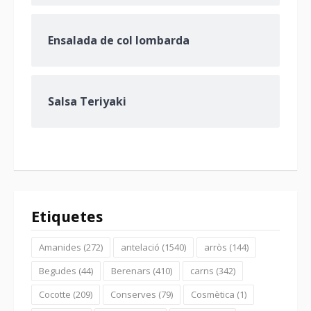
Ensalada de col lombarda
Salsa Teriyaki
Etiquetes
Amanides
(272)
antelació
(1540)
arròs
(144)
Begudes
(44)
Berenars
(410)
carns
(342)
Cocotte
(209)
Conserves
(79)
Cosmètica
(1)