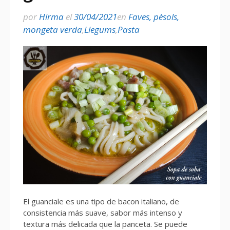
por
Hirma
el
30/04/2021
en
Faves, pèsols,
mongeta verda
,
Llegums
,
Pasta
El guanciale es una tipo de bacon italiano, de
consistencia más suave, sabor más intenso y
textura más delicada que la panceta. Se puede