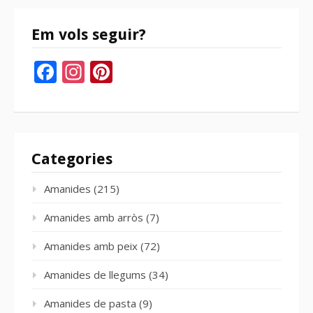
Em vols seguir?
Facebook
Instagram
Pinterest
Categories
Amanides
(215)
Amanides amb arròs
(7)
Amanides amb peix
(72)
Amanides de llegums
(34)
Amanides de pasta
(9)