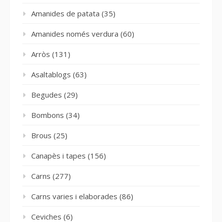
Amanides de patata
(35)
Amanides només verdura
(60)
Arròs
(131)
Asaltablogs
(63)
Begudes
(29)
Bombons
(34)
Brous
(25)
Canapès i tapes
(156)
Carns
(277)
Carns varies i elaborades
(86)
Ceviches
(6)