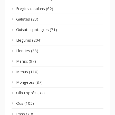
Fregits casolans
(62)
Galetes
(23)
Guisats i potatges
(71)
Llegums
(204)
Llenties
(33)
Marisc
(97)
Menus
(110)
Mongetes
(87)
Olla Exprés
(32)
Ous
(105)
Pans
(79)