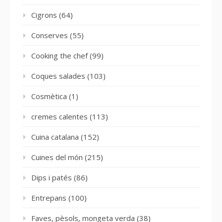
Cigrons
(64)
Conserves
(55)
Cooking the chef
(99)
Coques salades
(103)
Cosmètica
(1)
cremes calentes
(113)
Cuina catalana
(152)
Cuines del món
(215)
Dips i patés
(86)
Entrepans
(100)
Faves, pèsols, mongeta verda
(38)