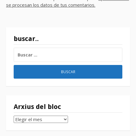
se procesan los datos de tus comentarios.
buscar..
BUSCAR:
Arxius del bloc
Arxius
del
bloc