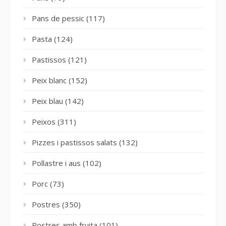
Pans de pessic
(117)
Pasta
(124)
Pastissos
(121)
Peix blanc
(152)
Peix blau
(142)
Peixos
(311)
Pizzes i pastissos salats
(132)
Pollastre i aus
(102)
Porc
(73)
Postres
(350)
Postres amb fruita
(101)