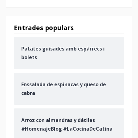
Entrades populars
Patates guisades amb espàrrecs i
bolets
Enssalada de espinacas y queso de
cabra
Arroz con almendras y dátiles
#HomenajeBlog #LaCocinaDeCatina