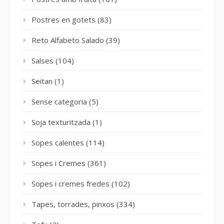
Postres en gotets
(83)
Reto Alfabeto Salado
(39)
Salses
(104)
Seitan
(1)
Sense categoria
(5)
Soja texturitzada
(1)
Sopes calentes
(114)
Sopes i Cremes
(361)
Sopes i cremes fredes
(102)
Tapes, torrades, pinxos
(334)