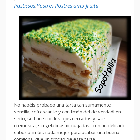
Pastissos
,
Postres
,
Postres amb fruita
No habéis probado una tarta tan sumamente
sencilla, refrescante y con limón del de verdad! en
serio, se hace con los ojos cerrados y sale
cremosita, sin gelatinas ni cuajadas…con un delicado
sabor a limón, nada mejor para acabar una buena
comilona, que un trocito de esta tarta.