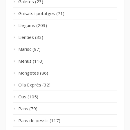
Galetes
(23)
Guisats i potatges
(71)
Llegums
(203)
Llenties
(33)
Marisc
(97)
Menus
(110)
Mongetes
(86)
Olla Exprés
(32)
Ous
(105)
Pans
(79)
Pans de pessic
(117)