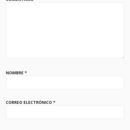
NOMBRE
*
CORREO ELECTRÓNICO
*