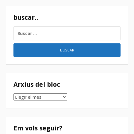
buscar..
BUSCAR:
Arxius del bloc
Arxius
del
bloc
Em vols seguir?