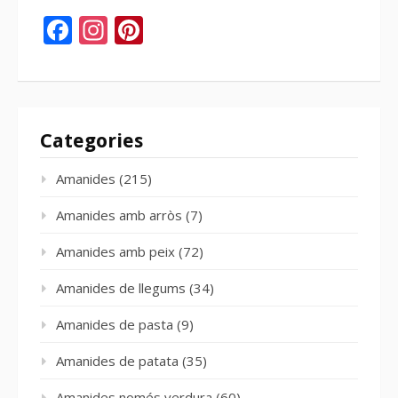
Facebook
Instagram
Pinterest
Categories
Amanides
(215)
Amanides amb arròs
(7)
Amanides amb peix
(72)
Amanides de llegums
(34)
Amanides de pasta
(9)
Amanides de patata
(35)
Amanides només verdura
(60)