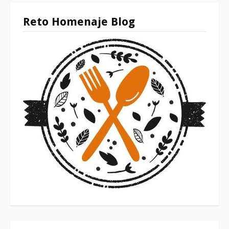
Reto Homenaje Blog