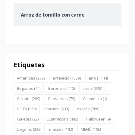
Arroz de tomillo con carne
Etiquetes
Amanides
(272)
antelació
(1539)
arròs
(144)
Begudes
(44)
Berenars
(410)
carns
(342)
Cocotte
(209)
Conserves
(79)
Cosmètica
(1)
DIETA
(980)
Entrants
(533)
exprés
(766)
Galetes
(22)
Guarnicions
(445)
Halloween
(9)
Llegums
(238)
masses
(192)
MENÚ
(106)