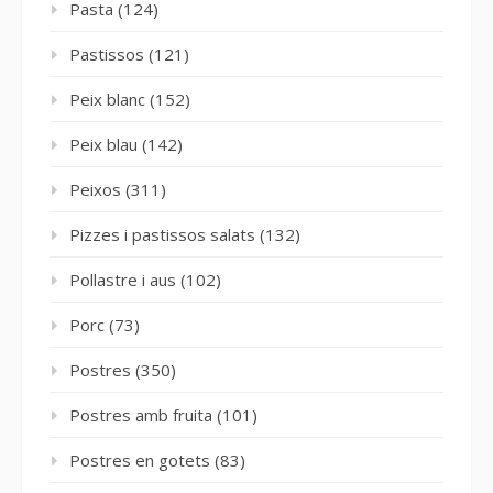
Pasta
(124)
Pastissos
(121)
Peix blanc
(152)
Peix blau
(142)
Peixos
(311)
Pizzes i pastissos salats
(132)
Pollastre i aus
(102)
Porc
(73)
Postres
(350)
Postres amb fruita
(101)
Postres en gotets
(83)