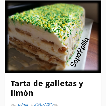
Tarta de galletas y
limón
por
admin
el
26/07/2017
en