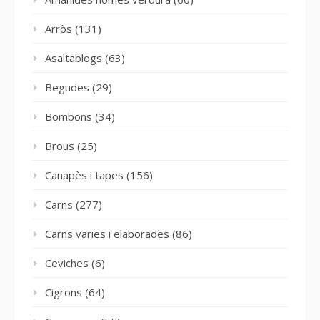
Arròs
(131)
Asaltablogs
(63)
Begudes
(29)
Bombons
(34)
Brous
(25)
Canapès i tapes
(156)
Carns
(277)
Carns varies i elaborades
(86)
Ceviches
(6)
Cigrons
(64)