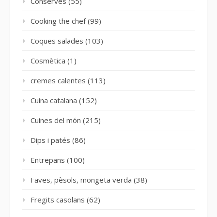
Conserves
(55)
Cooking the chef
(99)
Coques salades
(103)
Cosmètica
(1)
cremes calentes
(113)
Cuina catalana
(152)
Cuines del món
(215)
Dips i patés
(86)
Entrepans
(100)
Faves, pèsols, mongeta verda
(38)
Fregits casolans
(62)