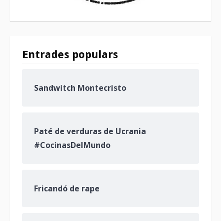
Entrades populars
Sandwitch Montecristo
Paté de verduras de Ucrania
#CocinasDelMundo
Fricandó de rape