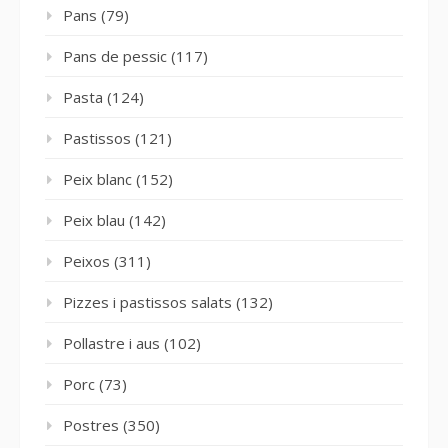
Pans
(79)
Pans de pessic
(117)
Pasta
(124)
Pastissos
(121)
Peix blanc
(152)
Peix blau
(142)
Peixos
(311)
Pizzes i pastissos salats
(132)
Pollastre i aus
(102)
Porc
(73)
Postres
(350)