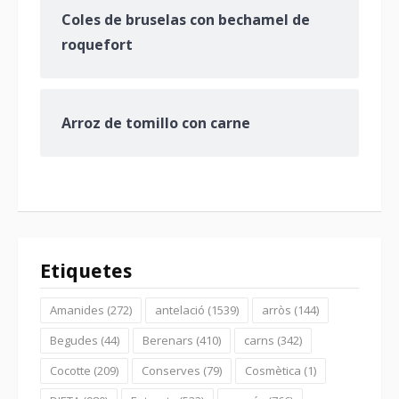
Coles de bruselas con bechamel de
roquefort
Arroz de tomillo con carne
Etiquetes
Amanides
(272)
antelació
(1539)
arròs
(144)
Begudes
(44)
Berenars
(410)
carns
(342)
Cocotte
(209)
Conserves
(79)
Cosmètica
(1)