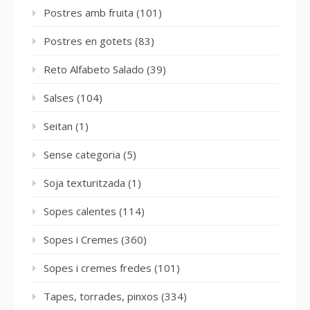
Postres amb fruita
(101)
Postres en gotets
(83)
Reto Alfabeto Salado
(39)
Salses
(104)
Seitan
(1)
Sense categoria
(5)
Soja texturitzada
(1)
Sopes calentes
(114)
Sopes i Cremes
(360)
Sopes i cremes fredes
(101)
Tapes, torrades, pinxos
(334)