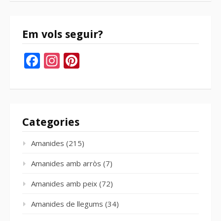
bloc
Em vols seguir?
Facebook
Instagram
Pinterest
Categories
Amanides
(215)
Amanides amb arròs
(7)
Amanides amb peix
(72)
Amanides de llegums
(34)