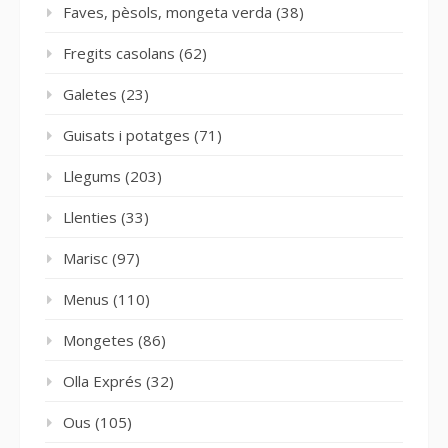
Faves, pèsols, mongeta verda
(38)
Fregits casolans
(62)
Galetes
(23)
Guisats i potatges
(71)
Llegums
(203)
Llenties
(33)
Marisc
(97)
Menus
(110)
Mongetes
(86)
Olla Exprés
(32)
Ous
(105)