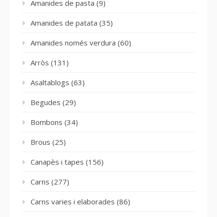
Amanides de pasta
(9)
Amanides de patata
(35)
Amanides només verdura
(60)
Arròs
(131)
Asaltablogs
(63)
Begudes
(29)
Bombons
(34)
Brous
(25)
Canapès i tapes
(156)
Carns
(277)
Carns varies i elaborades
(86)