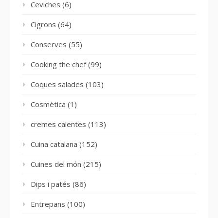
Ceviches
(6)
Cigrons
(64)
Conserves
(55)
Cooking the chef
(99)
Coques salades
(103)
Cosmètica
(1)
cremes calentes
(113)
Cuina catalana
(152)
Cuines del món
(215)
Dips i patés
(86)
Entrepans
(100)