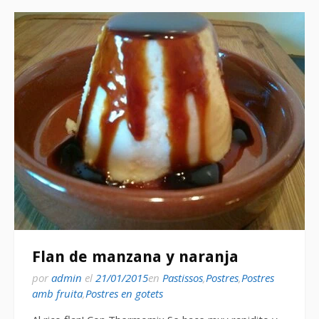
Flan de manzana y naranja
por
admin
el
21/01/2015
en
Pastissos
,
Postres
,
Postres
amb fruita
,
Postres en gotets