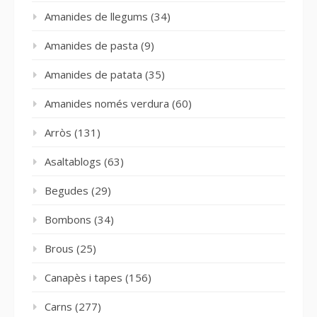
Amanides de llegums
(34)
Amanides de pasta
(9)
Amanides de patata
(35)
Amanides només verdura
(60)
Arròs
(131)
Asaltablogs
(63)
Begudes
(29)
Bombons
(34)
Brous
(25)
Canapès i tapes
(156)
Carns
(277)