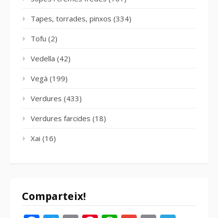
Tapes, torrades, pinxos
(334)
Tofu
(2)
Vedella
(42)
Vegà
(199)
Verdures
(433)
Verdures farcides
(18)
Xai
(16)
Comparteix!