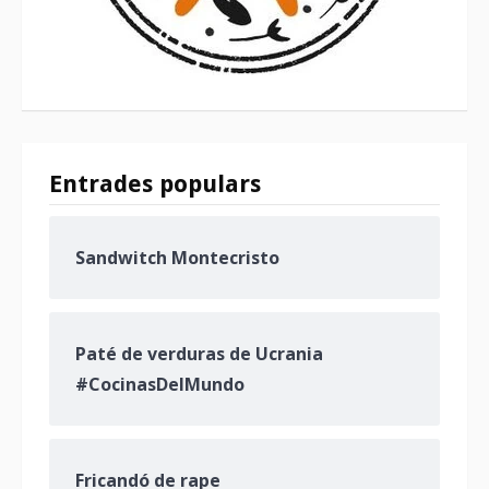
Entrades populars
Sandwitch Montecristo
Paté de verduras de Ucrania
#CocinasDelMundo
Fricandó de rape