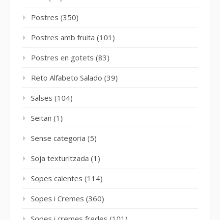
Postres
(350)
Postres amb fruita
(101)
Postres en gotets
(83)
Reto Alfabeto Salado
(39)
Salses
(104)
Seitan
(1)
Sense categoria
(5)
Soja texturitzada
(1)
Sopes calentes
(114)
Sopes i Cremes
(360)
Sopes i cremes fredes
(101)