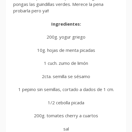
pongas las guindillas verdes. Merece la pena
probarla pero ya!!
Ingredientes:
200g. yogur griego
10g. hojas de menta picadas
1 cuch. zumo de limón
2cta. semilla se sésamo
1 pepino sin semillas, cortado a dados de 1 cm.
1/2 cebolla picada
200g. tomates cherry a cuartos
sal