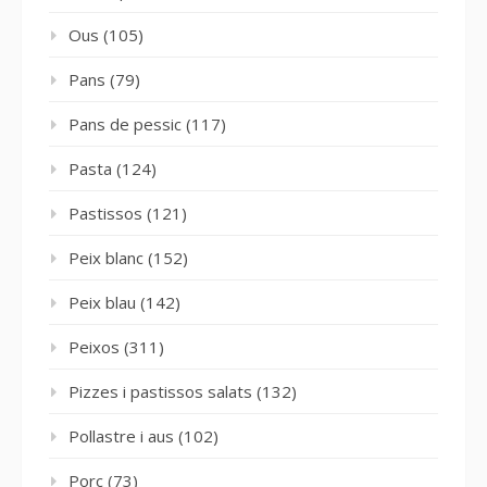
Ous
(105)
Pans
(79)
Pans de pessic
(117)
Pasta
(124)
Pastissos
(121)
Peix blanc
(152)
Peix blau
(142)
Peixos
(311)
Pizzes i pastissos salats
(132)
Pollastre i aus
(102)
Porc
(73)