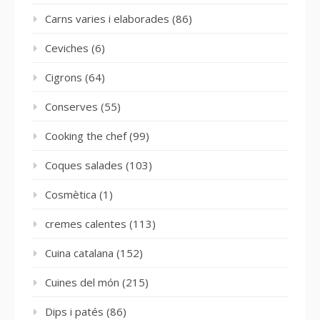
Carns varies i elaborades
(86)
Ceviches
(6)
Cigrons
(64)
Conserves
(55)
Cooking the chef
(99)
Coques salades
(103)
Cosmètica
(1)
cremes calentes
(113)
Cuina catalana
(152)
Cuines del món
(215)
Dips i patés
(86)