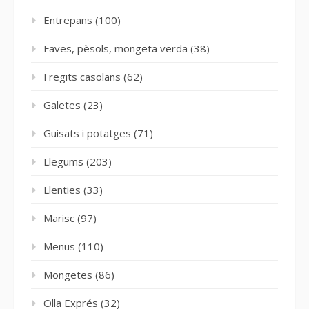
Entrepans
(100)
Faves, pèsols, mongeta verda
(38)
Fregits casolans
(62)
Galetes
(23)
Guisats i potatges
(71)
Llegums
(203)
Llenties
(33)
Marisc
(97)
Menus
(110)
Mongetes
(86)
Olla Exprés
(32)