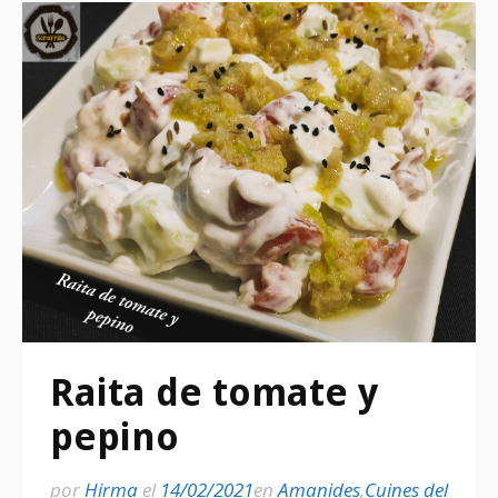
Raita de tomate y
pepino
por
Hirma
el
14/02/2021
en
Amanides
,
Cuines del