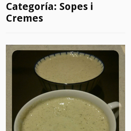
Categoría:
Sopes i
Cremes