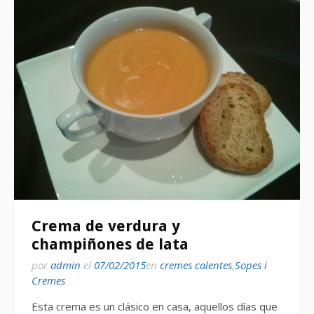
Crema de verdura y
champiñones de lata
por
admin
el
07/02/2015
en
cremes calentes
,
Sopes i
Cremes
Esta crema es un clásico en casa, aquellos días que