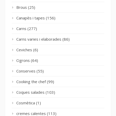
Brous
(25)
Canapès i tapes
(156)
Carns
(277)
Carns varies i elaborades
(86)
Ceviches
(6)
Cigrons
(64)
Conserves
(55)
Cooking the chef
(99)
Coques salades
(103)
Cosmètica
(1)
cremes calentes
(113)