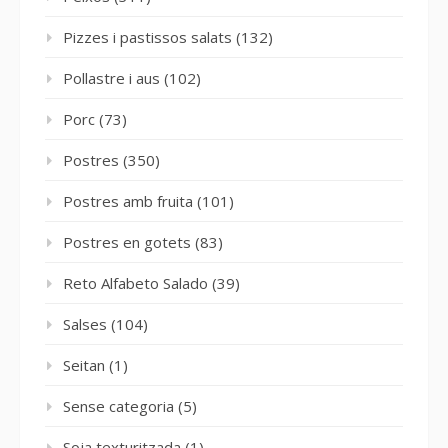
Pizzes i pastissos salats
(132)
Pollastre i aus
(102)
Porc
(73)
Postres
(350)
Postres amb fruita
(101)
Postres en gotets
(83)
Reto Alfabeto Salado
(39)
Salses
(104)
Seitan
(1)
Sense categoria
(5)
Soja texturitzada
(1)