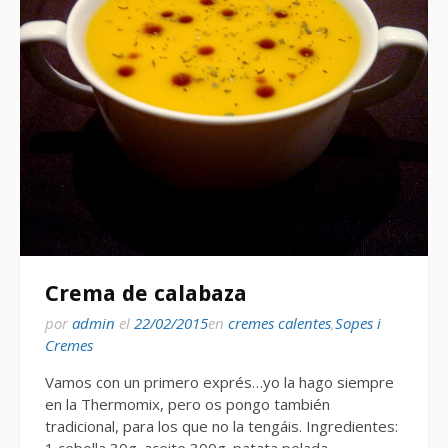
Crema de calabaza
por
admin
el
22/02/2015
en
cremes calentes
,
Sopes i
Cremes
Vamos con un primero exprés…yo la hago siempre
en la Thermomix, pero os pongo también
tradicional, para los que no la tengáis. Ingredientes: