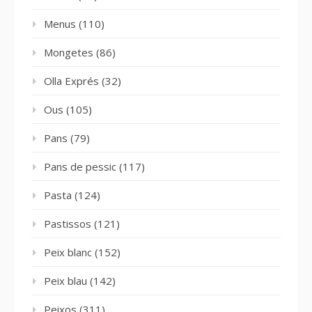
Menus
(110)
Mongetes
(86)
Olla Exprés
(32)
Ous
(105)
Pans
(79)
Pans de pessic
(117)
Pasta
(124)
Pastissos
(121)
Peix blanc
(152)
Peix blau
(142)
Peixos
(311)