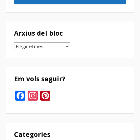
Arxius del bloc
Arxius
del
bloc
Em vols seguir?
Facebook
Instagram
Pinterest
Categories