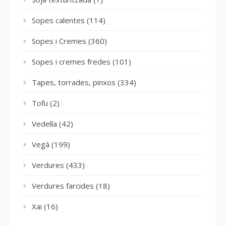
Sopes calentes
(114)
Sopes i Cremes
(360)
Sopes i cremes fredes
(101)
Tapes, torrades, pinxos
(334)
Tofu
(2)
Vedella
(42)
Vegà
(199)
Verdures
(433)
Verdures farcides
(18)
Xai
(16)