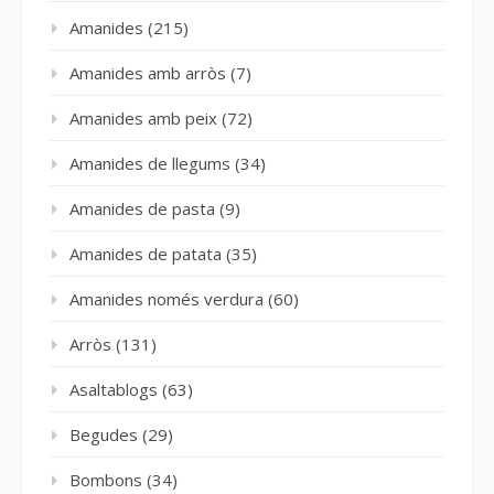
Amanides
(215)
Amanides amb arròs
(7)
Amanides amb peix
(72)
Amanides de llegums
(34)
Amanides de pasta
(9)
Amanides de patata
(35)
Amanides només verdura
(60)
Arròs
(131)
Asaltablogs
(63)
Begudes
(29)
Bombons
(34)