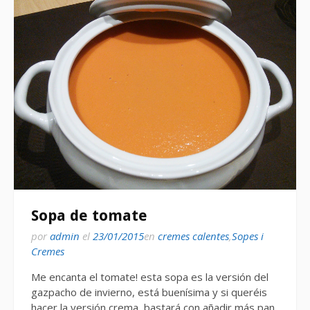
Sopa de tomate
por
admin
el
23/01/2015
en
cremes calentes
,
Sopes i
Cremes
Me encanta el tomate! esta sopa es la versión del
gazpacho de invierno, está buenísima y si queréis
hacer la versión crema, bastará con añadir más pan