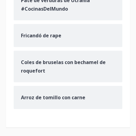
Paté de verduras de Ucrania
#CocinasDelMundo
Fricandó de rape
Coles de bruselas con bechamel de
roquefort
Arroz de tomillo con carne