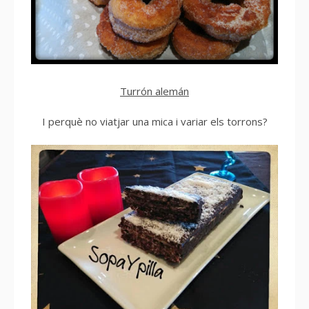
Turrón alemán
I perquè no viatjar una mica i variar els torrons?