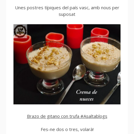
Unes postres típiques del país vasc, amb nous per
suposat
Brazo de gitano con trufa #Asaltablogs
Fes-ne dos o tres, volarà!