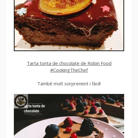
Tarta tonta de chocolate de Robin Food
#CookingTheChef
També molt sorprenent i fàcil!