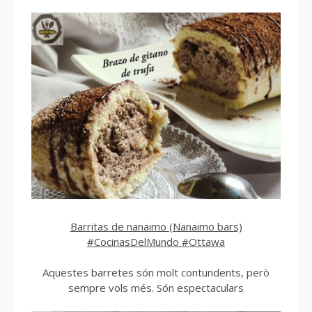
Barritas de nanaimo (Nanaimo bars)
#CocinasDelMundo #Ottawa
Aquestes barretes són molt contundents, però
sempre vols més. Són espectaculars