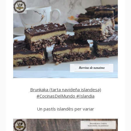
Brunkaka (tarta navideña islandesa)
#CocinasDelMundo #Islandia
Un pastís islandès per variar