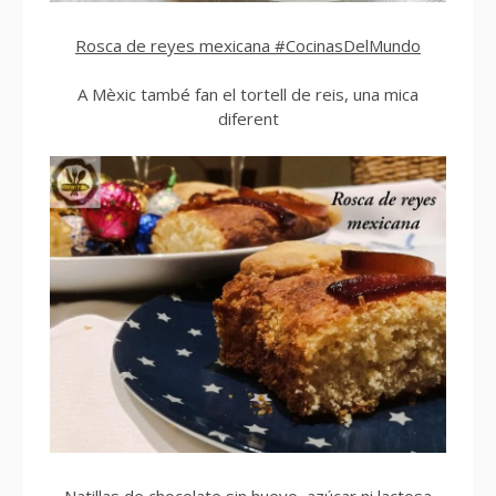
Rosca de reyes mexicana #CocinasDelMundo
A Mèxic també fan el tortell de reis, una mica
diferent
Natillas de chocolate sin huevo, azúcar ni lactosa