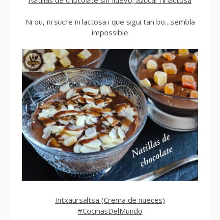
Ni ou, ni sucre ni lactosa i que sigui tan bo…sembla
impossible
Intxaursaltsa (Crema de nueces)
#CocinasDelMundo