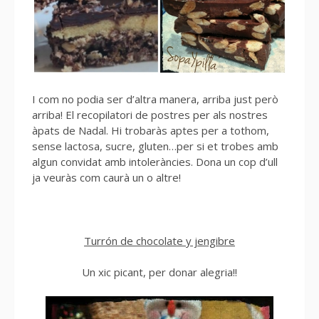
I com no podia ser d’altra manera, arriba just però
arriba! El recopilatori de postres per als nostres
àpats de Nadal. Hi trobaràs aptes per a tothom,
sense lactosa, sucre, gluten…per si et trobes amb
algun convidat amb intoleràncies. Dona un cop d’ull
ja veuràs com caurà un o altre!
Turrón de chocolate y jengibre
Un xic picant, per donar alegria!!