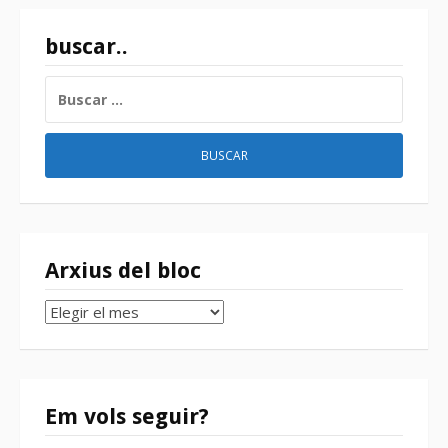
buscar..
BUSCAR:
Arxius del bloc
Arxius
del
bloc
Em vols seguir?