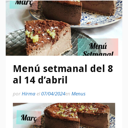
Menú setmanal del 8
al 14 d’abril
por
Hirma
el
07/04/2024
en
Menus