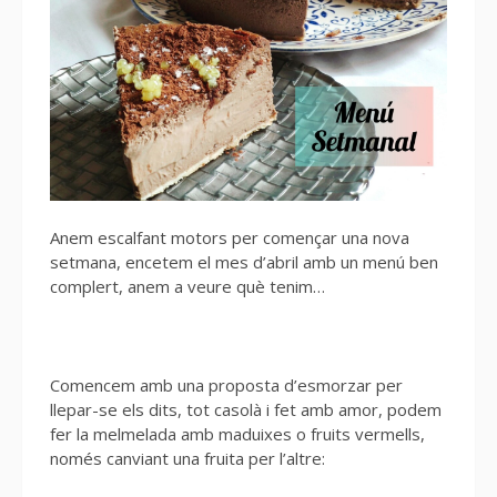
Anem escalfant motors per començar una nova
setmana, encetem el mes d’abril amb un menú ben
complert, anem a veure què tenim…
Comencem amb una proposta d’esmorzar per
llepar-se els dits, tot casolà i fet amb amor, podem
fer la melmelada amb maduixes o fruits vermells,
només canviant una fruita per l’altre: