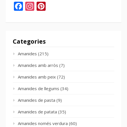
Facebook
Instagram
Pinterest
Categories
Amanides
(215)
Amanides amb arròs
(7)
Amanides amb peix
(72)
Amanides de llegums
(34)
Amanides de pasta
(9)
Amanides de patata
(35)
Amanides només verdura
(60)