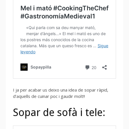
I ja per acabar us deixo una idea de sopar ràpid,
d’aquells de cuinar poc i gaudir molt!!
Sopar de sofà i tele: