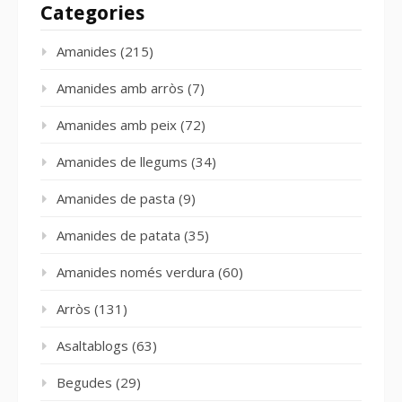
Categories
Amanides
(215)
Amanides amb arròs
(7)
Amanides amb peix
(72)
Amanides de llegums
(34)
Amanides de pasta
(9)
Amanides de patata
(35)
Amanides només verdura
(60)
Arròs
(131)
Asaltablogs
(63)
Begudes
(29)