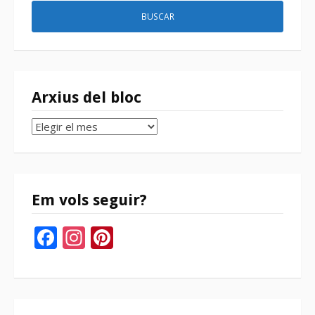
Arxius del bloc
Arxius
del
bloc
Em vols seguir?
Facebook
Instagram
Pinterest