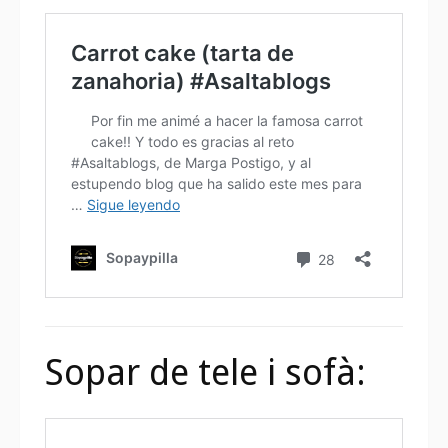
Sopar de tele i sofà: