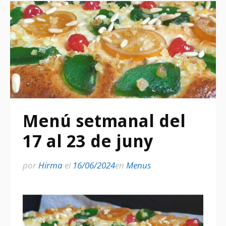
Menú setmanal del
17 al 23 de juny
por
Hirma
el
16/06/2024
en
Menus