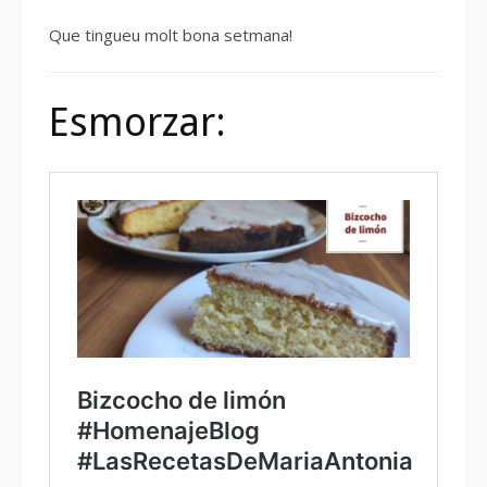
Que tingueu molt bona setmana!
Esmorzar: