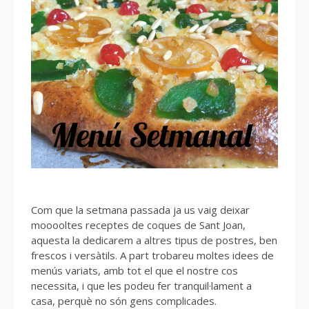
Com que la setmana passada ja us vaig deixar
mooooltes receptes de coques de Sant Joan,
aquesta la dedicarem a altres tipus de postres, ben
frescos i versàtils. A part trobareu moltes idees de
menús variats, amb tot el que el nostre cos
necessita, i que les podeu fer tranquil·lament a
casa, perquè no són gens complicades.